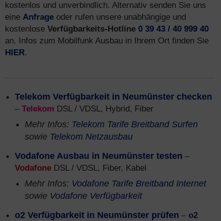
kostenlos und unverbindlich. Alternativ senden Sie uns
eine
Anfrage
oder rufen unsere unabhängige und
kostenlose
Verfügbarkeits-Hotline
0 39 43 / 40 999 40
an. Infos zum Mobilfunk Ausbau in Ihrem Ort finden Sie
HIER
.
Telekom Verfügbarkeit in Neumünster checken
–
Telekom
DSL / VDSL, Hybrid, Fiber
Mehr Infos:
Telekom Tarife Breitband Surfen
sowie
Telekom Netzausbau
Vodafone Ausbau in Neumünster testen
–
Vodafone
DSL / VDSL, Fiber, Kabel
Mehr Infos:
Vodafone Tarife Breitband Internet
sowie
Vodafone Verfügbarkeit
o2 Verfügbarkeit in Neumünster prüfen
–
o2