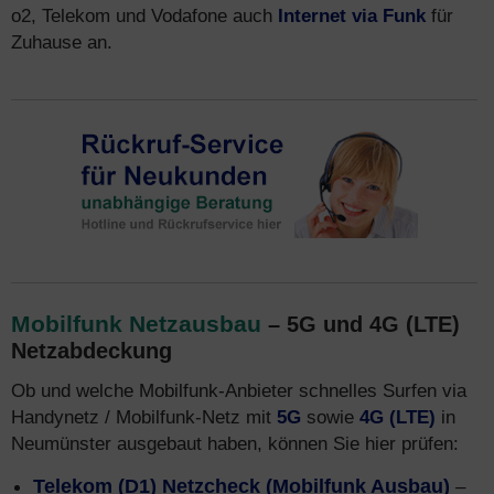
o2, Telekom und Vodafone auch
Internet via Funk
für
Zuhause an.
Mobilfunk Netzausbau
– 5G und 4G (LTE)
Netzabdeckung
Ob und welche Mobilfunk-Anbieter schnelles Surfen via
Handynetz / Mobilfunk-Netz mit
5G
sowie
4G (LTE)
in
Neumünster ausgebaut haben, können Sie hier prüfen:
Telekom (D1) Netzcheck (Mobilfunk Ausbau)
–