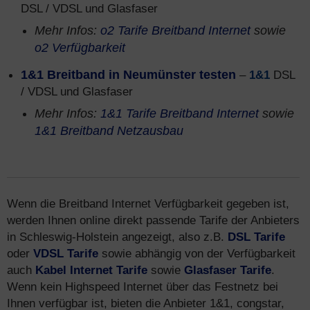
DSL / VDSL und Glasfaser
Mehr Infos:
o2 Tarife Breitband Internet
sowie
o2 Verfügbarkeit
1&1 Breitband in Neumünster testen
–
1&1
DSL
/ VDSL und Glasfaser
Mehr Infos:
1&1 Tarife Breitband Internet
sowie
1&1 Breitband Netzausbau
Wenn die Breitband Internet Verfügbarkeit gegeben ist,
werden Ihnen online direkt passende Tarife der Anbieters
in Schleswig-Holstein angezeigt, also z.B.
DSL Tarife
oder
VDSL Tarife
sowie abhängig von der Verfügbarkeit
auch
Kabel Internet Tarife
sowie
Glasfaser Tarife
.
Wenn kein Highspeed Internet über das Festnetz bei
Ihnen verfügbar ist, bieten die Anbieter 1&1, congstar,