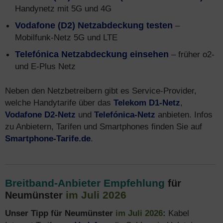
Handynetz mit 5G und 4G
Vodafone (D2) Netzabdeckung testen
–
Mobilfunk-Netz 5G und LTE
Telefónica Netzabdeckung einsehen
– früher o2-
und E-Plus Netz
Neben den Netzbetreibern gibt es Service-Provider,
welche Handytarife über das
Telekom D1-Netz
,
Vodafone D2-Netz
und
Telefónica-Netz
anbieten. Infos
zu Anbietern, Tarifen und Smartphones finden Sie auf
Smartphone-Tarife.de
.
Breitband-Anbieter Empfehlung
für
im Juli 2026
Neumünster
Unser Tipp für Neumünster
im Juli 2026
:
Kabel