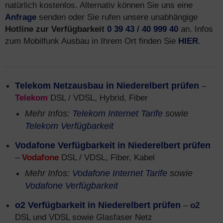
natürlich kostenlos. Alternativ können Sie uns eine
Anfrage
senden oder Sie rufen unsere unabhängige
Hotline zur Verfügbarkeit
0 39 43 / 40 999 40
an. Infos
zum Mobilfunk Ausbau in Ihrem Ort finden Sie
HIER
.
Telekom Netzausbau in Niederelbert prüfen
–
Telekom
DSL / VDSL, Hybrid, Fiber
Mehr Infos:
Telekom Internet Tarife
sowie
Telekom Verfügbarkeit
Vodafone Verfügbarkeit in Niederelbert prüfen
–
Vodafone
DSL / VDSL, Fiber, Kabel
Mehr Infos:
Vodafone Internet Tarife
sowie
Vodafone Verfügbarkeit
o2 Verfügbarkeit in Niederelbert prüfen
–
o2
DSL und VDSL sowie Glasfaser Netz