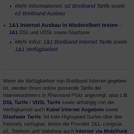
Mehr Informationen:
o2 Breitband Tarife
sowie
o2 Breitband Ausbau
1&1 Internet Ausbau in Niederelbert testen
–
1&1
DSL und VDSL sowie Glasfaser
Mehr Infos:
1&1 Breitband Internet Tarife
sowie
1&1 Verfügbarkeit
Wenn die Verfügbarkeit von Breitband Internet gegeben
ist, werden Ihnen online passende Tarife der
Internetanbieters in Rheinland-Pfalz angezeigt, also z.B.
DSL Tarife
/
VDSL Tarife
sowie abhängig von der
Verfügbarkeit auch
Kabel Internet Angebote
sowie
Glasfaser Tarife
. Ist kein Highspeed Surfen über das
Festnetz verfügbar, bieten die Provider 1&1, congstar,
o2, Telekom und Vodafone auch
Internet via Mobilfunk