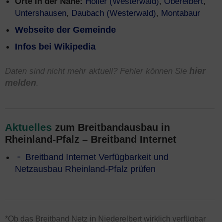
Orte in der Nähe:
Holler (Westerwald)
,
Oberelbert
,
Untershausen
,
Daubach (Westerwald)
,
Montabaur
Webseite der Gemeinde
Infos bei Wikipedia
Daten sind nicht mehr aktuell? Fehler können Sie
hier
melden
.
Aktuelles
zum Breitbandausbau in
Rheinland-Pfalz – Breitband Internet
Breitband Internet Verfügbarkeit und
Netzausbau Rheinland-Pfalz prüfen
*Ob das Breitband Netz in Niederelbert wirklich verfügbar