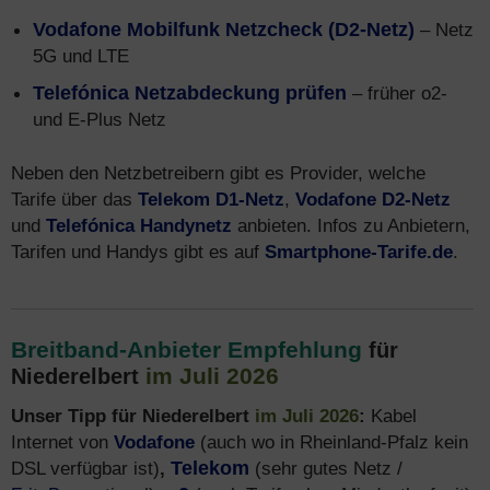
Vodafone Mobilfunk Netzcheck (D2-Netz)
– Netz
5G und LTE
Telefónica Netzabdeckung prüfen
– früher o2-
und E-Plus Netz
Neben den Netzbetreibern gibt es Provider, welche
Tarife über das
Telekom D1-Netz
,
Vodafone D2-Netz
und
Telefónica Handynetz
anbieten. Infos zu Anbietern,
Tarifen und Handys gibt es auf
Smartphone-Tarife.de
.
Breitband-Anbieter Empfehlung
für
im Juli 2026
Niederelbert
Unser Tipp für Niederelbert
im Juli 2026
:
Kabel
Internet von
Vodafone
(auch wo in Rheinland-Pfalz kein
DSL verfügbar ist)
,
Telekom
(sehr gutes Netz /