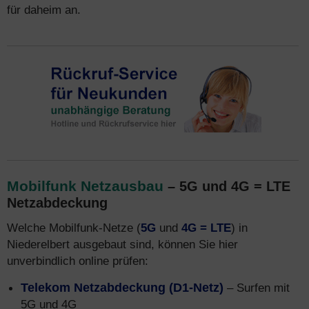
für daheim an.
Mobilfunk Netzausbau
– 5G und 4G = LTE
Netzabdeckung
Welche Mobilfunk-Netze (
5G
und
4G = LTE
) in
Niederelbert ausgebaut sind, können Sie hier
unverbindlich online prüfen:
Telekom Netzabdeckung (D1-Netz)
– Surfen mit
5G und 4G