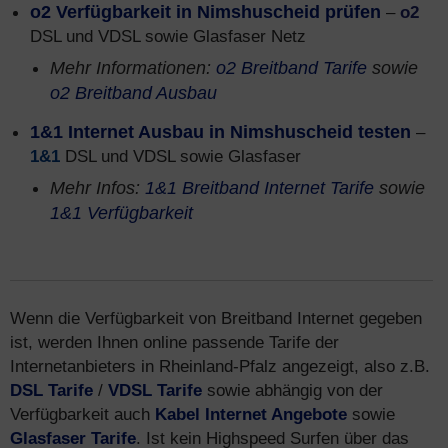
o2 Verfügbarkeit in Nimshuscheid prüfen
–
o2
DSL und VDSL sowie Glasfaser Netz
Mehr Informationen:
o2 Breitband Tarife
sowie
o2 Breitband Ausbau
1&1 Internet Ausbau in Nimshuscheid testen
–
1&1
DSL und VDSL sowie Glasfaser
Mehr Infos:
1&1 Breitband Internet Tarife
sowie
1&1 Verfügbarkeit
Wenn die Verfügbarkeit von Breitband Internet gegeben
ist, werden Ihnen online passende Tarife der
Internetanbieters in Rheinland-Pfalz angezeigt, also z.B.
DSL Tarife
/
VDSL Tarife
sowie abhängig von der
Verfügbarkeit auch
Kabel Internet Angebote
sowie
Glasfaser Tarife
. Ist kein Highspeed Surfen über das