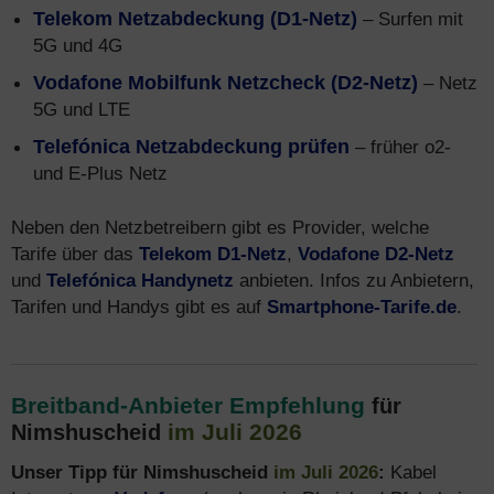
Telekom Netzabdeckung (D1-Netz)
– Surfen mit
5G und 4G
Vodafone Mobilfunk Netzcheck (D2-Netz)
– Netz
5G und LTE
Telefónica Netzabdeckung prüfen
– früher o2-
und E-Plus Netz
Neben den Netzbetreibern gibt es Provider, welche
Tarife über das
Telekom D1-Netz
,
Vodafone D2-Netz
und
Telefónica Handynetz
anbieten. Infos zu Anbietern,
Tarifen und Handys gibt es auf
Smartphone-Tarife.de
.
Breitband-Anbieter Empfehlung
für
im Juli 2026
Nimshuscheid
Unser Tipp für Nimshuscheid
im Juli 2026
:
Kabel