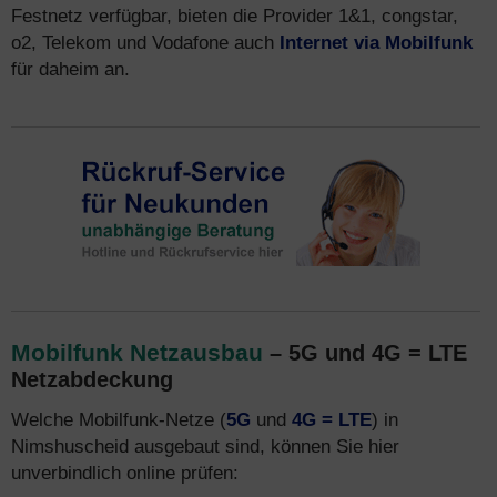
Festnetz verfügbar, bieten die Provider 1&1, congstar,
o2, Telekom und Vodafone auch
Internet via Mobilfunk
für daheim an.
Mobilfunk Netzausbau
– 5G und 4G = LTE
Netzabdeckung
Welche Mobilfunk-Netze (
5G
und
4G = LTE
) in
Nimshuscheid ausgebaut sind, können Sie hier
unverbindlich online prüfen: