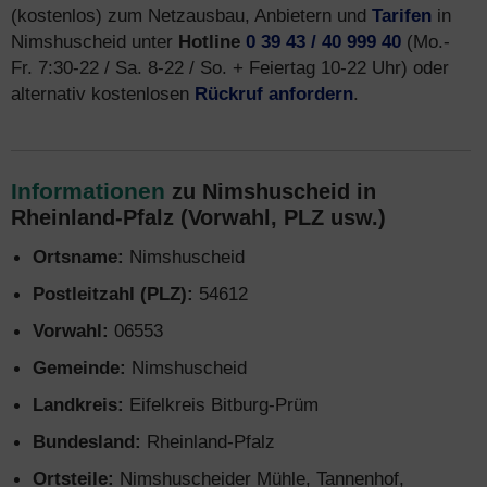
(kostenlos) zum Netzausbau, Anbietern und
Tarifen
in
Nimshuscheid unter
Hotline
0 39 43 / 40 999 40
(Mo.-
Fr. 7:30-22 / Sa. 8-22 / So. + Feiertag 10-22 Uhr) oder
alternativ kostenlosen
Rückruf anfordern
.
Informationen
zu Nimshuscheid in
Rheinland-Pfalz (Vorwahl, PLZ usw.)
Ortsname:
Nimshuscheid
Postleitzahl (PLZ):
54612
Vorwahl:
06553
Gemeinde:
Nimshuscheid
Landkreis:
Eifelkreis Bitburg-Prüm
Bundesland:
Rheinland-Pfalz
Ortsteile:
Nimshuscheider Mühle, Tannenhof,