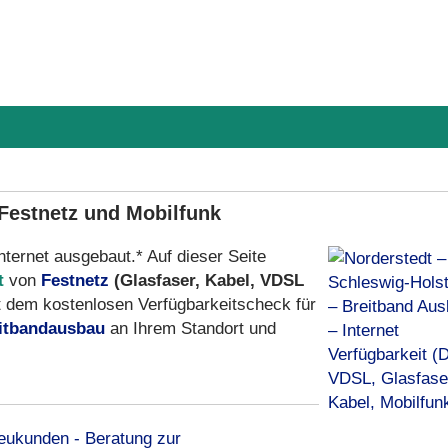
 Festnetz und Mobilfunk
nternet ausgebaut.* Auf dieser Seite
t
von
Festnetz
(Glasfaser, Kabel, VDSL
 dem kostenlosen Verfügbarkeitscheck für
itbandausbau
an Ihrem Standort und