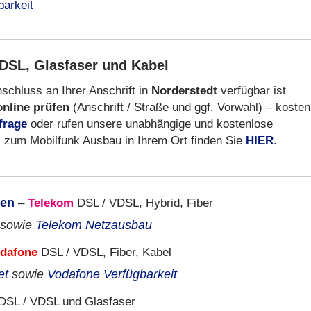
DSL, Glasfaser und Kabel
schluss an Ihrer Anschrift in
Norderstedt
verfügbar ist
online prüfen
(Anschrift / Straße und ggf. Vorwahl) – kosten
frage
oder rufen unsere unabhängige und kostenlose
s zum Mobilfunk Ausbau in Ihrem Ort finden Sie
HIER
.
ken
–
Telekom
DSL / VDSL, Hybrid, Fiber
sowie
Telekom Netzausbau
dafone
DSL / VDSL, Fiber, Kabel
et
sowie
Vodafone Verfügbarkeit
DSL / VDSL und Glasfaser