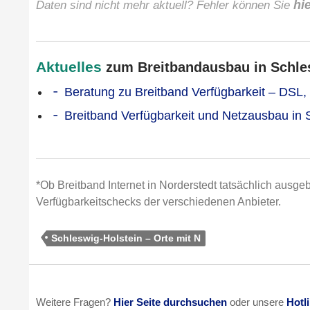
Daten sind nicht mehr aktuell? Fehler können Sie
hi
Aktuelles
zum Breitbandausbau in Schles
Beratung zu Breitband Verfügbarkeit – DSL,
Breitband Verfügbarkeit und Netzausbau in 
*Ob Breitband Internet in Norderstedt tatsächlich ausgeb
Verfügbarkeitschecks der verschiedenen Anbieter.
Schleswig-Holstein – Orte mit N
Weitere Fragen?
Hier Seite durchsuchen
oder unsere
Hotl