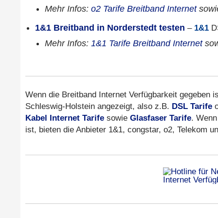
Mehr Infos:
o2 Tarife Breitband Internet
sow
1&1 Breitband in Norderstedt testen
–
1&1
DS
Mehr Infos:
1&1 Tarife Breitband Internet
so
Wenn die Breitband Internet Verfügbarkeit gegeben is
Schleswig-Holstein angezeigt, also z.B.
DSL Tarife
o
Kabel Internet Tarife
sowie
Glasfaser Tarife
. Wenn 
ist, bieten die Anbieter 1&1, congstar, o2, Telekom