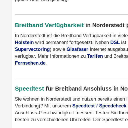
Breitband Verfügbarkeit
in Norderstedt 
In Norderstedt ist die Breitband Verfügbarkeit in vi
Holstein
wird permanent fortgesetzt. Neben
DSL
ist
Supervectoring
) sowie
Glasfaser
Internet ausgebaut
verfügbar. Mehr Informationen zu
Tarifen
und Breitba
Fernsehen.de
.
Speedtest
für Breitband Anschluss in No
Sie wohnen in Norderstedt und nutzen bereits einen 
Verbindung)? Mit unserem
Speedtest / Speedcheck
Anschluss-Geschwindigkeit messen. Testen Sie Ihre
besten zu verschiedenen Uhrzeiten. Der Speedtest er