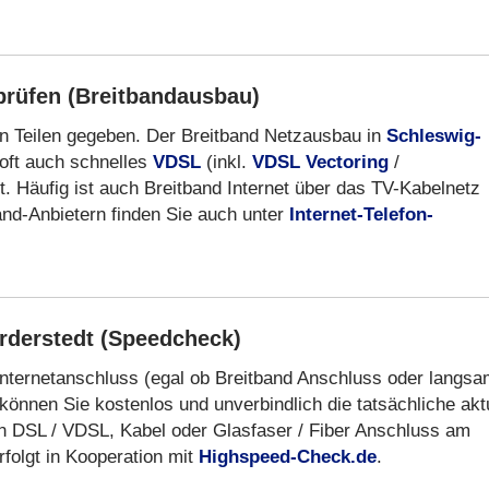
prüfen (Breitbandausbau)
elen Teilen gegeben. Der Breitband Netzausbau in
S
chleswig-
 oft auch schnelles
VDSL
(inkl.
VDSL Vectoring
/
. Häufig ist auch Breitband Internet über das TV-Kabelnetz
nd-Anbietern finden Sie auch unter
Internet-Telefon-
rderstedt (Speedcheck)
Internetanschluss (egal ob Breitband Anschluss oder langs
können Sie kostenlos und unverbindlich die tatsächliche akt
n DSL / VDSL, Kabel oder Glasfaser / Fiber Anschluss am
folgt in Kooperation mit
Highspeed-Check.de
.