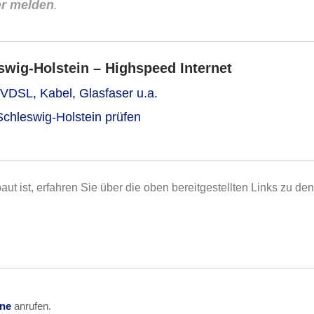
er melden
.
wig-Holstein – Highspeed Internet
 VDSL, Kabel, Glasfaser u.a.
Schleswig-Holstein prüfen
aut ist, erfahren Sie über die oben bereitgestellten Links zu den
ine
anrufen.