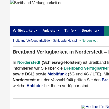
Verfügbarkeit
Anbieter
Tarife
Beratung
Breitband-Verfuegbarkeit.de
»
Schleswig-Holstein
»
Norderstedt
Breitband Verfügbarkeit in Norderstedt –
In
Norderstedt
(Schleswig-Holstein)
ist Breitband I
informieren wir Sie über die
Breitband Verfügbarkei
sowie DSL)
sowie
Mobilfunk
(5G und 4G / LTE). Mit
Norderstedt
mit der Vorwahl
040
prüfen Sie den
Bre
welche
Anbieter
bei Ihnen verfügbar sind.