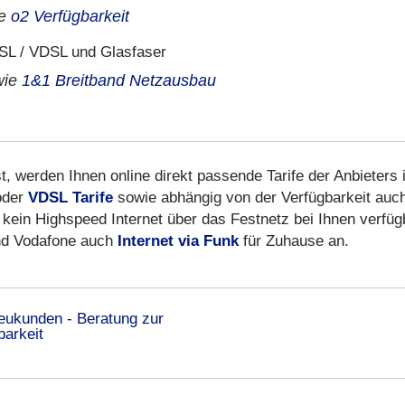
ie
o2 Verfügbarkeit
L / VDSL und Glasfaser
wie
1&1 Breitband Netzausbau
t, werden Ihnen online direkt passende Tarife der Anbieters 
der
VDSL Tarife
sowie abhängig von der Verfügbarkeit auc
kein Highspeed Internet über das Festnetz bei Ihnen verfüg
 und Vodafone auch
Internet via Funk
für Zuhause an.