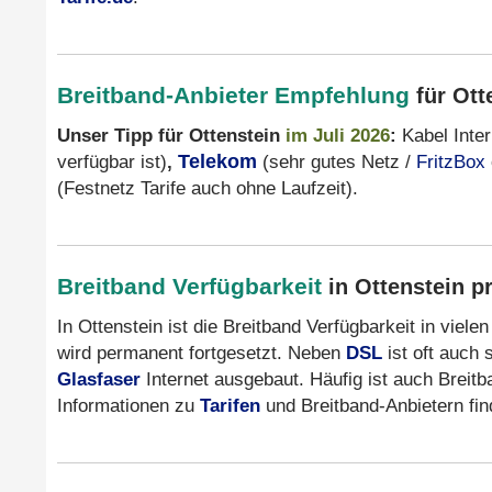
Breitband-Anbieter Empfehlung
für Ott
Unser Tipp für Ottenstein
im Juli 2026
:
Kabel Inte
verfügbar ist)
,
Telekom
(sehr gutes Netz /
FritzBox
(Festnetz Tarife auch ohne Laufzeit).
Breitband Verfügbarkeit
in Ottenstein p
In Ottenstein ist die Breitband Verfügbarkeit in viel
wird permanent fortgesetzt. Neben
DSL
ist oft auch 
Glasfaser
Internet ausgebaut. Häufig ist auch Breit
Informationen zu
Tarifen
und Breitband-Anbietern fi