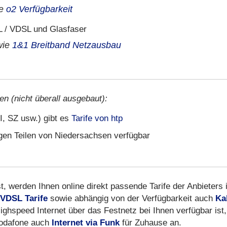
ie
o2 Verfügbarkeit
 / VDSL und Glasfaser
wie
1&1 Breitband Netzausbau
en (nicht überall ausgebaut):
I, SZ usw.) gibt es
Tarife von htp
igen Teilen von Niedersachsen verfügbar
t, werden Ihnen online direkt passende Tarife der Anbieters 
VDSL Tarife
sowie abhängig von der Verfügbarkeit auch
Ka
ighspeed Internet über das Festnetz bei Ihnen verfügbar ist,
 Vodafone auch
Internet via Funk
für Zuhause an.