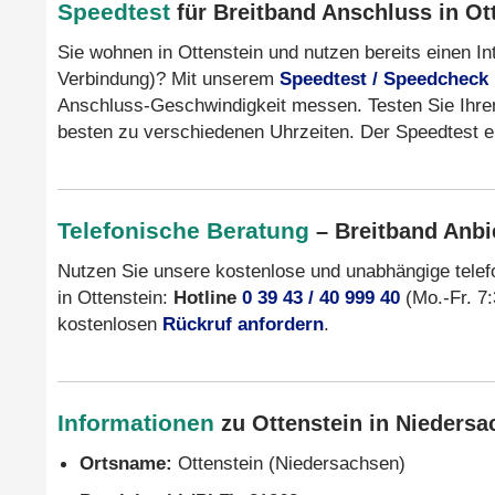
Speedtest
für Breitband Anschluss in Ot
Sie wohnen in Ottenstein und nutzen bereits einen I
Verbindung)? Mit unserem
Speedtest / Speedcheck
Anschluss-Geschwindigkeit messen. Testen Sie Ihre
besten zu verschiedenen Uhrzeiten. Der Speedtest er
Telefonische Beratung
– Breitband Anbie
Nutzen Sie unsere kostenlose und unabhängige tele
in Ottenstein:
Hotline
0 39 43 / 40 999 40
(Mo.-Fr. 7:
kostenlosen
Rückruf anfordern
.
Informationen
zu Ottenstein in Niedersa
Ortsname:
Ottenstein (Niedersachsen)