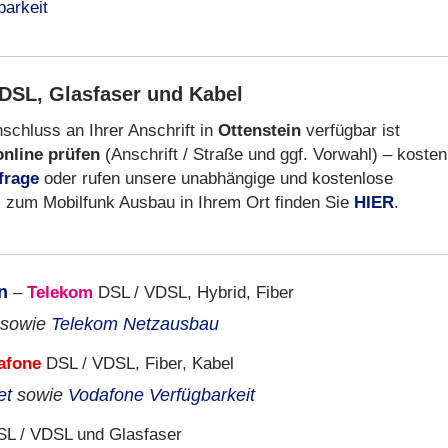
DSL, Glasfaser und Kabel
schluss an Ihrer Anschrift in
Ottenstein
verfügbar ist
online prüfen
(Anschrift / Straße und ggf. Vorwahl) – kosten
frage
oder rufen unsere unabhängige und kostenlose
s zum Mobilfunk Ausbau in Ihrem Ort finden Sie
HIER
.
n
–
Telekom
DSL / VDSL, Hybrid, Fiber
sowie
Telekom Netzausbau
afone
DSL / VDSL, Fiber, Kabel
et
sowie
Vodafone Verfügbarkeit
L / VDSL und Glasfaser