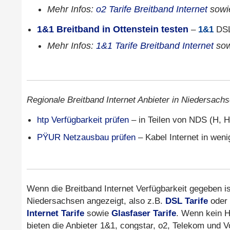
Mehr Infos:
o2 Tarife Breitband Internet
sow
1&1 Breitband in Ottenstein testen
–
1&1
DSL
Mehr Infos:
1&1 Tarife Breitband Internet
so
Regionale Breitband Internet Anbieter in Niedersachs
htp Verfügbarkeit prüfen
– in Teilen von NDS (H, H
PŸUR Netzausbau prüfen
– Kabel Internet in wen
Wenn die Breitband Internet Verfügbarkeit gegeben is
Niedersachsen angezeigt, also z.B.
DSL Tarife
oder
Internet Tarife
sowie
Glasfaser Tarife
. Wenn kein H
bieten die Anbieter 1&1, congstar, o2, Telekom und