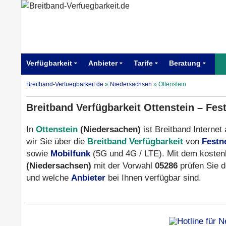
Verfügbarkeit
Anbieter
Tarife
Beratung
Breitband-Verfuegbarkeit.de
»
Niedersachsen
»
Ottenstein
Breitband Verfügbarkeit Ottenstein – Fes
In
Ottenstein
(Niedersachen)
ist Breitband Internet
wir Sie über die
Breitband Verfügbarkeit
von
Festn
sowie
Mobilfunk
(5G und 4G / LTE). Mit dem kosten
(Niedersachsen)
mit der Vorwahl
05286
prüfen Sie 
und welche
Anbieter
bei Ihnen verfügbar sind.