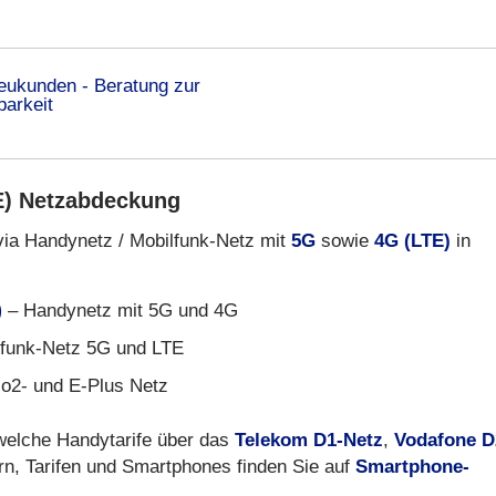
E) Netzabdeckung
via Handynetz / Mobilfunk-Netz mit
5G
sowie
4G (LTE)
in
)
– Handynetz mit 5G und 4G
funk-Netz 5G und LTE
 o2- und E-Plus Netz
 welche Handytarife über das
Telekom D1-Netz
,
Vodafone D
rn, Tarifen und Smartphones finden Sie auf
Smartphone-