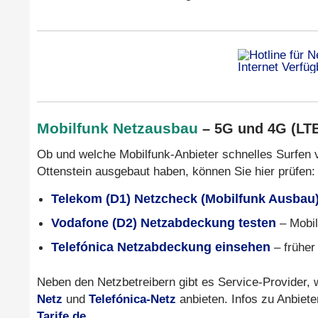
Mobilfunk Netzausbau
– 5G und 4G (LT
Ob und welche Mobilfunk-Anbieter schnelles Surfen 
Ottenstein ausgebaut haben, können Sie hier prüfen:
Telekom (D1) Netzcheck (Mobilfunk Ausbau
Vodafone (D2) Netzabdeckung testen
– Mobil
Telefónica Netzabdeckung einsehen
– früher
Neben den Netzbetreibern gibt es Service-Provider,
Netz
und
Telefónica-Netz
anbieten. Infos zu Anbiete
Tarife.de
.