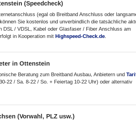
tenstein (Speedcheck)
nternetanschluss (egal ob Breitband Anschluss oder langsam
können Sie kostenlos und unverbindlich die tatsächliche akt
n DSL / VDSL, Kabel oder Glasfaser / Fiber Anschluss am
folgt in Kooperation mit
Highspeed-Check.de
.
ter in Ottenstein
fonische Beratung zum Breitband Ausbau, Anbietern und
Tari
30-22 / Sa. 8-22 / So. + Feiertag 10-22 Uhr) oder alternativ
chsen (Vorwahl, PLZ usw.)