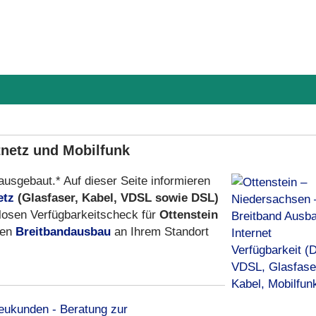
tnetz und Mobilfunk
 ausgebaut.* Auf dieser Seite informieren
etz
(Glasfaser, Kabel, VDSL sowie DSL)
losen Verfügbarkeitscheck für
Ottenstein
den
Breitbandausbau
an Ihrem Standort