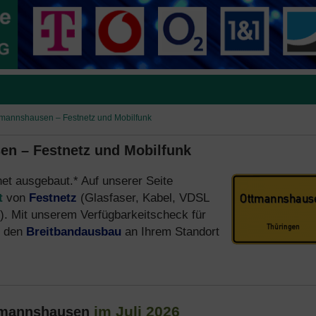
ttmannshausen – Festnetz und Mobilfunk
en – Festnetz und Mobilfunk
net ausgebaut.* Auf unserer Seite
t
von
Festnetz
(Glasfaser, Kabel, VDSL
. Mit unserem Verfügbarkeitscheck für
e den
Breitbandausbau
an Ihrem Standort
im Juli 2026
tmannshausen