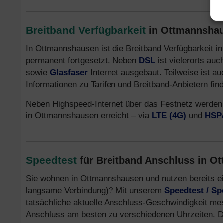
Breitband Verfügbarkeit
in Ottmannshau
In Ottmannshausen ist die Breitband Verfügbarkeit i
permanent fortgesetzt. Neben
DSL
ist vielerorts au
sowie
Glasfaser
Internet ausgebaut. Teilweise ist a
Informationen zu Tarifen und Breitband-Anbietern fin
Neben Highspeed-Internet über das Festnetz werden
in Ottmannshausen erreicht – via
LTE (4G)
und
HSPA
Speedtest
für Breitband Anschluss in O
Sie wohnen in Ottmannshausen und nutzen bereits ei
langsame Verbindung)? Mit unserem
Speedtest / S
tatsächliche aktuelle Anschluss-Geschwindigkeit me
Anschluss am besten zu verschiedenen Uhrzeiten. De