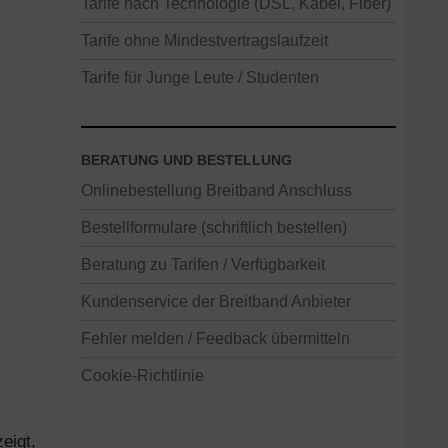
Tarife nach Technologie (DSL, Kabel, Fiber)
Tarife ohne Mindestvertragslaufzeit
Tarife für Junge Leute / Studenten
BERATUNG UND BESTELLUNG
Onlinebestellung Breitband Anschluss
Bestellformulare (schriftlich bestellen)
Beratung zu Tarifen / Verfügbarkeit
Kundenservice der Breitband Anbieter
Fehler melden / Feedback übermitteln
Cookie-Richtlinie
eigt,