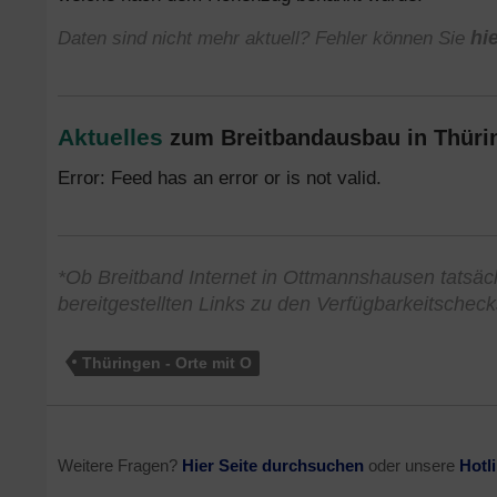
Daten sind nicht mehr aktuell? Fehler können Sie
hi
Aktuelles
zum Breitbandausbau in Thürin
Error: Feed has an error or is not valid.
*Ob Breitband Internet in Ottmannshausen tatsäch
bereitgestellten Links zu den Verfügbarkeitschec
Thüringen - Orte mit O
Weitere Fragen?
Hier Seite durchsuchen
oder unsere
Hotl