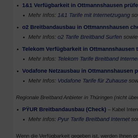
1&1 Verfügbarkeit in Ottmannshausen prüf
Mehr Infos:
1&1 Tarife mit Internetzugang
so
o2 Breitbandausbau in Ottmannshausen ch
Mehr Infos:
o2 Tarife Breitband Surfen
sowi
Telekom Verfügbarkeit in Ottmannshausen 
Mehr Infos:
Telekom Tarife Breitband Interne
Vodafone Netzausbau in Ottmannshausen p
Mehr Infos:
Vodafone Tarife für Zuhause
sow
Regionale Breitband Anbieter in Thüringen (nicht über
PŸUR Breitbandausbau (Check)
– Kabel Inter
Mehr Infos:
Pyur Tarife Breitband Internet
so
Wenn die Verfügbarkeit gegeben ist, werden Ihnen onl