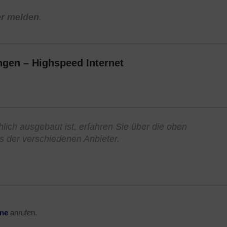
er melden
.
gen – Highspeed Internet
lich ausgebaut ist, erfahren Sie über die oben
ks der verschiedenen Anbieter.
ine
anrufen.