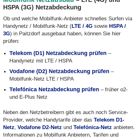
HSPA (3G) Netzabdeckung
Ob und welche Mobilfunk-Anbieter schnelles Surfen via
Handynetz / Mobilfunk-Netz (
LTE / 4G
sowie
HSPA /
3G
) in Paitzdorf ausgebaut haben, können Sie hier
prüfen:
Telekom (D1) Netzabdeckung prüfen
–
Handynetz mit LTE / HSPA
Vodafone (D2) Netzabdeckung prüfen
–
Mobilfunk-Netz LTE / HSPA
Telefónica Netzabdeckung prüfen
– früher o2-
und E-Plus Netz
Neben den Netzbetreibern gibt es auch noch Service-
Provider, welche Handytarife über das
Telekom D1-
Netz
,
Vodafone D2-Netz
und
Telefónica-Netz
anbieten.
Informationen zu Mobilfunk Anbietern, Tarifen und