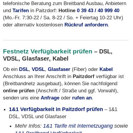
telefonische Beratung zum Breitband Ausbau, Anbietern
und
Tarifen
in Paitzdorf:
Hotline
0 39 43 / 40 999 40
(Mo.-Fr. 7:30-22 / Sa. 8-22 / So. + Feiertag 10-22 Uhr)
oder alternativ kostenlosen
Rückruf anfordern
.
Festnetz Verfügbarkeit prüfen
– DSL,
VDSL, Glasfaser, Kabel
Ob ein
DSL
,
VDSL
,
Glasfaser
(Fiber) oder
Kabel
Anschluss an Ihrer Anschrift in
Paitzdorf
verfügbar ist
(Breitbandnetz ausgebaut), können Sie nachfolgend
online prüfen
(Anschrift / Straße und ggf. Vorwahl),
senden uns eine
Anfrage
oder
rufen an
.
1&1 Verfügbarkeit in Paitzdorf prüfen
– 1&1
DSL, VDSL und Glasfaser
Mehr Infos:
1&1 Tarife mit Internetzugang
sowie