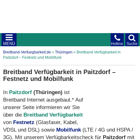
MENÜ
Hotline
Suche
Breitband-Verfuegbarkeit.de
»
Thüringen
»
Breitband Verfügbarkeit in
Paitzdorf – Festnetz und Mobilfunk
Breitband Verfügbarkeit in Paitzdorf –
Festnetz und Mobilfunk
In
Paitzdorf
(Thüringen)
ist
Breitband Internet ausgebaut.* Auf
unserer Seite informieren wir Sie
über die
Breitband Verfügbarkeit
von
Festnetz
(Glasfaser, Kabel,
VDSL und DSL) sowie
Mobilfunk
(LTE / 4G und HSPA /
3G). Mit unserem Verfügbarkeitscheck für
Paitzdorf
mit