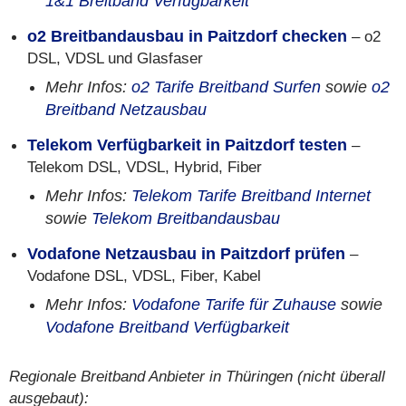
1&1 Breitband Verfügbarkeit
o2 Breitbandausbau in Paitzdorf checken
– o2
DSL, VDSL und Glasfaser
Mehr Infos:
o2 Tarife Breitband Surfen
sowie
o2
Breitband Netzausbau
Telekom Verfügbarkeit in Paitzdorf testen
–
Telekom DSL, VDSL, Hybrid, Fiber
Mehr Infos:
Telekom Tarife Breitband Internet
sowie
Telekom Breitbandausbau
Vodafone Netzausbau in Paitzdorf prüfen
–
Vodafone DSL, VDSL, Fiber, Kabel
Mehr Infos:
Vodafone Tarife für Zuhause
sowie
Vodafone Breitband Verfügbarkeit
Regionale Breitband Anbieter in Thüringen (nicht überall
ausgebaut):