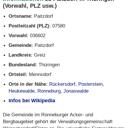
(Vorwahl, PLZ usw.)
Ortsname:
Paitzdorf
Postleitzahl (PLZ):
07580
Vorwahl:
036602
Gemeinde:
Paitzdorf
Landkreis:
Greiz
Bundesland:
Thüringen
Ortsteil:
Mennsdorf
Orte in der Nähe:
Rückersdorf
,
Posterstein
,
Heukewalde
,
Ronneburg
,
Jonaswalde
Infos bei Wikipedia
Die Gemeinde im Ronneburger Acker- und
Bergbaugebiet gehört der Verwaltungsgemeinschaft