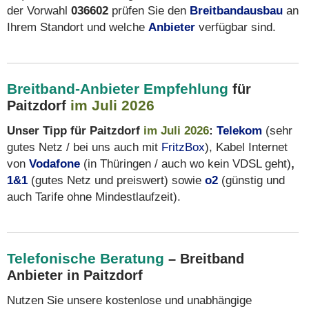
der Vorwahl
036602
prüfen Sie den
Breitbandausbau
an
Ihrem Standort und welche
Anbieter
verfügbar sind.
Breitband-Anbieter Empfehlung
für
im Juli 2026
Paitzdorf
Unser Tipp für Paitzdorf
im Juli 2026
:
Telekom
(sehr
gutes Netz / bei uns auch mit
FritzBox
), Kabel Internet
von
Vodafone
(in Thüringen / auch wo kein VDSL geht)
,
1&1
(gutes Netz und preiswert) sowie
o2
(günstig und
auch Tarife ohne Mindestlaufzeit).
Telefonische Beratung
– Breitband
Anbieter in Paitzdorf
Nutzen Sie unsere kostenlose und unabhängige