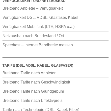
VERFÜGBARKEIT UND NETZAUSBAU
Breitband Anbieter – Verfügbarkeit
Verfügbarkeit DSL, VDSL, Glasfaser, Kabel
Verfügbarkeit Mobilfunk (LTE, HSPA u.a.)
Netzausbau nach Bundesland / Ort
Speedtest – Internet Bandbreite messen
TARIFE (DSL, VDSL, KABEL, GLASFASER)
Breitband Tarife nach Anbieter
Breitband Tarife nach Geschwindigkeit
Breitband Tarife nach Grundgebühr
Breitband Tarife nach Effektivpreis
Tarife nach Technologie (DSL, Kabel, Fiber)