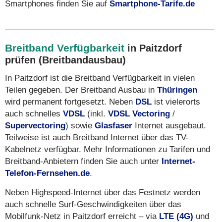
Smartphones finden Sie auf
Smartphone-Tarife.de
Breitband Verfügbarkeit
in Paitzdorf
prüfen (Breitbandausbau)
In Paitzdorf ist die Breitband Verfügbarkeit in vielen
Teilen gegeben. Der Breitband Ausbau in
Thüringen
wird permanent fortgesetzt. Neben
DSL
ist vielerorts
auch schnelles
VDSL
(inkl.
VDSL Vectoring
/
Supervectoring
) sowie
Glasfaser
Internet ausgebaut.
Teilweise ist auch Breitband Internet über das TV-
Kabelnetz verfügbar. Mehr Informationen zu Tarifen und
Breitband-Anbietern finden Sie auch unter
Internet-
Telefon-Fernsehen.de
.
Neben Highspeed-Internet über das Festnetz werden
auch schnelle Surf-Geschwindigkeiten über das
Mobilfunk-Netz in Paitzdorf erreicht – via
LTE (4G)
und