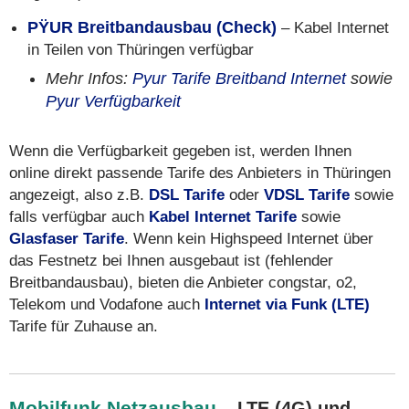
PŸUR Breitbandausbau (Check)
– Kabel Internet
in Teilen von Thüringen verfügbar
Mehr Infos:
Pyur Tarife Breitband Internet
sowie
Pyur Verfügbarkeit
Wenn die Verfügbarkeit gegeben ist, werden Ihnen
online direkt passende Tarife des Anbieters in Thüringen
angezeigt, also z.B.
DSL Tarife
oder
VDSL Tarife
sowie
falls verfügbar auch
Kabel Internet Tarife
sowie
Glasfaser Tarife
. Wenn kein Highspeed Internet über
das Festnetz bei Ihnen ausgebaut ist (fehlender
Breitbandausbau), bieten die Anbieter congstar, o2,
Telekom und Vodafone auch
Internet via Funk (LTE)
Tarife für Zuhause an.
Mobilfunk Netzausbau
– LTE (4G) und