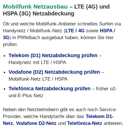
Mobilfunk Netzausbau
– LTE (4G) und
HSPA (3G) Netzabdeckung
Ob und welche Mobilfunk-Anbieter schnelles Surfen via
Handynetz / Mobilfunk-Netz (
LTE / 4G
sowie
HSPA /
3G
) in Pfiffelbach ausgebaut haben, können Sie hier
prüfen:
Telekom (D1) Netzabdeckung prüfen
–
Handynetz mit LTE / HSPA
Vodafone (D2) Netzabdeckung prüfen
–
Mobilfunk-Netz LTE / HSPA
Telefónica Netzabdeckung prüfen
– früher o2-
und E-Plus Netz
Neben den Netzbetreibern gibt es auch noch Service-
Provider, welche Handytarife über das
Telekom D1-
Netz
,
Vodafone D2-Netz
und
Telefónica-Netz
anbieten.