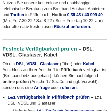
Nutzen Sie unsere kostenlose und unabhängige
telefonische Beratung zum Breitband Ausbau, Anbietern
und
Tarifen
in Pfiffelbach:
Hotline
0 39 43 / 40 999 40
(Mo.-Fr. 7:30-22 / Sa. 8-22 / So. + Feiertag 10-22 Uhr)
oder alternativ kostenlosen
Rückruf anfordern
.
Festnetz Verfügbarkeit prüfen
– DSL,
VDSL, Glasfaser, Kabel
Ob ein
DSL
,
VDSL
,
Glasfaser
(Fiber) oder
Kabel
Anschluss an Ihrer Anschrift in
Pfiffelbach
verfügbar ist
(Breitbandnetz ausgebaut), können Sie nachfolgend
online prüfen
(Anschrift / Straße und ggf. Vorwahl),
senden uns eine
Anfrage
oder
rufen an
.
1&1 Verfügbarkeit in Pfiffelbach prüfen
– 1&1
DSL, VDSL und Glasfaser