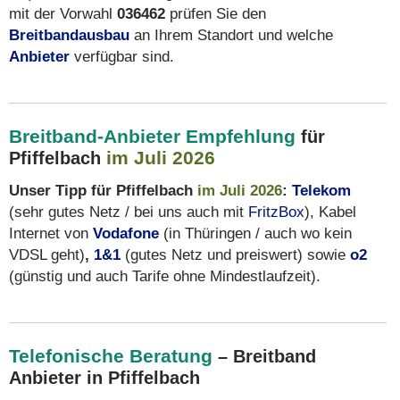
mit der Vorwahl
036462
prüfen Sie den
Breitbandausbau
an Ihrem Standort und welche
Anbieter
verfügbar sind.
Breitband-Anbieter Empfehlung
für
im Juli 2026
Pfiffelbach
Unser Tipp für Pfiffelbach
im Juli 2026
:
Telekom
(sehr gutes Netz / bei uns auch mit
FritzBox
), Kabel
Internet von
Vodafone
(in Thüringen / auch wo kein
VDSL geht)
,
1&1
(gutes Netz und preiswert) sowie
o2
(günstig und auch Tarife ohne Mindestlaufzeit).
Telefonische Beratung
– Breitband
Anbieter in Pfiffelbach