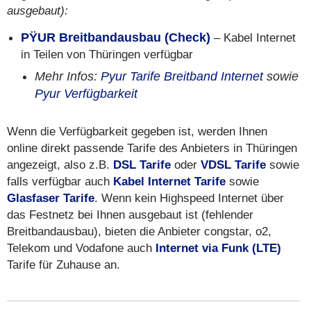
ausgebaut):
PŸUR Breitbandausbau (Check)
– Kabel Internet
in Teilen von Thüringen verfügbar
Mehr Infos:
Pyur Tarife Breitband Internet
sowie
Pyur Verfügbarkeit
Wenn die Verfügbarkeit gegeben ist, werden Ihnen
online direkt passende Tarife des Anbieters in Thüringen
angezeigt, also z.B.
DSL Tarife
oder
VDSL Tarife
sowie
falls verfügbar auch
Kabel Internet Tarife
sowie
Glasfaser Tarife
. Wenn kein Highspeed Internet über
das Festnetz bei Ihnen ausgebaut ist (fehlender
Breitbandausbau), bieten die Anbieter congstar, o2,
Telekom und Vodafone auch
Internet via Funk (LTE)
Tarife für Zuhause an.