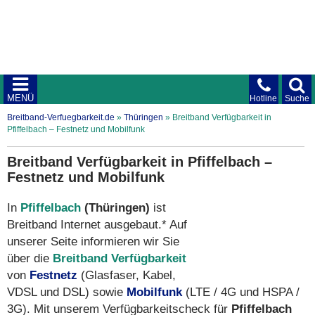
MENÜ
Hotline
Suche
Breitband-Verfuegbarkeit.de
»
Thüringen
»
Breitband Verfügbarkeit in
Pfiffelbach – Festnetz und Mobilfunk
Breitband Verfügbarkeit in Pfiffelbach –
Festnetz und Mobilfunk
In
Pfiffelbach
(Thüringen)
ist
Breitband Internet ausgebaut.* Auf
unserer Seite informieren wir Sie
über die
Breitband Verfügbarkeit
von
Festnetz
(Glasfaser, Kabel,
VDSL und DSL) sowie
Mobilfunk
(LTE / 4G und HSPA /
3G). Mit unserem Verfügbarkeitscheck für
Pfiffelbach