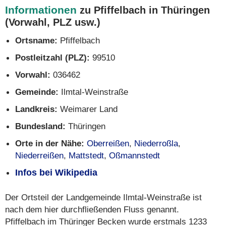
Informationen
zu Pfiffelbach in Thüringen
(Vorwahl, PLZ usw.)
Ortsname:
Pfiffelbach
Postleitzahl (PLZ):
99510
Vorwahl:
036462
Gemeinde:
Ilmtal-Weinstraße
Landkreis:
Weimarer Land
Bundesland:
Thüringen
Orte in der Nähe:
Oberreißen
,
Niederroßla
,
Niederreißen
,
Mattstedt
,
Oßmannstedt
Infos bei Wikipedia
Der Ortsteil der Landgemeinde Ilmtal-Weinstraße ist
nach dem hier durchfließenden Fluss genannt.
Pfiffelbach im Thüringer Becken wurde erstmals 1233