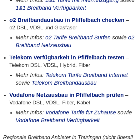
Mehr Infos:
1&1 Tarife mit Internetzugang
sowie
1&1 Breitband Verfügbarkeit
o2 Breitbandausbau in Pfiffelbach checken
–
o2 DSL, VDSL und Glasfaser
Mehr Infos:
o2 Tarife Breitband Surfen
sowie
o2
Breitband Netzausbau
Telekom Verfügbarkeit in Pfiffelbach testen
–
Telekom DSL, VDSL, Hybrid, Fiber
Mehr Infos:
Telekom Tarife Breitband Internet
sowie
Telekom Breitbandausbau
Vodafone Netzausbau in Pfiffelbach prüfen
–
Vodafone DSL, VDSL, Fiber, Kabel
Mehr Infos:
Vodafone Tarife für Zuhause
sowie
Vodafone Breitband Verfügbarkeit
Regionale Breitband Anbieter in Thüringen (nicht überall