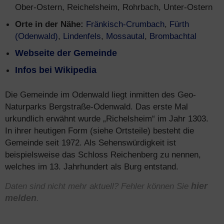
Ober-Ostern, Reichelsheim, Rohrbach, Unter-Ostern
Orte in der Nähe:
Fränkisch-Crumbach
,
Fürth
(Odenwald)
,
Lindenfels
,
Mossautal
,
Brombachtal
Webseite der Gemeinde
Infos bei Wikipedia
Die Gemeinde im Odenwald liegt inmitten des Geo-
Naturparks Bergstraße-Odenwald. Das erste Mal
urkundlich erwähnt wurde „Richelsheim“ im Jahr 1303.
In ihrer heutigen Form (siehe Ortsteile) besteht die
Gemeinde seit 1972. Als Sehenswürdigkeit ist
beispielsweise das Schloss Reichenberg zu nennen,
welches im 13. Jahrhundert als Burg entstand.
Daten sind nicht mehr aktuell? Fehler können Sie
hier
melden
.