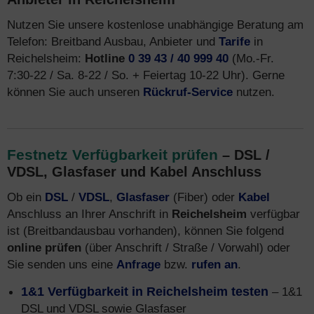
Nutzen Sie unsere kostenlose unabhängige Beratung am
Telefon: Breitband Ausbau, Anbieter und
Tarife
in
Reichelsheim:
Hotline
0 39 43 / 40 999 40
(Mo.-Fr.
7:30-22 / Sa. 8-22 / So. + Feiertag 10-22 Uhr). Gerne
können Sie auch unseren
Rückruf-Service
nutzen.
Festnetz Verfügbarkeit prüfen
– DSL /
VDSL, Glasfaser und Kabel Anschluss
Ob ein
DSL
/
VDSL
,
Glasfaser
(Fiber) oder
Kabel
Anschluss an Ihrer Anschrift in
Reichelsheim
verfügbar
ist (Breitbandausbau vorhanden), können Sie folgend
online prüfen
(über Anschrift / Straße / Vorwahl) oder
Sie senden uns eine
Anfrage
bzw.
rufen an
.
1&1 Verfügbarkeit in Reichelsheim testen
– 1&1
DSL und VDSL sowie Glasfaser