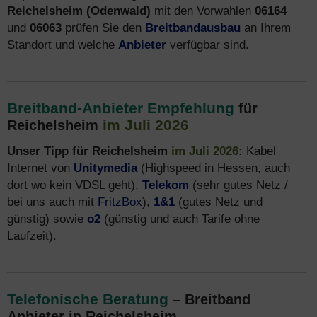
Reichelsheim (Odenwald)
mit den Vorwahlen
06164
und
06063
prüfen Sie den
Breitbandausbau
an Ihrem
Standort und welche
Anbieter
verfügbar sind.
Breitband-Anbieter Empfehlung
für
im Juli 2026
Reichelsheim
Unser Tipp für Reichelsheim
im Juli 2026
:
Kabel
Internet von
Unitymedia
(Highspeed in Hessen, auch
dort wo kein VDSL geht),
Telekom
(sehr gutes Netz /
bei uns auch mit
FritzBox
),
1&1
(gutes Netz und
günstig) sowie
o2
(günstig und auch Tarife ohne
Laufzeit).
Telefonische Beratung
– Breitband
Anbieter in Reichelsheim