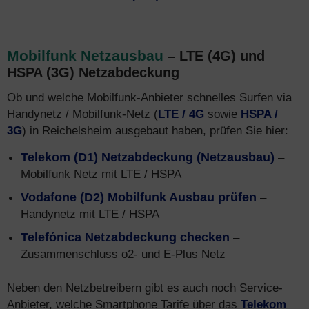
Mobilfunk Netzausbau
– LTE (4G) und
HSPA (3G) Netzabdeckung
Ob und welche Mobilfunk-Anbieter schnelles Surfen via
Handynetz / Mobilfunk-Netz (
LTE / 4G
sowie
HSPA /
3G
) in Reichelsheim ausgebaut haben, prüfen Sie hier:
Telekom (D1) Netzabdeckung (Netzausbau)
–
Mobilfunk Netz mit LTE / HSPA
Vodafone (D2) Mobilfunk Ausbau prüfen
–
Handynetz mit LTE / HSPA
Telefónica Netzabdeckung checken
–
Zusammenschluss o2- und E-Plus Netz
Neben den Netzbetreibern gibt es auch noch Service-
Anbieter, welche Smartphone Tarife über das
Telekom