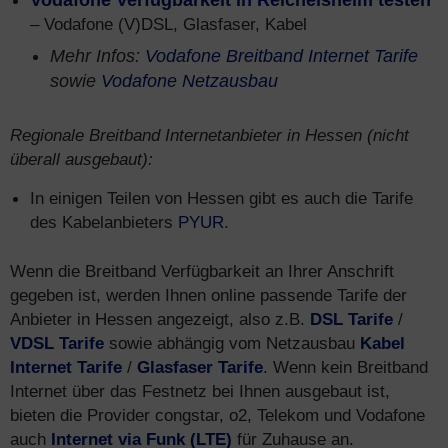
Vodafone Verfügbarkeit in Reichelsheim testen
– Vodafone (V)DSL, Glasfaser, Kabel
Mehr Infos:
Vodafone Breitband Internet Tarife
sowie
Vodafone Netzausbau
Regionale Breitband Internetanbieter in Hessen (nicht
überall ausgebaut):
In einigen Teilen von Hessen gibt es auch die Tarife
des Kabelanbieters
PYUR
.
Wenn die Breitband Verfügbarkeit an Ihrer Anschrift
gegeben ist, werden Ihnen online passende Tarife der
Anbieter in Hessen angezeigt, also z.B.
DSL Tarife
/
VDSL Tarife
sowie abhängig vom Netzausbau
Kabel
Internet Tarife
/
Glasfaser Tarife
. Wenn kein Breitband
Internet über das Festnetz bei Ihnen ausgebaut ist,
bieten die Provider congstar, o2, Telekom und Vodafone
auch
Internet via Funk (LTE)
für Zuhause an.