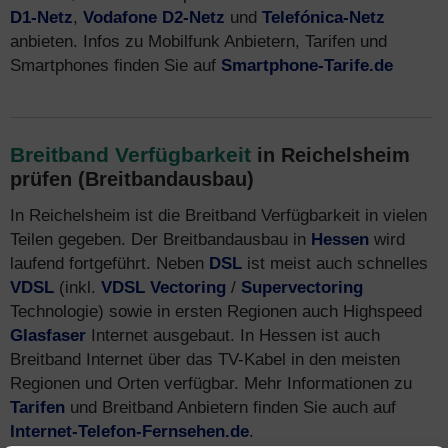
D1-Netz
,
Vodafone D2-Netz
und
Telefónica-Netz
anbieten. Infos zu Mobilfunk Anbietern, Tarifen und
Smartphones finden Sie auf
Smartphone-Tarife.de
Breitband Verfügbarkeit
in Reichelsheim
prüfen (Breitbandausbau)
In Reichelsheim ist die Breitband Verfügbarkeit in vielen
Teilen gegeben. Der Breitbandausbau in
Hessen
wird
laufend fortgeführt. Neben
DSL
ist meist auch schnelles
VDSL
(inkl.
VDSL Vectoring
/
Supervectoring
Technologie) sowie in ersten Regionen auch Highspeed
Glasfaser
Internet ausgebaut. In Hessen ist auch
Breitband Internet über das TV-Kabel in den meisten
Regionen und Orten verfügbar. Mehr Informationen zu
Tarifen
und Breitband Anbietern finden Sie auch auf
Internet-Telefon-Fernsehen.de
.