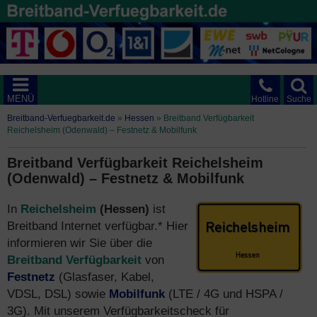
MENÜ
Hotline
Suche
Breitband-Verfuegbarkeit.de
»
Hessen
»
Breitband Verfügbarkeit
Reichelsheim (Odenwald) – Festnetz & Mobilfunk
Breitband Verfügbarkeit Reichelsheim
(Odenwald) – Festnetz & Mobilfunk
In
Reichelsheim
(Hessen)
ist
Breitband Internet verfügbar.* Hier
informieren wir Sie über die
Breitband Verfügbarkeit
von
Festnetz
(Glasfaser, Kabel,
VDSL, DSL) sowie
Mobilfunk
(LTE / 4G und HSPA /
3G). Mit unserem Verfügbarkeitscheck für