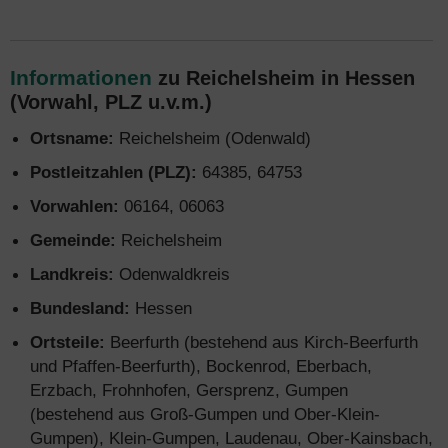
Informationen
zu Reichelsheim in Hessen
(Vorwahl, PLZ u.v.m.)
Ortsname:
Reichelsheim (Odenwald)
Postleitzahlen (PLZ):
64385, 64753
Vorwahlen:
06164, 06063
Gemeinde:
Reichelsheim
Landkreis:
Odenwaldkreis
Bundesland:
Hessen
Ortsteile:
Beerfurth (bestehend aus Kirch-Beerfurth
und Pfaffen-Beerfurth), Bockenrod, Eberbach,
Erzbach, Frohnhofen, Gersprenz, Gumpen
(bestehend aus Groß-Gumpen und Ober-Klein-
Gumpen), Klein-Gumpen, Laudenau, Ober-Kainsbach,