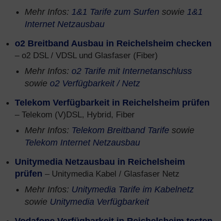
Mehr Infos:
1&1 Tarife zum Surfen
sowie
1&1
Internet Netzausbau
o2 Breitband Ausbau in Reichelsheim checken
– o2 DSL / VDSL und Glasfaser (Fiber)
Mehr Infos:
o2 Tarife mit Internetanschluss
sowie
o2 Verfügbarkeit / Netz
Telekom Verfügbarkeit in Reichelsheim prüfen
– Telekom (V)DSL, Hybrid, Fiber
Mehr Infos:
Telekom Breitband Tarife
sowie
Telekom Internet Netzausbau
Unitymedia Netzausbau in Reichelsheim
prüfen
– Unitymedia Kabel / Glasfaser Netz
Mehr Infos:
Unitymedia Tarife im Kabelnetz
sowie
Unitymedia Verfügbarkeit