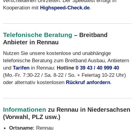
verschiedenen Uhrzeiten. Der Speedtest erfolgt in
Kooperation mit
Highspeed-Check.de
.
Telefonische Beratung
– Breitband
Anbieter in Rennau
Nutzen Sie unsere kostenlose und unabhängige
telefonische Beratung zum Breitband Ausbau, Anbietern
und
Tarifen
in Rennau:
Hotline
0 39 43 / 40 999 40
(Mo.-Fr. 7:30-22 / Sa. 8-22 / So. + Feiertag 10-22 Uhr)
oder alternativ kostenlosen
Rückruf anfordern
.
Informationen
zu Rennau in Niedersachsen
(Vorwahl, PLZ usw.)
Ortsname:
Rennau