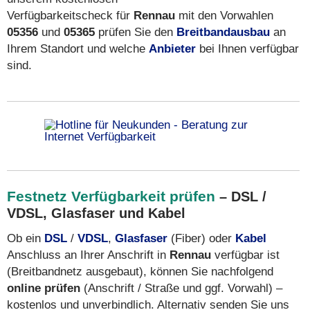
Verfügbarkeitscheck für
Rennau
mit den Vorwahlen
05356
und
05365
prüfen Sie den
Breitbandausbau
an
Ihrem Standort und welche
Anbieter
bei Ihnen verfügbar
sind.
Festnetz Verfügbarkeit prüfen
– DSL /
VDSL, Glasfaser und Kabel
Ob ein
DSL
/
VDSL
,
Glasfaser
(Fiber) oder
Kabel
Anschluss an Ihrer Anschrift in
Rennau
verfügbar ist
(Breitbandnetz ausgebaut), können Sie nachfolgend
online prüfen
(Anschrift / Straße und ggf. Vorwahl) –
kostenlos und unverbindlich. Alternativ senden Sie uns