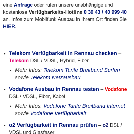
eine
Anfrage
oder rufen unsere unabhängige und
kostenlose
Verfügbarkeits-Hotline
0 39 43 / 40 999 40
an. Infos zum Mobilfunk Ausbau in Ihrem Ort finden Sie
HIER
.
Telekom Verfügbarkeit in Rennau checken
–
Telekom
DSL / VDSL, Hybrid, Fiber
Mehr Infos:
Telekom Tarife Breitband Surfen
sowie
Telekom Netzausbau
Vodafone Ausbau in Rennau testen
–
Vodafone
DSL / VDSL, Fiber, Kabel
Mehr Infos:
Vodafone Tarife Breitband Internet
sowie
Vodafone Verfügbarkeit
o2 Verfügbarkeit in Rennau prüfen
–
o2
DSL /
VDSL und Glasfaser