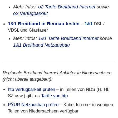
Mehr Infos:
o2 Tarife Breitband Internet
sowie
o2 Verfügbarkeit
1&1 Breitband in Rennau testen
–
1&1
DSL /
VDSL und Glasfaser
Mehr Infos:
1&1 Tarife Breitband Internet
sowie
1&1 Breitband Netzausbau
Regionale Breitband Internet Anbieter in Niedersachsen
(nicht überall ausgebaut):
htp Verfügbarkeit prüfen
– in Teilen von NDS (H, HI,
SZ usw.) gibt es
Tarife von htp
PŸUR Netzausbau prüfen
– Kabel Internet in wenigen
Teilen von Niedersachsen verfügbar