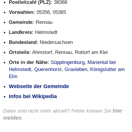
Postleitzahl (PLZ):
38368
Vorwahlen:
05356, 05365
Gemeinde:
Rennau
Landkreis:
Helmstedt
Bundesland:
Niedersachsen
Ortsteile:
Ahmstorf, Rennau, Rottorf am Klei
Orte in der Nähe:
Süpplingenburg
,
Mariental bei
Helmstedt
,
Querenhorst
,
Grasleben
,
Königslutter am
Elm
Webseite der Gemeinde
Infos bei Wikipedia
Daten sind nicht mehr aktuell? Fehler können Sie
hier
melden
.