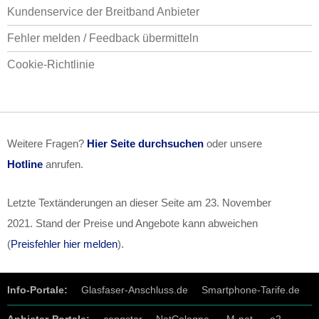
Kundenservice der Breitband Anbieter
Fehler melden / Feedback übermitteln
Cookie-Richtlinie
Weitere Fragen?
Hier Seite durchsuchen
oder unsere
Hotline
anrufen.
Letzte Textänderungen an dieser Seite am
23. November
2021
. Stand der Preise und Angebote kann abweichen
(
Preisfehler hier melden
).
Info-Portale:
Glasfaser-Anschluss.de
Smartphone-Tarife.de