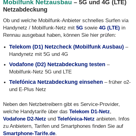
Mobilfunk Netzausbau
– 5G und 4G (LTE)
Netzabdeckung
Ob und welche Mobilfunk-Anbieter schnelles Surfen via
Handynetz / Mobilfunk-Netz mit
5G
sowie
4G (LTE)
in
Rennau ausgebaut haben, können Sie hier prüfen:
Telekom (D1) Netzcheck (Mobilfunk Ausbau)
–
Handynetz mit 5G und 4G
Vodafone (D2) Netzabdeckung testen
–
Mobilfunk-Netz 5G und LTE
Telefónica Netzabdeckung einsehen
– früher o2-
und E-Plus Netz
Neben den Netzbetreibern gibt es Service-Provider,
welche Handytarife über das
Telekom D1-Netz
,
Vodafone D2-Netz
und
Telefónica-Netz
anbieten. Infos
zu Anbietern, Tarifen und Smartphones finden Sie auf
Smartphone-Tarife.de
.