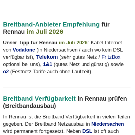
Breitband-Anbieter Empfehlung
für
im Juli 2026
Rennau
Unser Tipp für Rennau
im Juli 2026
:
Kabel Internet
von
Vodafone
(in Niedersachsen / auch wo kein DSL
verfügbar ist)
,
Telekom
(sehr gutes Netz /
FritzBox
optional bei uns),
1&1
(gutes Netz und günstig) sowie
o2
(Festnetz Tarife auch ohne Laufzeit).
Breitband Verfügbarkeit
in Rennau prüfen
(Breitbandausbau)
In Rennau ist die Breitband Verfügbarkeit in vielen Teilen
gegeben. Der Breitband Netzausbau in
Niedersachen
wird permanent fortgesetzt. Neben
DSL
ist oft auch