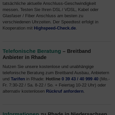
tatsächliche aktuelle Anschluss-Geschwindigkeit
messen. Testen Sie Ihren DSL / VDSL, Kabel oder
Glasfaser / Fiber Anschluss am besten zu
verschiedenen Uhrzeiten. Der Speedtest erfolgt in
Kooperation mit
Highspeed-Check.de
.
Telefonische Beratung
– Breitband
Anbieter in Rhade
Nutzen Sie unsere kostenlose und unabhängige
telefonische Beratung zum Breitband Ausbau, Anbietern
und
Tarifen
in Rhade:
Hotline
0 39 43 / 40 999 40
(Mo.-
Fr. 7:30-22 / Sa. 8-22 / So. + Feiertag 10-22 Uhr) oder
alternativ kostenlosen
Rückruf anfordern
.
Informationen
zu Rhade in Niedersachsen