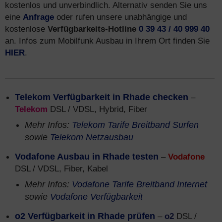
kostenlos und unverbindlich. Alternativ senden Sie uns
eine
Anfrage
oder rufen unsere unabhängige und
kostenlose
Verfügbarkeits-Hotline
0 39 43 / 40 999 40
an. Infos zum Mobilfunk Ausbau in Ihrem Ort finden Sie
HIER
.
Telekom Verfügbarkeit in Rhade checken
–
Telekom
DSL / VDSL, Hybrid, Fiber
Mehr Infos:
Telekom Tarife Breitband Surfen
sowie
Telekom Netzausbau
Vodafone Ausbau in Rhade testen
–
Vodafone
DSL / VDSL, Fiber, Kabel
Mehr Infos:
Vodafone Tarife Breitband Internet
sowie
Vodafone Verfügbarkeit
o2 Verfügbarkeit in Rhade prüfen
–
o2
DSL /