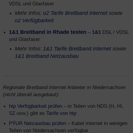
VDSL und Glasfaser
Mehr Infos:
o2 Tarife Breitband Internet
sowie
o2 Verfügbarkeit
1&1 Breitband in Rhade testen
–
1&1
DSL / VDSL
und Glasfaser
Mehr Infos:
1&1 Tarife Breitband Internet
sowie
1&1 Breitband Netzausbau
Regionale Breitband Internet Anbieter in Niedersachsen
(nicht überall ausgebaut):
htp Verfügbarkeit prüfen
– in Teilen von NDS (H, HI,
SZ usw.) gibt es
Tarife von htp
PŸUR Netzausbau prüfen
– Kabel Internet in wenigen
Teilen von Niedersachsen verfügbar