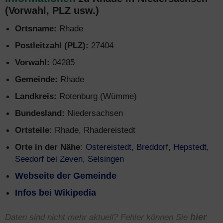
(Vorwahl, PLZ usw.)
Ortsname:
Rhade
Postleitzahl (PLZ):
27404
Vorwahl:
04285
Gemeinde:
Rhade
Landkreis:
Rotenburg (Wümme)
Bundesland:
Niedersachsen
Ortsteile:
Rhade, Rhadereistedt
Orte in der Nähe:
Ostereistedt
,
Breddorf
,
Hepstedt
,
Seedorf bei Zeven
,
Selsingen
Webseite der Gemeinde
Infos bei Wikipedia
Daten sind nicht mehr aktuell? Fehler können Sie
hier