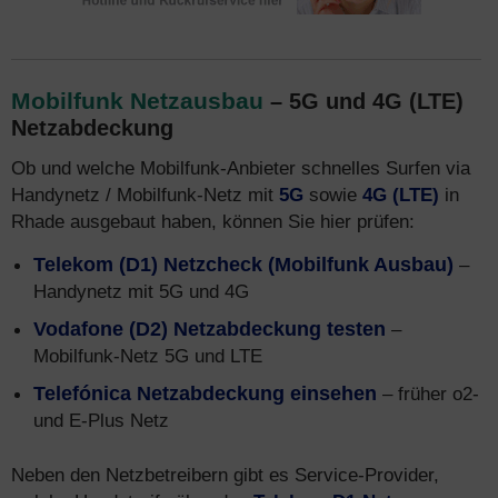
Mobilfunk Netzausbau
– 5G und 4G (LTE)
Netzabdeckung
Ob und welche Mobilfunk-Anbieter schnelles Surfen via
Handynetz / Mobilfunk-Netz mit
5G
sowie
4G (LTE)
in
Rhade ausgebaut haben, können Sie hier prüfen:
Telekom (D1) Netzcheck (Mobilfunk Ausbau)
–
Handynetz mit 5G und 4G
Vodafone (D2) Netzabdeckung testen
–
Mobilfunk-Netz 5G und LTE
Telefónica Netzabdeckung einsehen
– früher o2-
und E-Plus Netz
Neben den Netzbetreibern gibt es Service-Provider,