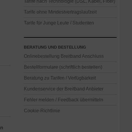
Tarife nach Technologie (DSL, Kabel, Fiber)
Tarife ohne Mindestvertragslaufzeit
Tarife für Junge Leute / Studenten
BERATUNG UND BESTELLUNG
Onlinebestellung Breitband Anschluss
Bestellformulare (schriftlich bestellen)
Beratung zu Tarifen / Verfügbarkeit
Kundenservice der Breitband Anbieter
Fehler melden / Feedback übermitteln
Cookie-Richtlinie
in