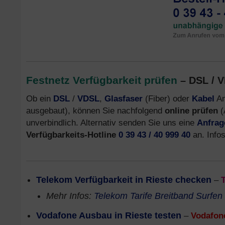
Festnetz Verfügbarkeit prüfen
– DSL / V
Ob ein
DSL
/
VDSL
,
Glasfaser
(Fiber) oder
Kabel
An
ausgebaut), können Sie nachfolgend
online prüfen
(
unverbindlich. Alternativ senden Sie uns eine
Anfrag
Verfügbarkeits-Hotline
0 39 43 / 40 999 40
an. Info
Telekom Verfügbarkeit in Rieste checken
–
Mehr Infos:
Telekom Tarife Breitband Surfen
Vodafone Ausbau in Rieste testen
–
Vodafon