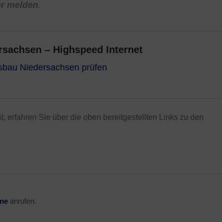
er melden
.
sachsen – Highspeed Internet
usbau Niedersachsen prüfen
st, erfahren Sie über die oben bereitgestellten Links zu den
ine
anrufen.