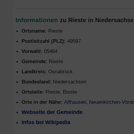
Informationen
zu Rieste in Niedersachse
Ortsname:
Rieste
Postleitzahl (PLZ):
49597
Vorwahl:
05464
Gemeinde:
Rieste
Landkreis:
Osnabrück
Bundesland:
Niedersachsen
Ortsteile:
Rieste, Bieste
Orte in der Nähe:
Alfhausen
,
Neuenkirchen-Vörd
Webseite der Gemeinde
Infos bei Wikipedia