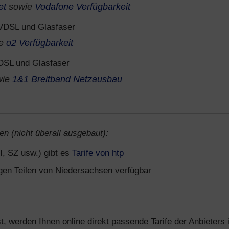
et
sowie
Vodafone Verfügbarkeit
VDSL und Glasfaser
ie
o2 Verfügbarkeit
DSL und Glasfaser
wie
1&1 Breitband Netzausbau
en (nicht überall ausgebaut):
I, SZ usw.) gibt es
Tarife von htp
igen Teilen von Niedersachsen verfügbar
t, werden Ihnen online direkt passende Tarife der Anbieters 