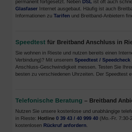
permanent fortgesetzt. Neben
DSL
ist oft auch schn
Glasfaser
Internet ausgebaut. Häufig ist auch Breit
Informationen zu
Tarifen
und Breitband-Anbietern fi
Speedtest
für Breitband Anschluss in Ri
Sie wohnen in Rieste und nutzen bereits einen Inter
Verbindung)? Mit unserem
Speedtest / Speedcheck
Anschluss-Geschwindigkeit messen. Testen Sie Ihre
besten zu verschiedenen Uhrzeiten. Der Speedtest er
Telefonische Beratung
– Breitband Anbie
Nutzen Sie unsere kostenlose und unabhängige tele
in Rieste:
Hotline
0 39 43 / 40 999 40
(Mo.-Fr. 7:30-2
kostenlosen
Rückruf anfordern
.