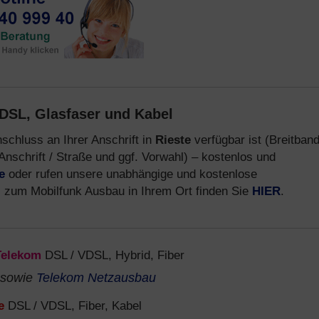
DSL, Glasfaser und Kabel
schluss an Ihrer Anschrift in
Rieste
verfügbar ist (Breitban
Anschrift / Straße und ggf. Vorwahl) – kostenlos und
e
oder rufen unsere unabhängige und kostenlose
s zum Mobilfunk Ausbau in Ihrem Ort finden Sie
HIER
.
Telekom
DSL / VDSL, Hybrid, Fiber
sowie
Telekom Netzausbau
e
DSL / VDSL, Fiber, Kabel