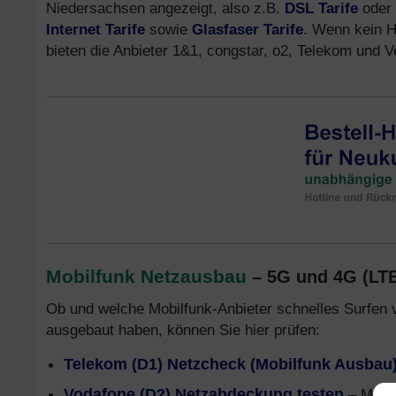
Niedersachsen angezeigt, also z.B.
DSL Tarife
oder
Internet Tarife
sowie
Glasfaser Tarife
. Wenn kein H
bieten die Anbieter 1&1, congstar, o2, Telekom und
Mobilfunk Netzausbau
– 5G und 4G (LT
Ob und welche Mobilfunk-Anbieter schnelles Surfen 
ausgebaut haben, können Sie hier prüfen:
Telekom (D1) Netzcheck (Mobilfunk Ausbau
Vodafone (D2) Netzabdeckung testen
– Mobil