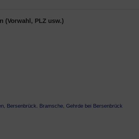
n (Vorwahl, PLZ usw.)
en
,
Bersenbrück
.
Bramsche
,
Gehrde bei Bersenbrück