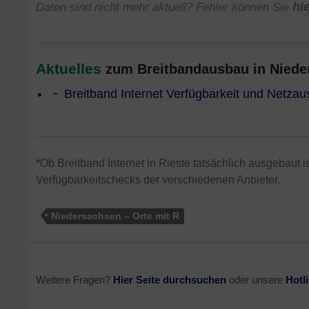
Daten sind nicht mehr aktuell? Fehler können Sie
hi
Aktuelles
zum Breitbandausbau in Nieder
Breitband Internet Verfügbarkeit und Netza
*Ob Breitband Internet in Rieste tatsächlich ausgebaut i
Verfügbarkeitschecks der verschiedenen Anbieter.
Niedersachsen – Orte mit R
Weitere Fragen?
Hier Seite durchsuchen
oder unsere
Hotl