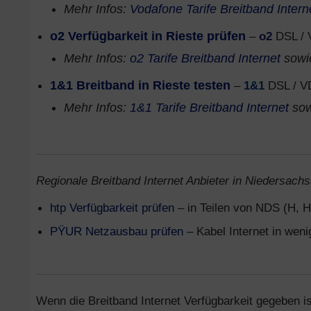
Mehr Infos:
Vodafone Tarife Breitband Intern
o2 Verfügbarkeit in Rieste prüfen
–
o2
DSL / 
Mehr Infos:
o2 Tarife Breitband Internet
sow
1&1 Breitband in Rieste testen
–
1&1
DSL / V
Mehr Infos:
1&1 Tarife Breitband Internet
so
Regionale Breitband Internet Anbieter in Niedersachs
htp Verfügbarkeit prüfen
– in Teilen von NDS (H, H
PŸUR Netzausbau prüfen
– Kabel Internet in wen
Wenn die Breitband Internet Verfügbarkeit gegeben is