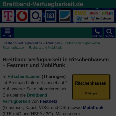
MENÜ
Hotline
Suche
Breitband-Verfuegbarkeit.de
»
Thüringen
»
Breitband Verfügbarkeit in
Ritschenhausen – Festnetz und Mobilfunk
Breitband Verfügbarkeit in Ritschenhausen
– Festnetz und Mobilfunk
In
Ritschenhausen
(Thüringen)
ist Breitband Internet ausgebaut.*
Auf unserer Seite informieren wir
Sie über die
Breitband
Verfügbarkeit
von
Festnetz
(Glasfaser, Kabel, VDSL und DSL) sowie
Mobilfunk
(LTE / 4G und HSPA / 3G). Mit unserem