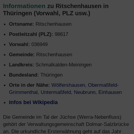
Informationen
zu Ritschenhausen in
Thüringen (Vorwahl, PLZ usw.)
Ortsname:
Ritschenhausen
Postleitzahl (PLZ):
98617
Vorwahl:
036949
Gemeinde:
Ritschenhausen
Landkreis:
Schmalkalden-Meiningen
Bundesland:
Thüringen
Orte in der Nähe:
Wölfershausen
,
Obermaßfeld-
Grimmenthal
,
Untermaßfeld
,
Neubrunn
,
Einhausen
Infos bei Wikipedia
Die Gemeinde im Tal der Jüchse (Werra-Nebenfluss)
gehört der Verwaltungsgemeinschaft Dolmar-Salzbrücke
an. Die urkundliche Ersterwähnung geht auf das Jahr