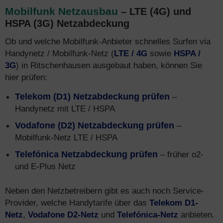
Mobilfunk Netzausbau
– LTE (4G) und
HSPA (3G) Netzabdeckung
Ob und welche Mobilfunk-Anbieter schnelles Surfen via
Handynetz / Mobilfunk-Netz (
LTE / 4G
sowie
HSPA /
3G
) in Ritschenhausen ausgebaut haben, können Sie
hier prüfen:
Telekom (D1) Netzabdeckung prüfen
–
Handynetz mit LTE / HSPA
Vodafone (D2) Netzabdeckung prüfen
–
Mobilfunk-Netz LTE / HSPA
Telefónica Netzabdeckung prüfen
– früher o2-
und E-Plus Netz
Neben den Netzbetreibern gibt es auch noch Service-
Provider, welche Handytarife über das
Telekom D1-
Netz
,
Vodafone D2-Netz
und
Telefónica-Netz
anbieten.