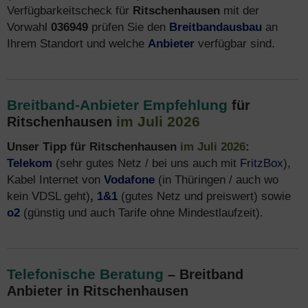
Verfügbarkeitscheck für
Ritschenhausen
mit der
Vorwahl
036949
prüfen Sie den
Breitbandausbau
an
Ihrem Standort und welche
Anbieter
verfügbar sind.
Breitband-Anbieter Empfehlung
für
im Juli 2026
Ritschenhausen
Unser Tipp für Ritschenhausen
im Juli 2026
:
Telekom
(sehr gutes Netz / bei uns auch mit
FritzBox
),
Kabel Internet von
Vodafone
(in Thüringen / auch wo
kein VDSL geht)
,
1&1
(gutes Netz und preiswert) sowie
o2
(günstig und auch Tarife ohne Mindestlaufzeit).
Telefonische Beratung
– Breitband
Anbieter in Ritschenhausen