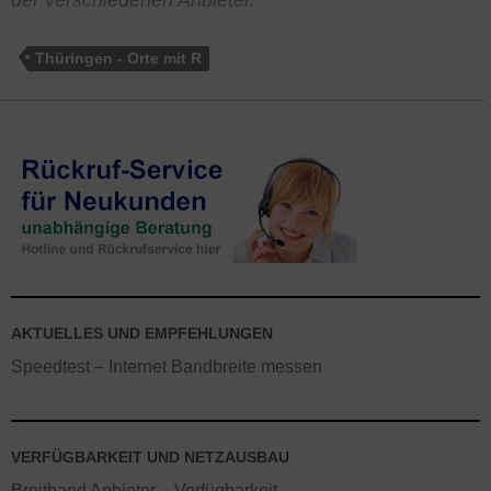
der verschiedenen Anbieter.
Thüringen - Orte mit R
AKTUELLES UND EMPFEHLUNGEN
Speedtest – Internet Bandbreite messen
VERFÜGBARKEIT UND NETZAUSBAU
Breitband Anbieter – Verfügbarkeit