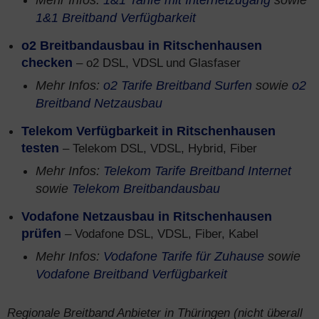
Mehr Infos:
1&1 Tarife mit Internetzugang
sowie
1&1 Breitband Verfügbarkeit
o2 Breitbandausbau in Ritschenhausen
checken
– o2 DSL, VDSL und Glasfaser
Mehr Infos:
o2 Tarife Breitband Surfen
sowie
o2
Breitband Netzausbau
Telekom Verfügbarkeit in Ritschenhausen
testen
– Telekom DSL, VDSL, Hybrid, Fiber
Mehr Infos:
Telekom Tarife Breitband Internet
sowie
Telekom Breitbandausbau
Vodafone Netzausbau in Ritschenhausen
prüfen
– Vodafone DSL, VDSL, Fiber, Kabel
Mehr Infos:
Vodafone Tarife für Zuhause
sowie
Vodafone Breitband Verfügbarkeit
Regionale Breitband Anbieter in Thüringen (nicht überall