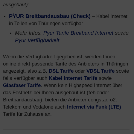
ausgebaut):
PŸUR Breitbandausbau (Check)
– Kabel Internet
in Teilen von Thüringen verfügbar
Mehr Infos:
Pyur Tarife Breitband Internet
sowie
Pyur Verfügbarkeit
Wenn die Verfügbarkeit gegeben ist, werden Ihnen
online direkt passende Tarife des Anbieters in Thüringen
angezeigt, also z.B.
DSL Tarife
oder
VDSL Tarife
sowie
falls verfügbar auch
Kabel Internet Tarife
sowie
Glasfaser Tarife
. Wenn kein Highspeed Internet über
das Festnetz bei Ihnen ausgebaut ist (fehlender
Breitbandausbau), bieten die Anbieter congstar, o2,
Telekom und Vodafone auch
Internet via Funk (LTE)
Tarife für Zuhause an.