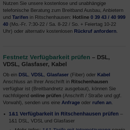
Nutzen Sie unsere kostenlose und unabhängige
telefonische Beratung zum Breitband Ausbau, Anbietern
und
Tarifen
in Ritschenhausen:
Hotline
0 39 43 / 40 999
40
(Mo.-Fr. 7:30-22 / Sa. 8-22 / So. + Feiertag 10-22
Uhr) oder alternativ kostenlosen
Rückruf anfordern
.
Festnetz Verfügbarkeit prüfen
– DSL,
VDSL, Glasfaser, Kabel
Ob ein
DSL
,
VDSL
,
Glasfaser
(Fiber) oder
Kabel
Anschluss an Ihrer Anschrift in
Ritschenhausen
verfügbar ist (Breitbandnetz ausgebaut), können Sie
nachfolgend
online prüfen
(Anschrift / Straße und ggf.
Vorwahl), senden uns eine
Anfrage
oder
rufen an
.
1&1 Verfügbarkeit in Ritschenhausen prüfen
–
1&1 DSL, VDSL und Glasfaser