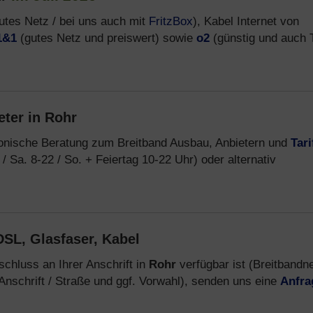
utes Netz / bei uns auch mit
FritzBox
), Kabel Internet von
1&1
(gutes Netz und preiswert) sowie
o2
(günstig und auch T
eter in Rohr
fonische Beratung zum Breitband Ausbau, Anbietern und
Tari
/ Sa. 8-22 / So. + Feiertag 10-22 Uhr) oder alternativ
SL, Glasfaser, Kabel
chluss an Ihrer Anschrift in
Rohr
verfügbar ist (Breitbandn
Anschrift / Straße und ggf. Vorwahl), senden uns eine
Anfra