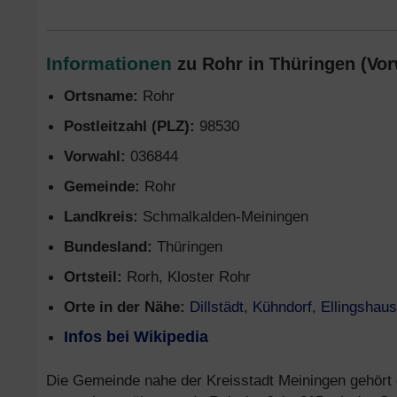
Informationen
zu Rohr in Thüringen (Vor
Ortsname:
Rohr
Postleitzahl (PLZ):
98530
Vorwahl:
036844
Gemeinde:
Rohr
Landkreis:
Schmalkalden-Meiningen
Bundesland:
Thüringen
Ortsteil:
Rorh, Kloster Rohr
Orte in der Nähe:
Dillstädt
,
Kühndorf
,
Ellingshau
Infos bei Wikipedia
Die Gemeinde nahe der Kreisstadt Meiningen gehört