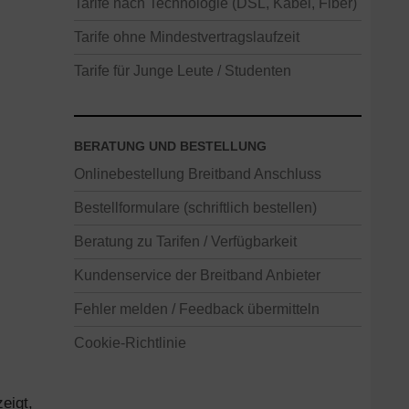
Tarife nach Technologie (DSL, Kabel, Fiber)
Tarife ohne Mindestvertragslaufzeit
Tarife für Junge Leute / Studenten
BERATUNG UND BESTELLUNG
Onlinebestellung Breitband Anschluss
Bestellformulare (schriftlich bestellen)
Beratung zu Tarifen / Verfügbarkeit
Kundenservice der Breitband Anbieter
Fehler melden / Feedback übermitteln
Cookie-Richtlinie
eigt,