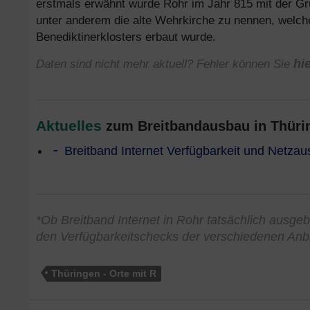
erstmals erwähnt wurde Rohr im Jahr 815 mit der Grü
unter anderem die alte Wehrkirche zu nennen, welch
Benediktinerklosters erbaut wurde.
Daten sind nicht mehr aktuell? Fehler können Sie
hi
Aktuelles
zum Breitbandausbau in Thürin
Breitband Internet Verfügbarkeit und Netzau
*Ob Breitband Internet in Rohr tatsächlich ausgeba
den Verfügbarkeitschecks der verschiedenen Anbi
Thüringen - Orte mit R