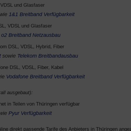
VDSL und Glasfaser
wie
1&1 Breitband Verfügbarkeit
SL, VDSL und Glasfaser
e
o2 Breitband Netzausbau
om DSL, VDSL, Hybrid, Fiber
t
sowie
Telekom Breitbandausbau
one DSL, VDSL, Fiber, Kabel
ie
Vodafone Breitband Verfügbarkeit
all ausgebaut):
net in Teilen von Thüringen verfügbar
wie
Pyur Verfügbarkeit
ine direkt passende Tarife des Anbieters in Thüringen angez