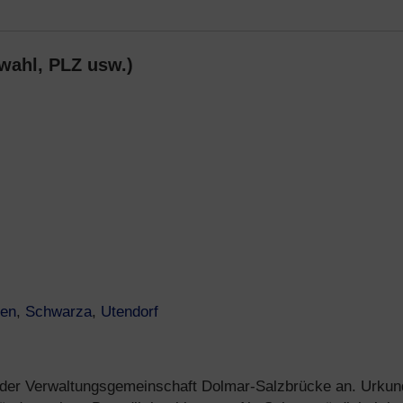
wahl, PLZ usw.)
sen
,
Schwarza
,
Utendorf
 der Verwaltungsgemeinschaft Dolmar-Salzbrücke an. Urkun