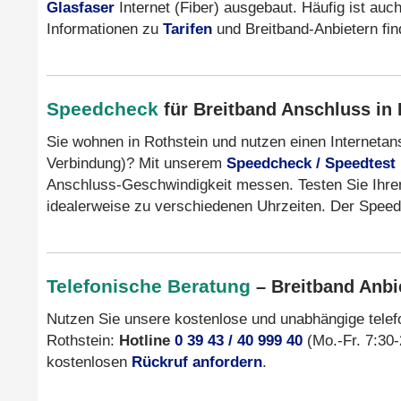
Glasfaser
Internet (Fiber) ausgebaut. Häufig ist au
Informationen zu
Tarifen
und Breitband-Anbietern fi
Speedcheck
für Breitband Anschluss in 
Sie wohnen in Rothstein und nutzen einen Interneta
Verbindung)? Mit unserem
Speedcheck / Speedtest
Anschluss-Geschwindigkeit messen. Testen Sie Ihren
idealerweise zu verschiedenen Uhrzeiten. Der Speedt
Telefonische Beratung
– Breitband Anbie
Nutzen Sie unsere kostenlose und unabhängige tele
Rothstein:
Hotline
0 39 43 / 40 999 40
(Mo.-Fr. 7:30-
kostenlosen
Rückruf anfordern
.