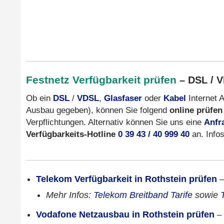
Festnetz Verfügbarkeit prüfen
– DSL / V
Ob ein
DSL
/
VDSL
,
Glasfaser
oder
Kabel
Internet 
Ausbau gegeben), können Sie folgend
online prüfen
Verpflichtungen. Alternativ können Sie uns eine
Anfr
Verfügbarkeits-Hotline
0 39 43 / 40 999 40
an. Info
Telekom Verfügbarkeit in Rothstein prüfen
Mehr Infos:
Telekom Breitband Tarife
sowie
Vodafone Netzausbau in Rothstein prüfen
–