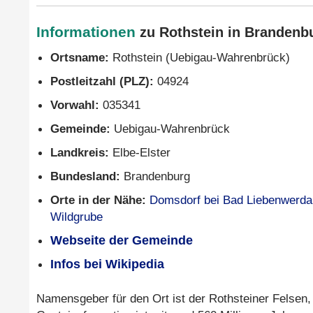
Informationen
zu Rothstein in Brandenbu
Ortsname:
Rothstein (Uebigau-Wahrenbrück)
Postleitzahl (PLZ):
04924
Vorwahl:
035341
Gemeinde:
Uebigau-Wahrenbrück
Landkreis:
Elbe-Elster
Bundesland:
Brandenburg
Orte in der Nähe:
Domsdorf bei Bad Liebenwerda
Wildgrube
Webseite der Gemeinde
Infos bei Wikipedia
Namensgeber für den Ort ist der Rothsteiner Felsen, 