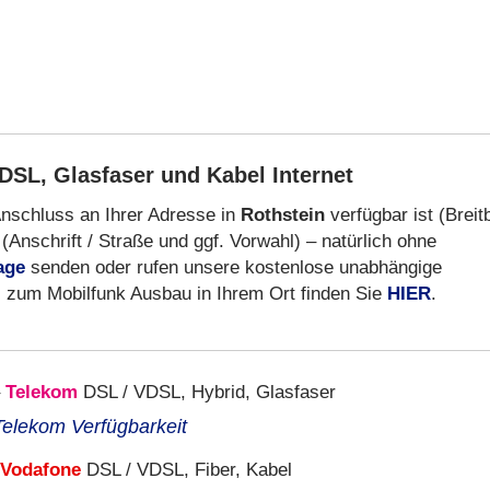
DSL, Glasfaser und Kabel Internet
Anschluss an Ihrer Adresse in
Rothstein
verfügbar ist (Breit
(Anschrift / Straße und ggf. Vorwahl) – natürlich ohne
age
senden oder rufen unsere kostenlose unabhängige
s zum Mobilfunk Ausbau in Ihrem Ort finden Sie
HIER
.
–
Telekom
DSL / VDSL, Hybrid, Glasfaser
Telekom Verfügbarkeit
Vodafone
DSL / VDSL, Fiber, Kabel