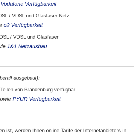
e
Vodafone Verfügbarkeit
SL / VDSL und Glasfaser Netz
ie
o2 Verfügbarkeit
DSL / VDSL und Glasfaser
wie
1&1 Netzausbau
berall ausgebaut):
n Teilen von Brandenburg verfügbar
owie
PYUR Verfügbarkeit
 ist, werden Ihnen online Tarife der Internetanbieters in