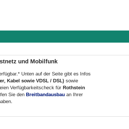
estnetz und Mobilfunk
erfügbar.* Unten auf der Seite gibt es Infos
er, Kabel sowie VDSL / DSL)
sowie
eien Verfügbarkeitscheck für
Rothstein
fen Sie den
Breitbandausbau
an Ihrer
haben.