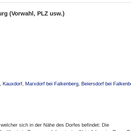
rg (Vorwahl, PLZ usw.)
,
Kauxdorf
,
Marxdorf bei Falkenberg
,
Beiersdorf bei Falkenb
welcher sich in der Nähe des Dorfes befindet: Die