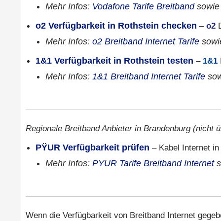
Mehr Infos:
Vodafone Tarife Breitband
sowi
o2 Verfügbarkeit in Rothstein checken
–
o2
D
Mehr Infos:
o2 Breitband Internet Tarife
sow
1&1 Verfügbarkeit in Rothstein testen
–
1&1
Mehr Infos:
1&1 Breitband Internet Tarife
so
Regionale Breitband Anbieter in Brandenburg (nicht ü
PŸUR Verfügbarkeit prüfen
– Kabel Internet i
Mehr Infos:
PYUR Tarife Breitband Internet
s
Wenn die Verfügbarkeit von Breitband Internet gegeben