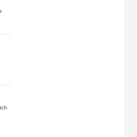
e
ich