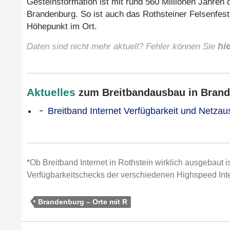
Gesteinsformation ist mit rund 560 Millionen Jahren 
Brandenburg. So ist auch das Rothsteiner Felsenfest, 
Höhepunkt im Ort.
Daten sind nicht mehr aktuell? Fehler können Sie
hi
Aktuelles
zum Breitbandausbau in Brand
Breitband Internet Verfügbarkeit und Netza
*Ob Breitband Internet in Rothstein wirklich ausgebaut i
Verfügbarkeitschecks der verschiedenen Highspeed Inte
Brandenburg – Orte mit R