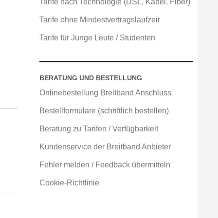
Tarife nach Technologie (DSL, Kabel, Fiber)
Tarife ohne Mindestvertragslaufzeit
Tarife für Junge Leute / Studenten
BERATUNG UND BESTELLUNG
Onlinebestellung Breitband Anschluss
Bestellformulare (schriftlich bestellen)
Beratung zu Tarifen / Verfügbarkeit
Kundenservice der Breitband Anbieter
Fehler melden / Feedback übermitteln
Cookie-Richtlinie