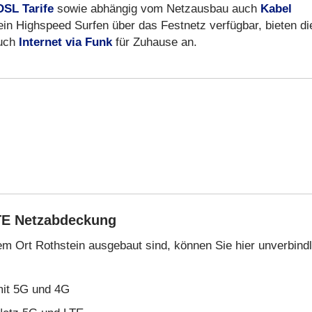
DSL Tarife
sowie abhängig vom Netzausbau auch
Kabel
kein Highspeed Surfen über das Festnetz verfügbar, bieten di
auch
Internet via Funk
für Zuhause an.
TE Netzabdeckung
rem Ort Rothstein ausgebaut sind, können Sie hier unverbindl
mit 5G und 4G