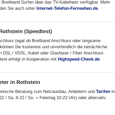
ch Breitband Surfen über das TV-Kabelnetz verfügbar. Mehr
nden Sie auch unter
Internet-Telefon-Fernsehen.de
.
Rothstein (Speedtest)
nschluss (egal ob Breitband Anschluss oder langsame
können Sie kostenlos und unverbindlich die tatsächliche
 DSL / VDSL, Kabel oder Glasfaser / Fiber Anschluss
est erfolgt in Kooperation mit
Highspeed-Check.de
.
ter in Rothstein
fonische Beratung zum Netzausbau, Anbietern und
Tarifen
in
22 / Sa. 8-22 / So. + Feiertag 10-22 Uhr) oder alternativ