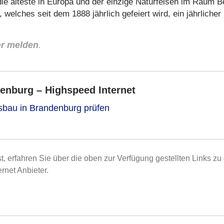
die älteste in Europa und der einzige Naturfelsen im Raum Be
welches seit dem 1888 jährlich gefeiert wird, ein jährlicher
er melden
.
enburg – Highspeed Internet
usbau in Brandenburg prüfen
st, erfahren Sie über die oben zur Verfügung gestellten Links zu
rnet Anbieter.