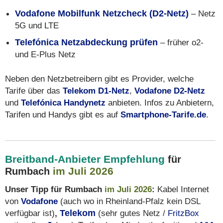
Vodafone Mobilfunk Netzcheck (D2-Netz)
– Netz
5G und LTE
Telefónica Netzabdeckung prüfen
– früher o2-
und E-Plus Netz
Neben den Netzbetreibern gibt es Provider, welche
Tarife über das
Telekom D1-Netz
,
Vodafone D2-Netz
und
Telefónica Handynetz
anbieten. Infos zu Anbietern,
Tarifen und Handys gibt es auf
Smartphone-Tarife.de
.
Breitband-Anbieter Empfehlung
für
im Juli 2026
Rumbach
Unser Tipp für Rumbach
im Juli 2026
:
Kabel Internet
von
Vodafone
(auch wo in Rheinland-Pfalz kein DSL
verfügbar ist)
,
Telekom
(sehr gutes Netz /
FritzBox