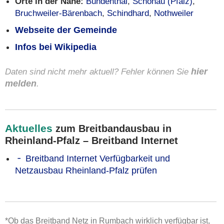
Orte in der Nähe:
Bundenthal
,
Schönau (Pfalz)
,
Bruchweiler-Bärenbach
,
Schindhard
,
Nothweiler
Webseite der Gemeinde
Infos bei Wikipedia
Daten sind nicht mehr aktuell? Fehler können Sie
hier
melden
.
Aktuelles
zum Breitbandausbau in
Rheinland-Pfalz – Breitband Internet
Breitband Internet Verfügbarkeit und
Netzausbau Rheinland-Pfalz prüfen
*Ob das Breitband Netz in Rumbach wirklich verfügbar ist,