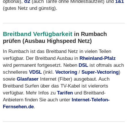
optional),
o2
(auch Tarife ohne Mindestlaufzeit) und
1&1
(gutes Netz und günstig).
Breitband Verfügbarkeit
in Rumbach
prüfen (Ausbau Highspeed Netz)
In Rumbach ist das Breitband Netz in vielen Teilen
verfügbar. Der Breitband Ausbau in
Rheinland-Pfalz
wird permanent fortgesetzt. Neben
DSL
ist oftmals auch
schnelleres
VDSL
(inkl.
Vectoring
/
Super-Vectoring
)
sowie
Glasfaser
Internet (Fiber) ausgebaut. Auch
Breitband Surfen über das TV-Kabel ist vielerorts
verfügbar. Mehr Infos zu
Tarifen
und Breitband-
Anbietern finden Sie auch unter
Internet-Telefon-
Fernsehen.de
.