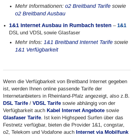
Mehr Informationen:
o2 Breitband Tarife
sowie
o2 Breitband Ausbau
1&1 Internet Ausbau in Rumbach testen
–
1&1
DSL und VDSL sowie Glasfaser
Mehr Infos:
1&1 Breitband Internet Tarife
sowie
1&1 Verfügbarkeit
Wenn die Verfügbarkeit von Breitband Internet gegeben
ist, werden Ihnen online passende Tarife der
Internetanbieters in Rheinland-Pfalz angezeigt, also z.B.
DSL Tarife
/
VDSL Tarife
sowie abhängig von der
Verfügbarkeit auch
Kabel Internet Angebote
sowie
Glasfaser Tarife
. Ist kein Highspeed Surfen über das
Festnetz verfügbar, bieten die Provider 1&1, congstar,
o2, Telekom und Vodafone auch
Internet via Mobilfunk