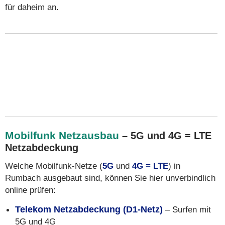
für daheim an.
Mobilfunk Netzausbau
– 5G und 4G = LTE
Netzabdeckung
Welche Mobilfunk-Netze (
5G
und
4G = LTE
) in
Rumbach ausgebaut sind, können Sie hier unverbindlich
online prüfen:
Telekom Netzabdeckung (D1-Netz)
– Surfen mit
5G und 4G