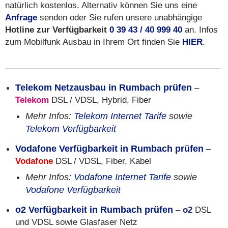
natürlich kostenlos. Alternativ können Sie uns eine
Anfrage
senden oder Sie rufen unsere unabhängige
Hotline zur Verfügbarkeit
0 39 43 / 40 999 40
an. Infos
zum Mobilfunk Ausbau in Ihrem Ort finden Sie
HIER
.
Telekom Netzausbau in Rumbach prüfen
–
Telekom
DSL / VDSL, Hybrid, Fiber
Mehr Infos:
Telekom Internet Tarife
sowie
Telekom Verfügbarkeit
Vodafone Verfügbarkeit in Rumbach prüfen
–
Vodafone
DSL / VDSL, Fiber, Kabel
Mehr Infos:
Vodafone Internet Tarife
sowie
Vodafone Verfügbarkeit
o2 Verfügbarkeit in Rumbach prüfen
–
o2
DSL
und VDSL sowie Glasfaser Netz