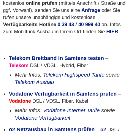
kostenlos
online prüfen
(mittels Anschrift / Straße und
ggf. Vorwahl), senden Sie uns eine
Anfrage
oder Sie
rufen unsere unabhängige und kostenlose
Verfügbarkeits-Hotline
0 39 43 / 40 999 40
an. Infos
zum Mobilfunk Ausbau in Ihrem Ort finden Sie
HIER
.
Telekom Breitband in Samtens testen
–
Telekom
DSL / VDSL, Hybrid, Fiber
Mehr Infos:
Telekom Highspeed Tarife
sowie
Telekom Ausbau
Vodafone Verfügbarkeit in Samtens prüfen
–
Vodafone
DSL / VDSL, Fiber, Kabel
Mehr Infos:
Vodafone Internet Tarife
sowie
Vodafone Verfügbarkeit
o2 Netzausbau in Samtens prüfen
–
o2
DSL /