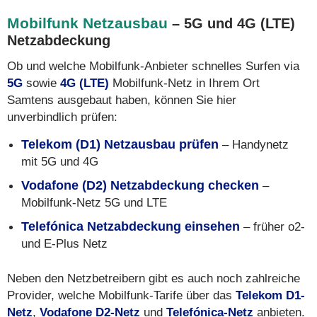
Mobilfunk Netzausbau
– 5G und 4G (LTE)
Netzabdeckung
Ob und welche Mobilfunk-Anbieter schnelles Surfen via
5G
sowie
4G (LTE)
Mobilfunk-Netz in Ihrem Ort
Samtens ausgebaut haben, können Sie hier
unverbindlich prüfen:
Telekom (D1) Netzausbau prüfen
– Handynetz
mit 5G und 4G
Vodafone (D2) Netzabdeckung checken
–
Mobilfunk-Netz 5G und LTE
Telefónica Netzabdeckung einsehen
– früher o2-
und E-Plus Netz
Neben den Netzbetreibern gibt es auch noch zahlreiche
Provider, welche Mobilfunk-Tarife über das
Telekom D1-
Netz
,
Vodafone D2-Netz
und
Telefónica-Netz
anbieten.