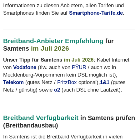
Informationen zu diesen Anbietern, allen Tarifen und
Smartphones finden Sie auf
Smartphone-Tarife.de
.
Breitband-Anbieter Empfehlung
für
im Juli 2026
Samtens
Unser Tipp für Samtens
im Juli 2026
:
Kabel Internet
von
Vodafone
(tlw. auch von
PŸUR
/ auch wo in
Mecklenburg-Vorpommern kein DSL möglich ist)
,
Telekom
(gutes Netz /
FritzBox
optional),
1&1
(gutes
Netz / günstig) sowie
o2
(auch DSL ohne Laufzeit).
Breitband Verfügbarkeit
in Samtens prüfen
(Breitbandausbau)
In Samtens ist die Breitband Verfügbarkeit in vielen