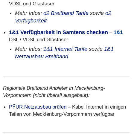
VDSL und Glasfaser
Mehr Infos:
o2 Breitband Tarife
sowie
o2
Verfügbarkeit
1&1 Verfügbarkeit in Samtens checken
–
1&1
DSL / VDSL und Glasfaser
Mehr Infos:
1&1 Internet Tarife
sowie
1&1
Netzausbau Breitband
Regionale Breitband Anbieter in Mecklenburg-
Vorpommern (nicht überall ausgebaut):
PŸUR Netzausbau prüfen
– Kabel Internet in einigen
Teilen von Mecklenburg-Vorpommern verfügbar