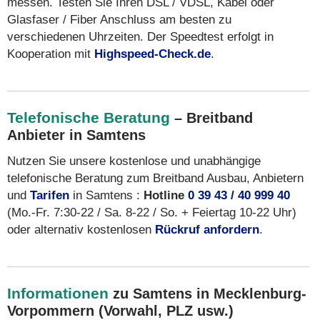
messen. Testen Sie Ihren DSL / VDSL, Kabel oder
Glasfaser / Fiber Anschluss am besten zu
verschiedenen Uhrzeiten. Der Speedtest erfolgt in
Kooperation mit
Highspeed-Check.de
.
Telefonische Beratung
– Breitband
Anbieter in Samtens
Nutzen Sie unsere kostenlose und unabhängige
telefonische Beratung zum Breitband Ausbau, Anbietern
und
Tarifen
in Samtens :
Hotline
0 39 43 / 40 999 40
(Mo.-Fr. 7:30-22 / Sa. 8-22 / So. + Feiertag 10-22 Uhr)
oder alternativ kostenlosen
Rückruf anfordern
.
Informationen
zu Samtens in Mecklenburg-
Vorpommern (Vorwahl, PLZ usw.)