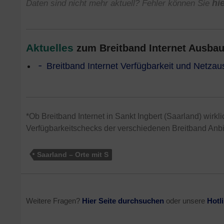
Daten sind nicht mehr aktuell? Fehler können Sie
hi
Aktuelles
zum Breitband Internet Ausbau
Breitband Internet Verfügbarkeit und Netza
*Ob Breitband Internet in Sankt Ingbert (Saarland) wirkli
Verfügbarkeitschecks der verschiedenen Breitband Anbie
Saarland – Orte mit S
Weitere Fragen?
Hier Seite durchsuchen
oder unsere
Hotl