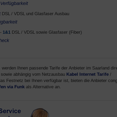
Verfügbarkeit
2
DSL / VDSL und Glasfaser Ausbau
ügbarkeit
–
1&1
DSL / VDSL sowie Glasfaser (Fiber)
heck
 werden Ihnen passende Tarife der Anbieter im Saarland dir
sowie abhängig vom Netzausbau
Kabel Internet Tarife
/
s Festnetz bei Ihnen verfügbar ist, bieten die Anbieter cong
fen via Funk
als Alternative an.