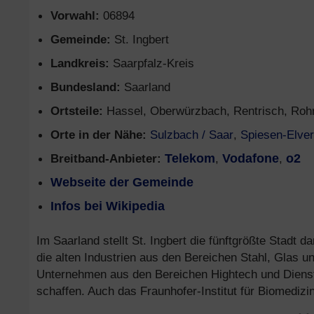
Vorwahl:
06894
Gemeinde:
St. Ingbert
Landkreis:
Saarpfalz-Kreis
Bundesland:
Saarland
Ortsteile:
Hassel, Oberwürzbach, Rentrisch, Rohr
Orte in der Nähe:
Sulzbach / Saar
,
Spiesen-Elve
Breitband-Anbieter:
Telekom
,
Vodafone
,
o2
Webseite der Gemeinde
Infos bei Wikipedia
Im Saarland stellt St. Ingbert die fünftgrößte Stadt
die alten Industrien aus den Bereichen Stahl, Glas 
Unternehmen aus den Bereichen Hightech und Dienstle
schaffen. Auch das Fraunhofer-Institut für Biomedizin