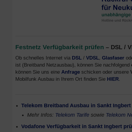
Festnetz Verfügbarkeit prüfen
– DSL / V
Ob schnelles Internet via
DSL
/
VDSL
,
Glasfaser
od
ist (Breitband Netzausbau), können Sie nachfolgend
können Sie uns eine
Anfrage
schicken oder unsere
Mobilfunk Ausbau in Ihrem Ort finden Sie
HIER
.
Telekom Breitband Ausbau in Sankt Ingbert
Mehr Infos:
Telekom Tarife
sowie
Telekom N
Vodafone Verfügbarkeit in Sankt Ingbert pr