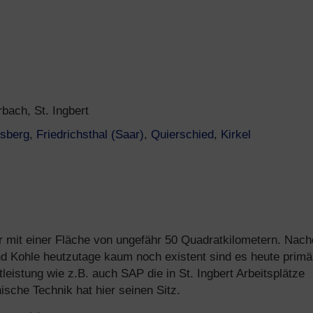
bach, St. Ingbert
rsberg
,
Friedrichsthal (Saar)
,
Quierschied
,
Kirkel
 dar mit einer Fläche von ungefähr 50 Quadratkilometern. Nac
und Kohle heutzutage kaum noch existent sind es heute primä
istung wie z.B. auch SAP die in St. Ingbert Arbeitsplätze
ische Technik hat hier seinen Sitz.