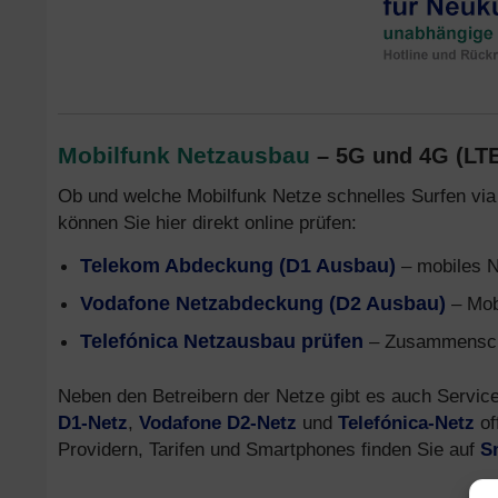
Mobilfunk Netzausbau
– 5G und 4G (LT
Ob und welche Mobilfunk Netze schnelles Surfen vi
können Sie hier direkt online prüfen:
Telekom Abdeckung (D1 Ausbau)
– mobiles N
Vodafone Netzabdeckung (D2 Ausbau)
– Mob
Telefónica Netzausbau prüfen
– Zusammenschl
Neben den Betreibern der Netze gibt es auch Servic
D1-Netz
,
Vodafone D2-Netz
und
Telefónica-Netz
of
Providern, Tarifen und Smartphones finden Sie auf
S