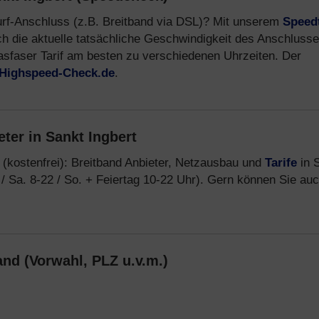
Surf-Anschluss (z.B. Breitband via DSL)? Mit unserem
Speed
ch die aktuelle tatsächliche Geschwindigkeit des Anschluss
sfaser Tarif am besten zu verschiedenen Uhrzeiten. Der
Highspeed-Check.de
.
ter in Sankt Ingbert
(kostenfrei): Breitband Anbieter, Netzausbau und
Tarife
in 
 / Sa. 8-22 / So. + Feiertag 10-22 Uhr). Gern können Sie au
and (Vorwahl, PLZ u.v.m.)