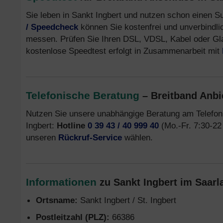
Sie leben in Sankt Ingbert und nutzen schon einen 
/ Speedcheck
können Sie kostenfrei und unverbindli
messen. Prüfen Sie Ihren DSL, VDSL, Kabel oder Gla
kostenlose Speedtest erfolgt in Zusammenarbeit mit
Telefonische Beratung
– Breitband Anbie
Nutzen Sie unsere unabhängige Beratung am Telefon 
Ingbert:
Hotline
0 39 43 / 40 999 40
(Mo.-Fr. 7:30-22
unseren
Rückruf-Service
wählen.
Informationen
zu Sankt Ingbert im Saarl
Ortsname:
Sankt Ingbert / St. Ingbert
Postleitzahl (PLZ):
66386