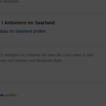
er melden
.
 / Anbietern im Saarland
usbau im Saarland prüfen
ch verfügbar ist, erfahren Sie über die Links oben zu den
ter mit Festnetz und Mobilfunk Netz.
ine
anrufen.