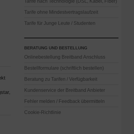
Tarife nach Technologie (DSL, Kabel, Fiber)
Tarife ohne Mindestvertragslaufzeit
Tarife für Junge Leute / Studenten
BERATUNG UND BESTELLUNG
Onlinebestellung Breitband Anschluss
Bestellformulare (schriftlich bestellen)
ekt
Beratung zu Tarifen / Verfügbarkeit
Kundenservice der Breitband Anbieter
star,
Fehler melden / Feedback übermitteln
Cookie-Richtlinie