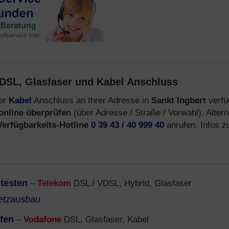
DSL, Glasfaser und Kabel Anschluss
er
Kabel
Anschluss an Ihrer Adresse in
Sankt Ingbert
verfü
online überprüfen
(über Adresse / Straße / Vorwahl). Altern
Verfügbarkeits-Hotline
0 39 43 / 40 999 40
anrufen. Infos 
 testen
–
Telekom
DSL / VDSL, Hybrid, Glasfaser
etzausbau
üfen
–
Vodafone
DSL, Glasfaser, Kabel