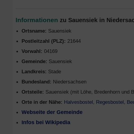
Informationen
zu Sauensiek in Niedersa
Ortsname:
Sauensiek
Postleitzahl (PLZ):
21644
Vorwahl:
04169
Gemeinde:
Sauensiek
Landkreis:
Stade
Bundesland:
Niedersachsen
Ortsteile:
Sauensiek (mit Löhe, Bredenhorn und
Orte in der Nähe:
Halvesbostel
,
Regesbostel
,
Be
Webseite der Gemeinde
Infos bei Wikipedia