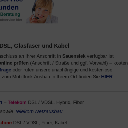
DSL, Glasfaser und Kabel
schluss an Ihrer Anschrift in
Sauensiek
verfügbar ist
online prüfen
(Anschrift / Straße und ggf. Vorwahl) – kosten
frage
oder rufen unsere unabhängige und kostenlose
s zum Mobilfunk Ausbau in Ihrem Ort finden Sie
HIER
.
n
–
Telekom
DSL / VDSL, Hybrid, Fiber
sowie
Telekom Netzausbau
afone
DSL / VDSL, Fiber, Kabel