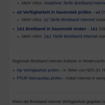
Mehr Infos:
Vodafone Tarife Breitband Intern
o2 Verfügbarkeit in Sauensiek prüfen
–
o2
DS
Mehr Infos:
o2 Tarife Breitband Internet
sow
1&1 Breitband in Sauensiek testen
–
1&1
DSL
Mehr Infos:
1&1 Tarife Breitband Internet
so
Regionale Breitband Internet Anbieter in Niedersachs
htp Verfügbarkeit prüfen
– in Teilen von NDS (H, H
PŸUR Netzausbau prüfen
– Kabel Internet in wen
Wenn die Breitband Internet Verfügbarkeit gegeben is