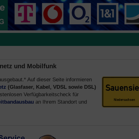
tnetz und Mobilfunk
ausgebaut.* Auf dieser Seite informieren
etz
(Glasfaser, Kabel, VDSL sowie DSL)
stenlosen Verfügbarkeitscheck für
eitbandausbau
an Ihrem Standort und