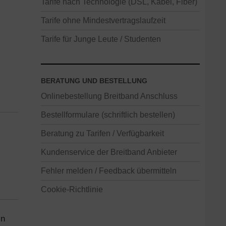
Tarife nach Technologie (DSL, Kabel, Fiber)
Tarife ohne Mindestvertragslaufzeit
Tarife für Junge Leute / Studenten
BERATUNG UND BESTELLUNG
Onlinebestellung Breitband Anschluss
Bestellformulare (schriftlich bestellen)
Beratung zu Tarifen / Verfügbarkeit
Kundenservice der Breitband Anbieter
Fehler melden / Feedback übermitteln
Cookie-Richtlinie
in