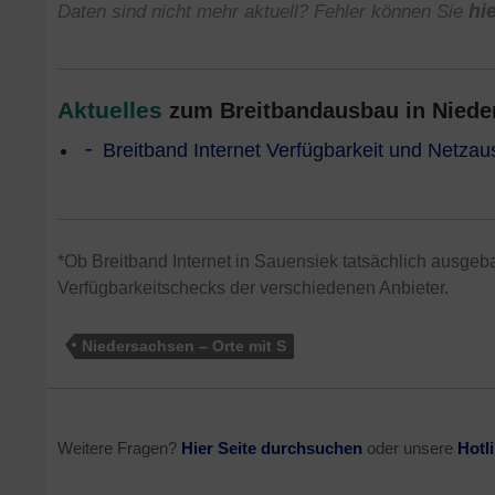
Daten sind nicht mehr aktuell? Fehler können Sie
hi
Aktuelles
zum Breitbandausbau in Nieder
Breitband Internet Verfügbarkeit und Netza
*Ob Breitband Internet in Sauensiek tatsächlich ausgebau
Verfügbarkeitschecks der verschiedenen Anbieter.
Niedersachsen – Orte mit S
Weitere Fragen?
Hier Seite durchsuchen
oder unsere
Hotl