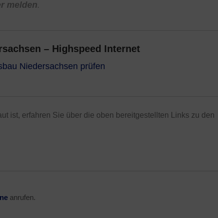
er melden
.
sachsen – Highspeed Internet
usbau Niedersachsen prüfen
t ist, erfahren Sie über die oben bereitgestellten Links zu den
ine
anrufen.