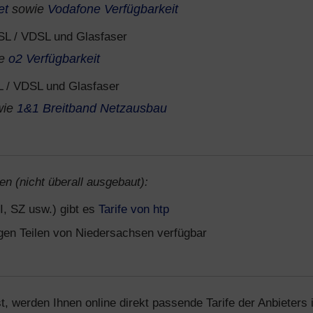
et
sowie
Vodafone Verfügbarkeit
L / VDSL und Glasfaser
ie
o2 Verfügbarkeit
 / VDSL und Glasfaser
wie
1&1 Breitband Netzausbau
en (nicht überall ausgebaut):
I, SZ usw.) gibt es
Tarife von htp
igen Teilen von Niedersachsen verfügbar
t, werden Ihnen online direkt passende Tarife der Anbieters 