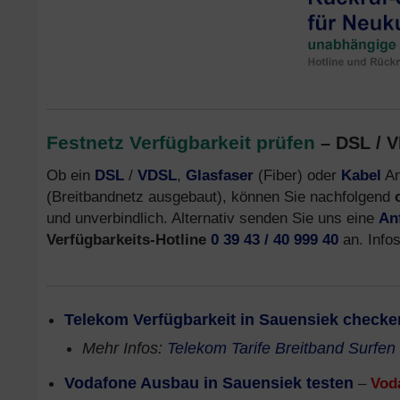
Festnetz Verfügbarkeit prüfen
– DSL / V
Ob ein
DSL
/
VDSL
,
Glasfaser
(Fiber) oder
Kabel
An
(Breitbandnetz ausgebaut), können Sie nachfolgend
und unverbindlich. Alternativ senden Sie uns eine
An
Verfügbarkeits-Hotline
0 39 43 / 40 999 40
an. Info
Telekom Verfügbarkeit in Sauensiek checke
Mehr Infos:
Telekom Tarife Breitband Surfen
Vodafone Ausbau in Sauensiek testen
–
Vod