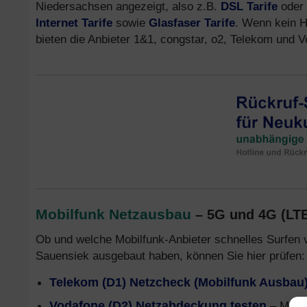
Niedersachsen angezeigt, also z.B.
DSL Tarife
oder
Internet Tarife
sowie
Glasfaser Tarife
. Wenn kein H
bieten die Anbieter 1&1, congstar, o2, Telekom und
Mobilfunk Netzausbau
– 5G und 4G (LT
Ob und welche Mobilfunk-Anbieter schnelles Surfen 
Sauensiek ausgebaut haben, können Sie hier prüfen:
Telekom (D1) Netzcheck (Mobilfunk Ausbau
Vodafone (D2) Netzabdeckung testen
– Mobil