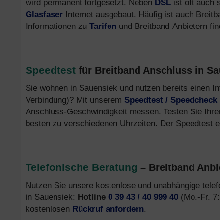
wird permanent fortgesetzt. Neben
DSL
ist oft auch 
Glasfaser
Internet ausgebaut. Häufig ist auch Breit
Informationen zu
Tarifen
und Breitband-Anbietern fi
Speedtest
für Breitband Anschluss in S
Sie wohnen in Sauensiek und nutzen bereits einen I
Verbindung)? Mit unserem
Speedtest / Speedcheck
Anschluss-Geschwindigkeit messen. Testen Sie Ihre
besten zu verschiedenen Uhrzeiten. Der Speedtest er
Telefonische Beratung
– Breitband Anbi
Nutzen Sie unsere kostenlose und unabhängige tele
in Sauensiek:
Hotline
0 39 43 / 40 999 40
(Mo.-Fr. 7:
kostenlosen
Rückruf anfordern
.