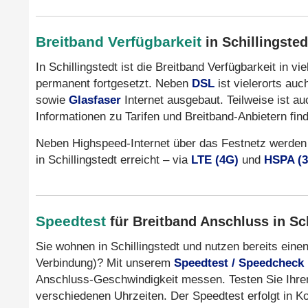
Breitband Verfügbarkeit
in Schillingste
In Schillingstedt ist die Breitband Verfügbarkeit in 
permanent fortgesetzt. Neben
DSL
ist vielerorts au
sowie
Glasfaser
Internet ausgebaut. Teilweise ist a
Informationen zu Tarifen und Breitband-Anbietern fin
Neben Highspeed-Internet über das Festnetz werden
in Schillingstedt erreicht – via
LTE (4G)
und
HSPA (
Speedtest
für Breitband Anschluss in Sc
Sie wohnen in Schillingstedt und nutzen bereits ein
Verbindung)? Mit unserem
Speedtest / Speedcheck
Anschluss-Geschwindigkeit messen. Testen Sie Ihre
verschiedenen Uhrzeiten. Der Speedtest erfolgt in K