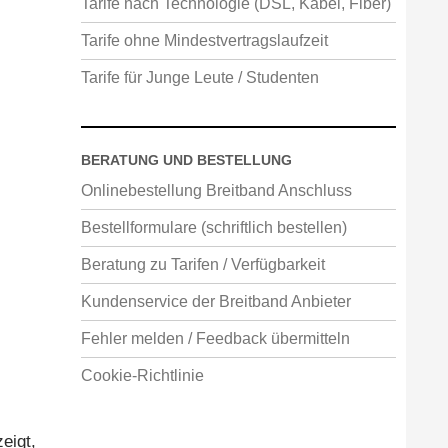
Tarife nach Technologie (DSL, Kabel, Fiber)
Tarife ohne Mindestvertragslaufzeit
Tarife für Junge Leute / Studenten
BERATUNG UND BESTELLUNG
Onlinebestellung Breitband Anschluss
Bestellformulare (schriftlich bestellen)
Beratung zu Tarifen / Verfügbarkeit
Kundenservice der Breitband Anbieter
Fehler melden / Feedback übermitteln
Cookie-Richtlinie
eigt,