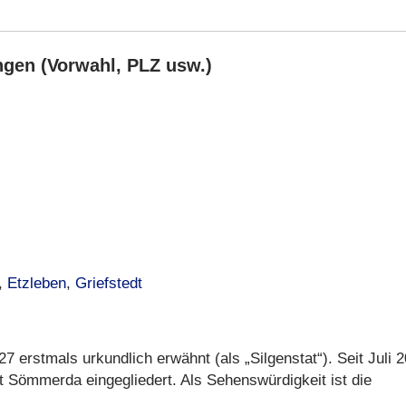
ngen (Vorwahl, PLZ usw.)
,
Etzleben
,
Griefstedt
 erstmals urkundlich erwähnt (als „Silgenstat“). Seit Juli 
dt Sömmerda eingegliedert. Als Sehenswürdigkeit ist die