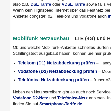
also z.B.
DSL Tarife
oder
VDSL Tarife
sowie falls v
Wenn kein Highspeed Internet über das Festnetz bei 
Anbieter congstar, o2, Telekom und Vodafone auch
I
Mobilfunk Netzausbau
– LTE (4G) und 
Ob und welche Mobilfunk-Anbieter schnelles Surfen 
Schillingstedt ausgebaut haben, können Sie hier prüf
Telekom (D1) Netzabdeckung prüfen
– Handy
Vodafone (D2) Netzabdeckung prüfen
– Mobi
Telefónica Netzabdeckung prüfen
– früher o2
Neben den Netzbetreibern gibt es auch noch Service
Vodafone D2-Netz
und
Telefónica-Netz
anbieten. In
finden Sie auf
Smartphone-Tarife.de