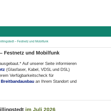
hillingstedt – Festnetz und Mobilfunk
 – Festnetz und Mobilfunk
 ausgebaut.* Auf unserer Seite informieren
etz
(Glasfaser, Kabel, VDSL und DSL)
erem Verfügbarkeitscheck für
n
Breitbandausbau
an Ihrem Standort und
im Juli 2026
illingstedt