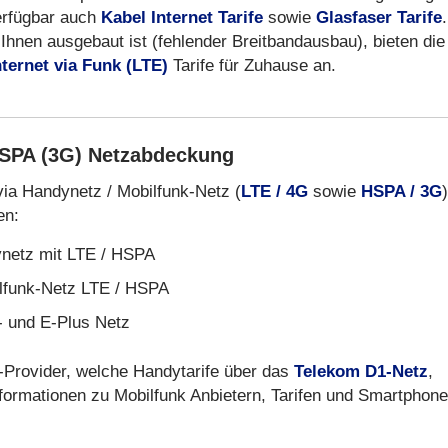
erfügbar auch
Kabel Internet Tarife
sowie
Glasfaser Tarife
.
Ihnen ausgebaut ist (fehlender Breitbandausbau), bieten die
nternet via Funk (LTE)
Tarife für Zuhause an.
HSPA (3G) Netzabdeckung
via Handynetz / Mobilfunk-Netz (
LTE / 4G
sowie
HSPA / 3G
)
en:
netz mit LTE / HSPA
lfunk-Netz LTE / HSPA
- und E-Plus Netz
-Provider, welche Handytarife über das
Telekom D1-Netz
,
formationen zu Mobilfunk Anbietern, Tarifen und Smartphon