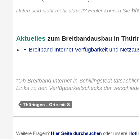
Daten sind nicht mehr aktuell? Fehler können Sie
hi
Aktuelles
zum Breitbandausbau in Thürin
Breitband Internet Verfügbarkeit und Netzau
*Ob Breitband Internet in Schillingstedt tatsächlic
Links zu den Verfügbarkeitschecks der verschied
Thüringen - Orte mit S
Weitere Fragen?
Hier Seite durchsuchen
oder unsere
Hotl