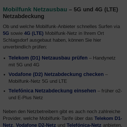
Mobilfunk Netzausbau
– 5G und 4G (LTE)
Netzabdeckung
Ob und welche Mobilfunk-Anbieter schnelles Surfen via
5G
sowie
4G (LTE)
Mobilfunk-Netz in Ihrem Ort
Schlagsdorf ausgebaut haben, können Sie hier
unverbindlich prüfen:
Telekom (D1) Netzausbau prüfen
– Handynetz
mit 5G und 4G
Vodafone (D2) Netzabdeckung checken
–
Mobilfunk-Netz 5G und LTE
Telefónica Netzabdeckung einsehen
– früher o2-
und E-Plus Netz
Neben den Netzbetreibern gibt es auch noch zahlreiche
Provider, welche Mobilfunk-Tarife über das
Telekom D1-
Netz
,
Vodafone D2-Netz
und
Telefónica-Netz
anbieten.