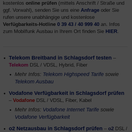
kostenlos
online prüfen
(mittels Anschrift / Straße und
ggf. Vorwahl), senden Sie uns eine
Anfrage
oder Sie
rufen unsere unabhängige und kostenlose
Verfügbarkeits-Hotline
0 39 43 / 40 999 40
an. Infos
zum Mobilfunk Ausbau in Ihrem Ort finden Sie
HIER
.
Telekom Breitband in Schlagsdorf testen
–
Telekom
DSL / VDSL, Hybrid, Fiber
Mehr Infos:
Telekom Highspeed Tarife
sowie
Telekom Ausbau
Vodafone Verfügbarkeit in Schlagsdorf prüfen
–
Vodafone
DSL / VDSL, Fiber, Kabel
Mehr Infos:
Vodafone Internet Tarife
sowie
Vodafone Verfügbarkeit
o2 Netzausbau in Schlagsdorf prüfen
–
o2
DSL /