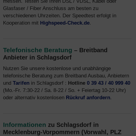
messen. Testen Sie Ihren DSL / VDSL, Kabel oder
Glasfaser / Fiber Anschluss am besten zu
verschiedenen Uhrzeiten. Der Speedtest erfolgt in
Kooperation mit
Highspeed-Check.de
.
Telefonische Beratung
– Breitband
Anbieter in Schlagsdorf
Nutzen Sie unsere kostenlose und unabhängige
telefonische Beratung zum Breitband Ausbau, Anbietern
und
Tarifen
in Schlagsdorf :
Hotline
0 39 43 / 40 999 40
(Mo.-Fr. 7:30-22 / Sa. 8-22 / So. + Feiertag 10-22 Uhr)
oder alternativ kostenlosen
Rückruf anfordern
.
Informationen
zu Schlagsdorf in
Mecklenburg-Vorpommern (Vorwahl, PLZ