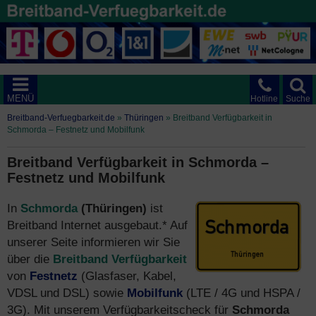
MENÜ
Hotline
Suche
Breitband-Verfuegbarkeit.de
»
Thüringen
»
Breitband Verfügbarkeit in
Schmorda – Festnetz und Mobilfunk
Breitband Verfügbarkeit in Schmorda –
Festnetz und Mobilfunk
In
Schmorda
(Thüringen)
ist
Breitband Internet ausgebaut.* Auf
unserer Seite informieren wir Sie
über die
Breitband Verfügbarkeit
von
Festnetz
(Glasfaser, Kabel,
VDSL und DSL) sowie
Mobilfunk
(LTE / 4G und HSPA /
3G). Mit unserem Verfügbarkeitscheck für
Schmorda