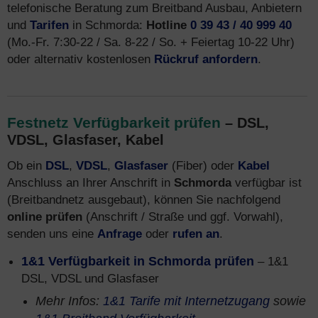
telefonische Beratung zum Breitband Ausbau, Anbietern
und
Tarifen
in Schmorda:
Hotline
0 39 43 / 40 999 40
(Mo.-Fr. 7:30-22 / Sa. 8-22 / So. + Feiertag 10-22 Uhr)
oder alternativ kostenlosen
Rückruf anfordern
.
Festnetz Verfügbarkeit prüfen
– DSL,
VDSL, Glasfaser, Kabel
Ob ein
DSL
,
VDSL
,
Glasfaser
(Fiber) oder
Kabel
Anschluss an Ihrer Anschrift in
Schmorda
verfügbar ist
(Breitbandnetz ausgebaut), können Sie nachfolgend
online prüfen
(Anschrift / Straße und ggf. Vorwahl),
senden uns eine
Anfrage
oder
rufen an
.
1&1 Verfügbarkeit in Schmorda prüfen
– 1&1
DSL, VDSL und Glasfaser
Mehr Infos:
1&1 Tarife mit Internetzugang
sowie