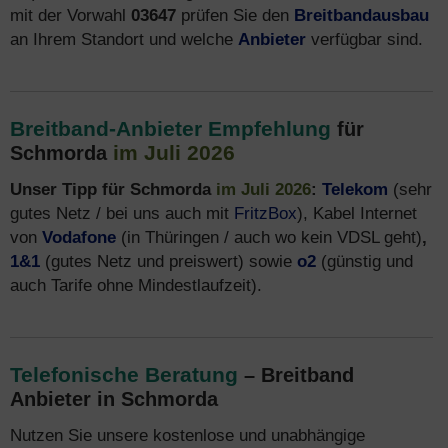
mit der Vorwahl
03647
prüfen Sie den
Breitbandausbau
an Ihrem Standort und welche
Anbieter
verfügbar sind.
Breitband-Anbieter Empfehlung
für
im Juli 2026
Schmorda
Unser Tipp für Schmorda
im Juli 2026
:
Telekom
(sehr
gutes Netz / bei uns auch mit
FritzBox
), Kabel Internet
von
Vodafone
(in Thüringen / auch wo kein VDSL geht)
,
1&1
(gutes Netz und preiswert) sowie
o2
(günstig und
auch Tarife ohne Mindestlaufzeit).
Telefonische Beratung
– Breitband
Anbieter in Schmorda
Nutzen Sie unsere kostenlose und unabhängige