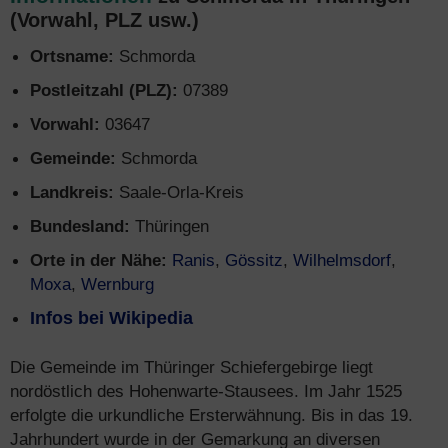
(Vorwahl, PLZ usw.)
Ortsname:
Schmorda
Postleitzahl (PLZ):
07389
Vorwahl:
03647
Gemeinde:
Schmorda
Landkreis:
Saale-Orla-Kreis
Bundesland:
Thüringen
Orte in der Nähe:
Ranis
,
Gössitz
,
Wilhelmsdorf
,
Moxa
,
Wernburg
Infos bei Wikipedia
Die Gemeinde im Thüringer Schiefergebirge liegt
nordöstlich des Hohenwarte-Stausees. Im Jahr 1525
erfolgte die urkundliche Ersterwähnung. Bis in das 19.
Jahrhundert wurde in der Gemarkung an diversen