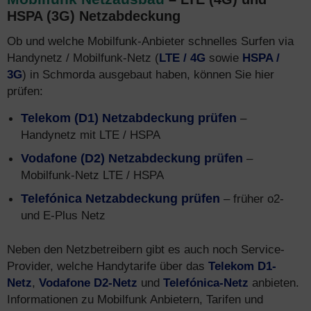
HSPA (3G) Netzabdeckung
Ob und welche Mobilfunk-Anbieter schnelles Surfen via
Handynetz / Mobilfunk-Netz (
LTE / 4G
sowie
HSPA /
3G
) in Schmorda ausgebaut haben, können Sie hier
prüfen:
Telekom (D1) Netzabdeckung prüfen
–
Handynetz mit LTE / HSPA
Vodafone (D2) Netzabdeckung prüfen
–
Mobilfunk-Netz LTE / HSPA
Telefónica Netzabdeckung prüfen
– früher o2-
und E-Plus Netz
Neben den Netzbetreibern gibt es auch noch Service-
Provider, welche Handytarife über das
Telekom D1-
Netz
,
Vodafone D2-Netz
und
Telefónica-Netz
anbieten.
Informationen zu Mobilfunk Anbietern, Tarifen und