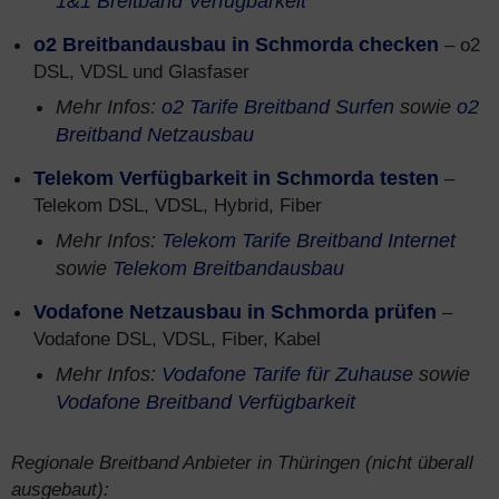
1&1 Breitband Verfügbarkeit
o2 Breitbandausbau in Schmorda checken
– o2
DSL, VDSL und Glasfaser
Mehr Infos:
o2 Tarife Breitband Surfen
sowie
o2
Breitband Netzausbau
Telekom Verfügbarkeit in Schmorda testen
–
Telekom DSL, VDSL, Hybrid, Fiber
Mehr Infos:
Telekom Tarife Breitband Internet
sowie
Telekom Breitbandausbau
Vodafone Netzausbau in Schmorda prüfen
–
Vodafone DSL, VDSL, Fiber, Kabel
Mehr Infos:
Vodafone Tarife für Zuhause
sowie
Vodafone Breitband Verfügbarkeit
Regionale Breitband Anbieter in Thüringen (nicht überall
ausgebaut):