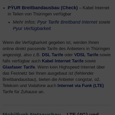
PŸUR Breitbandausbau (Check)
– Kabel Internet
in Teilen von Thüringen verfügbar
Mehr Infos:
Pyur Tarife Breitband Internet
sowie
Pyur Verfügbarkeit
Wenn die Verfügbarkeit gegeben ist, werden Ihnen
online direkt passende Tarife des Anbieters in Thüringen
angezeigt, also z.B.
DSL Tarife
oder
VDSL Tarife
sowie
falls verfügbar auch
Kabel Internet Tarife
sowie
Glasfaser Tarife
. Wenn kein Highspeed Internet über
das Festnetz bei Ihnen ausgebaut ist (fehlender
Breitbandausbau), bieten die Anbieter congstar, o2,
Telekom und Vodafone auch
Internet via Funk (LTE)
Tarife für Zuhause an.
Mobilfunk Netzausbau
– LTE (4G) und