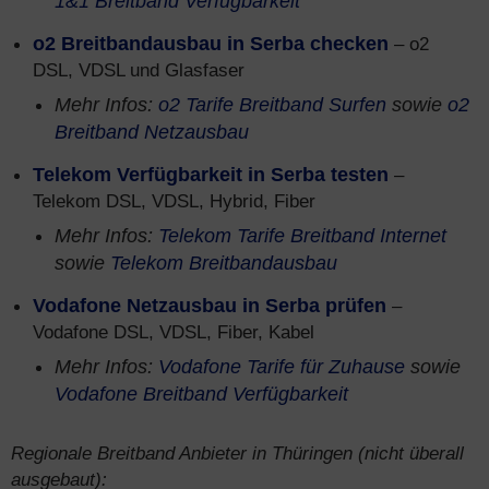
1&1 Breitband Verfügbarkeit
o2 Breitbandausbau in Serba checken
– o2
DSL, VDSL und Glasfaser
Mehr Infos:
o2 Tarife Breitband Surfen
sowie
o2
Breitband Netzausbau
Telekom Verfügbarkeit in Serba testen
–
Telekom DSL, VDSL, Hybrid, Fiber
Mehr Infos:
Telekom Tarife Breitband Internet
sowie
Telekom Breitbandausbau
Vodafone Netzausbau in Serba prüfen
–
Vodafone DSL, VDSL, Fiber, Kabel
Mehr Infos:
Vodafone Tarife für Zuhause
sowie
Vodafone Breitband Verfügbarkeit
Regionale Breitband Anbieter in Thüringen (nicht überall
ausgebaut):