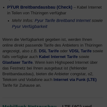
PŸUR Breitbandausbau (Check)
– Kabel Internet
in Teilen von Thüringen verfügbar
Mehr Infos:
Pyur Tarife Breitband Internet
sowie
Pyur Verfügbarkeit
Wenn die Verfügbarkeit gegeben ist, werden Ihnen
online direkt passende Tarife des Anbieters in Thüringen
angezeigt, also z.B.
DSL Tarife
oder
VDSL Tarife
sowie
falls verfügbar auch
Kabel Internet Tarife
sowie
Glasfaser Tarife
. Wenn kein Highspeed Internet über
das Festnetz bei Ihnen ausgebaut ist (fehlender
Breitbandausbau), bieten die Anbieter congstar, o2,
Telekom und Vodafone auch
Internet via Funk (LTE)
Tarife für Zuhause an.
Mobilfunk Netzausbau
– LTE (4G) und