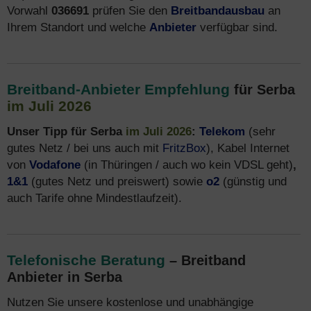
Vorwahl
036691
prüfen Sie den
Breitbandausbau
an
Ihrem Standort und welche
Anbieter
verfügbar sind.
Breitband-Anbieter Empfehlung
für Serba
im Juli 2026
Unser Tipp für Serba
im Juli 2026
:
Telekom
(sehr
gutes Netz / bei uns auch mit
FritzBox
), Kabel Internet
von
Vodafone
(in Thüringen / auch wo kein VDSL geht)
,
1&1
(gutes Netz und preiswert) sowie
o2
(günstig und
auch Tarife ohne Mindestlaufzeit).
Telefonische Beratung
– Breitband
Anbieter in Serba
Nutzen Sie unsere kostenlose und unabhängige