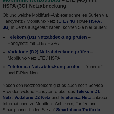
HSPA (3G) Netzabdeckung
Ob und welche Mobilfunk-Anbieter schnelles Surfen via
Handynetz / Mobilfunk-Netz (
LTE / 4G
sowie
HSPA /
3G
) in Serba ausgebaut haben, können Sie hier prüfen:
Telekom (D1) Netzabdeckung prüfen
–
Handynetz mit LTE / HSPA
Vodafone (D2) Netzabdeckung prüfen
–
Mobilfunk-Netz LTE / HSPA
Telefónica Netzabdeckung prüfen
– früher o2-
und E-Plus Netz
Neben den Netzbetreibern gibt es auch noch Service-
Provider, welche Handytarife über das
Telekom D1-
Netz
,
Vodafone D2-Netz
und
Telefónica-Netz
anbieten.
Informationen zu Mobilfunk Anbietern, Tarifen und
Smartphones finden Sie auf
Smartphone-Tarife.de