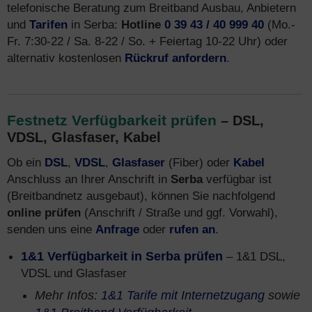
telefonische Beratung zum Breitband Ausbau, Anbietern
und
Tarifen
in Serba:
Hotline
0 39 43 / 40 999 40
(Mo.-
Fr. 7:30-22 / Sa. 8-22 / So. + Feiertag 10-22 Uhr) oder
alternativ kostenlosen
Rückruf anfordern
.
Festnetz Verfügbarkeit prüfen
– DSL,
VDSL, Glasfaser, Kabel
Ob ein
DSL
,
VDSL
,
Glasfaser
(Fiber) oder
Kabel
Anschluss an Ihrer Anschrift in
Serba
verfügbar ist
(Breitbandnetz ausgebaut), können Sie nachfolgend
online prüfen
(Anschrift / Straße und ggf. Vorwahl),
senden uns eine
Anfrage
oder
rufen an
.
1&1 Verfügbarkeit in Serba prüfen
– 1&1 DSL,
VDSL und Glasfaser
Mehr Infos:
1&1 Tarife mit Internetzugang
sowie