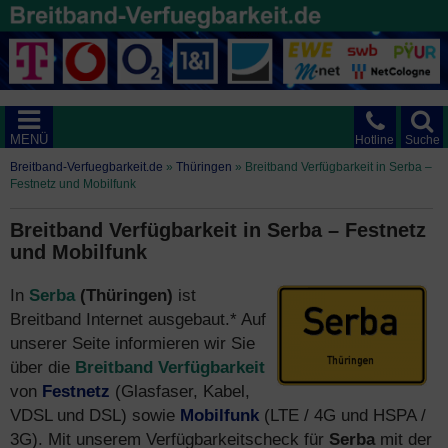
MENÜ
Hotline
Suche
Breitband-Verfuegbarkeit.de
»
Thüringen
»
Breitband Verfügbarkeit in Serba –
Festnetz und Mobilfunk
Breitband Verfügbarkeit in Serba – Festnetz
und Mobilfunk
In
Serba
(Thüringen)
ist
Breitband Internet ausgebaut.* Auf
unserer Seite informieren wir Sie
über die
Breitband Verfügbarkeit
von
Festnetz
(Glasfaser, Kabel,
VDSL und DSL) sowie
Mobilfunk
(LTE / 4G und HSPA /
3G). Mit unserem Verfügbarkeitscheck für
Serba
mit der