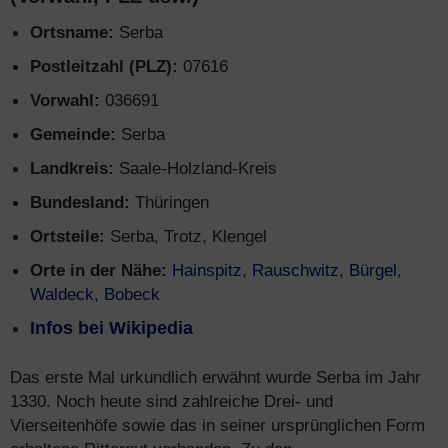
Ortsname:
Serba
Postleitzahl (PLZ):
07616
Vorwahl:
036691
Gemeinde:
Serba
Landkreis:
Saale-Holzland-Kreis
Bundesland:
Thüringen
Ortsteile:
Serba, Trotz, Klengel
Orte in der Nähe:
Hainspitz
,
Rauschwitz
,
Bürgel
,
Waldeck
,
Bobeck
Infos bei Wikipedia
Das erste Mal urkundlich erwähnt wurde Serba im Jahr
1330. Noch heute sind zahlreiche Drei- und
Vierseitenhöfe sowie das in seiner ursprünglichen Form