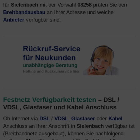
für
Sielenbach
mit der Vorwahl
08258
prüfen Sie den
Breitbandausbau
an Ihrer Adresse und welche
Anbieter
verfügbar sind.
Festnetz Verfügbarkeit testen
– DSL /
VDSL, Glasfaser und Kabel Anschluss
Ob Internet via
DSL
/
VDSL
,
Glasfaser
oder
Kabel
Anschluss an Ihrer Anschrift in
Sielenbach
verfügbar ist
(Breitbandnetz ausgebaut), können Sie nachfolgend