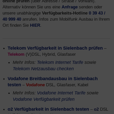
online prüfen
(über Adresse / Straße / Vorwahl).
Alternativ können Sie uns eine
Anfrage
senden oder
unsere unabhängige
Verfügbarkeits-Hotline
0 39 43 /
40 999 40
anrufen. Infos zum Mobilfunk Ausbau in Ihrem
Ort finden Sie
HIER
.
Telekom Verfügbarkeit in Sielenbach prüfen
–
Telekom
(V)DSL, Hybrid, Glasfaser
Mehr Infos:
Telekom Internet Tarife
sowie
Telekom Netzausbau checken
Vodafone Breitbandausbau in Sielenbach
testen
–
Vodafone
DSL, Glasfaser, Kabel
Mehr Infos:
Vodafone Internet Tarife
sowie
Vodafone Verfügbarkeit prüfen
o2 Verfügbarkeit in Sielenbach testen
–
o2
DSL