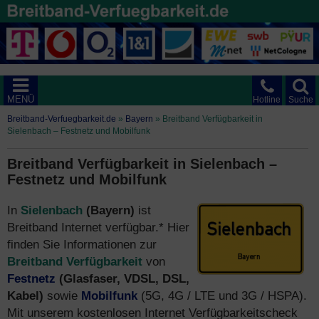
MENÜ
Hotline
Suche
Breitband-Verfuegbarkeit.de
»
Bayern
»
Breitband Verfügbarkeit in
Sielenbach – Festnetz und Mobilfunk
Breitband Verfügbarkeit in Sielenbach –
Festnetz und Mobilfunk
In
Sielenbach
(Bayern)
ist
Breitband Internet verfügbar.* Hier
finden Sie Informationen zur
Breitband Verfügbarkeit
von
Festnetz
(Glasfaser, VDSL, DSL,
Kabel)
sowie
Mobilfunk
(5G, 4G / LTE und 3G / HSPA).
Mit unserem kostenlosen Internet Verfügbarkeitscheck