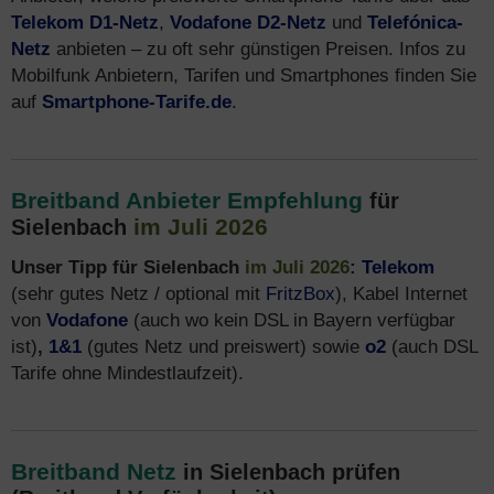
Telekom D1-Netz
,
Vodafone D2-Netz
und
Telefónica-
Netz
anbieten – zu oft sehr günstigen Preisen. Infos zu
Mobilfunk Anbietern, Tarifen und Smartphones finden Sie
auf
Smartphone-Tarife.de
.
Breitband Anbieter Empfehlung
für
im Juli 2026
Sielenbach
Unser Tipp für Sielenbach
im Juli 2026
:
Telekom
(sehr gutes Netz / optional mit
FritzBox
), Kabel Internet
von
Vodafone
(auch wo kein DSL in Bayern verfügbar
ist)
,
1&1
(gutes Netz und preiswert) sowie
o2
(auch DSL
Tarife ohne Mindestlaufzeit).
Breitband Netz
in Sielenbach prüfen