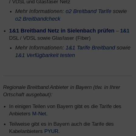
/ VDSL und Glasfaser Netz
Mehr Informationen:
o2 Breitband Tarife
sowie
o2 Breitbandcheck
1&1 Breitband Netz in Sielenbach prüfen
–
1&1
DSL / VDSL sowie Glasfaser (Fiber)
Mehr Informationen:
1&1 Tarife Breitband
sowie
1&1 Verfügbarkeit testen
Regionale Breitband Anbieter in Bayern (tlw. in Ihrer
Ortschaft ausgebaut):
In einigen Teilen von Bayern gibt es die Tarife des
Anbieters
M-Net
.
Teilweise gibt es in Bayern auch die Tarife des
Kabelanbieters
PYUR
.