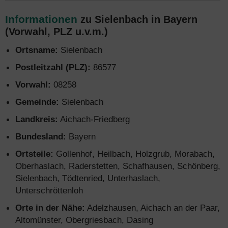
Informationen
zu Sielenbach in Bayern
(Vorwahl, PLZ u.v.m.)
Ortsname:
Sielenbach
Postleitzahl (PLZ):
86577
Vorwahl:
08258
Gemeinde:
Sielenbach
Landkreis:
Aichach-Friedberg
Bundesland:
Bayern
Ortsteile:
Gollenhof, Heilbach, Holzgrub, Morabach,
Oberhaslach, Raderstetten, Schafhausen, Schönberg,
Sielenbach, Tödtenried, Unterhaslach,
Unterschröttenloh
Orte in der Nähe:
Adelzhausen, Aichach an der Paar,
Altomünster, Obergriesbach, Dasing