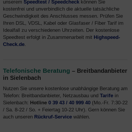
unserem
Speedtest / Speedcheck
können Sie
kostenfrei und unverbindlich die aktuelle tatsächliche
Geschwindigkeit des Anschlusses messen. Prüfen Sie
Ihren DSL, VDSL, Kabel oder Glasfaser / Fiber Tarif im
Idealfall zu verschiedenen Uhrzeiten. Der kostenlose
Speedtest erfolgt in Zusammenarbeit mit
Highspeed-
Check.de
.
Telefonische Beratung
– Breitbandanbieter
in Sielenbach
Nutzen Sie unsere kostenlose unabhängige Beratung am
Telefon: Breitbandanbieter, Netzausbau und
Tarife
in
Sielenbach:
Hotline
0 39 43 / 40 999 40
(Mo.-Fr. 7:30-22
/ Sa. 8-22 / So. + Feiertag 10-22 Uhr). Gern können Sie
auch unseren
Rückruf-Service
wählen.