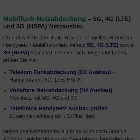
Mobilfunk Netzabdeckung
– 5G, 4G (LTE)
und 3G (HSPA) Netzausbau
Ob und welche Mobilfunk Provider schnelles Surfen via
Handynetz / Mobilfunk-Netz mittels
5G
,
4G (LTE)
sowie
3G (HSPA)
Standard in Sielenbach ausgebaut haben,
prüfen Sie hier:
Telekom Funkabdeckung (D1 Ausbau)
–
Handynetz mit 5G, LTE, HSPA
Vodafone Netzabdeckung (D2 Ausbau)
–
Mobilnetz mit 5G, 4G und 3G
Telefónica Handynetz Ausbau prüfen
–
Zusammenschluss o2- / E-Plus Netz
Neben den Netzbetreibern gibt es auch noch Service
Anbieter, welche preiswerte Smartphone Tarife über das