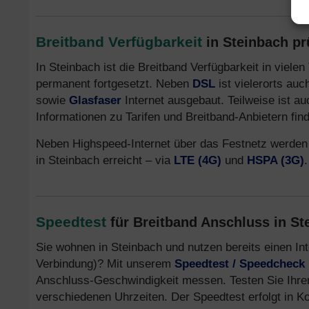
Breitband Verfügbarkeit
in Steinbach pr
In Steinbach ist die Breitband Verfügbarkeit in viele
permanent fortgesetzt. Neben
DSL
ist vielerorts au
sowie
Glasfaser
Internet ausgebaut. Teilweise ist a
Informationen zu Tarifen und Breitband-Anbietern fin
Neben Highspeed-Internet über das Festnetz werden
in Steinbach erreicht – via
LTE (4G)
und
HSPA (3G)
.
Speedtest
für Breitband Anschluss in S
Sie wohnen in Steinbach und nutzen bereits einen I
Verbindung)? Mit unserem
Speedtest / Speedcheck
Anschluss-Geschwindigkeit messen. Testen Sie Ihre
verschiedenen Uhrzeiten. Der Speedtest erfolgt in K