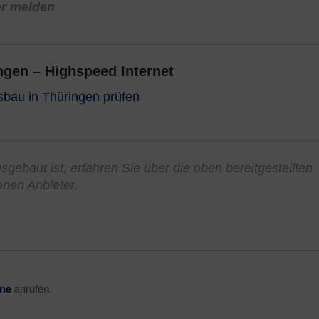
er melden
.
gen – Highspeed Internet
sbau in Thüringen prüfen
sgebaut ist, erfahren Sie über die oben bereitgestellten
enen Anbieter.
ine
anrufen.