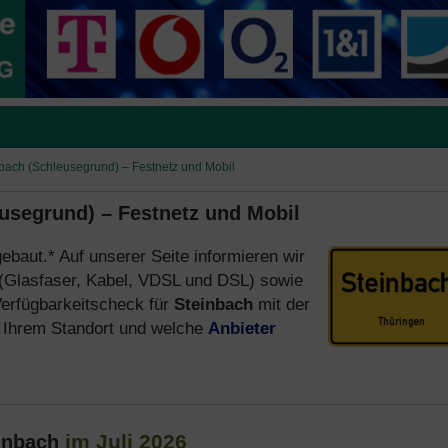
nbach (Schleusegrund) – Festnetz und Mobil
eusegrund) – Festnetz und Mobil
gebaut.* Auf unserer Seite informieren wir
(Glasfaser, Kabel, VDSL und DSL) sowie
erfügbarkeitscheck für
Steinbach
mit der
Ihrem Standort und welche
Anbieter
im Juli 2026
einbach