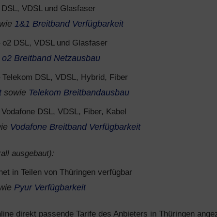
 DSL, VDSL und Glasfaser
wie
1&1 Breitband Verfügbarkeit
 o2 DSL, VDSL und Glasfaser
e
o2 Breitband Netzausbau
 Telekom DSL, VDSL, Hybrid, Fiber
t
sowie
Telekom Breitbandausbau
 Vodafone DSL, VDSL, Fiber, Kabel
ie
Vodafone Breitband Verfügbarkeit
all ausgebaut):
net in Teilen von Thüringen verfügbar
wie
Pyur Verfügbarkeit
ine direkt passende Tarife des Anbieters in Thüringen angez