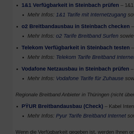
1&1 Verfügbarkeit in Steinbach prüfen
– 1&1
Mehr Infos:
1&1 Tarife mit Internetzugang
so
o2 Breitbandausbau in Steinbach checken
–
Mehr Infos:
o2 Tarife Breitband Surfen
sowi
Telekom Verfügbarkeit in Steinbach testen
–
Mehr Infos:
Telekom Tarife Breitband Interne
Vodafone Netzausbau in Steinbach prüfen
–
Mehr Infos:
Vodafone Tarife für Zuhause
sow
Regionale Breitband Anbieter in Thüringen (nicht über
PŸUR Breitbandausbau (Check)
– Kabel Inter
Mehr Infos:
Pyur Tarife Breitband Internet
so
Wenn die Verfügbarkeit gegeben ist, werden Ihnen onl