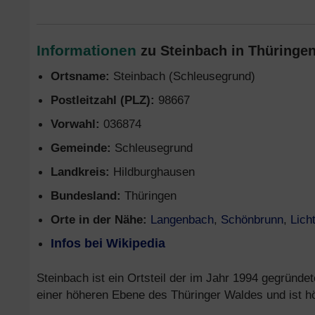
Informationen
zu Steinbach in Thüringen
Ortsname:
Steinbach (Schleusegrund)
Postleitzahl (PLZ):
98667
Vorwahl:
036874
Gemeinde:
Schleusegrund
Landkreis:
Hildburghausen
Bundesland:
Thüringen
Orte in der Nähe:
Langenbach
,
Schönbrunn
,
Lich
Infos bei Wikipedia
Steinbach ist ein Ortsteil der im Jahr 1994 gegründ
einer höheren Ebene des Thüringer Waldes und ist h