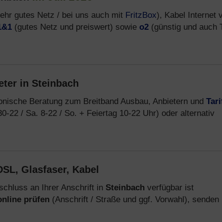
ehr gutes Netz / bei uns auch mit
FritzBox
), Kabel Internet 
1&1
(gutes Netz und preiswert) sowie
o2
(günstig und auch T
eter in Steinbach
fonische Beratung zum Breitband Ausbau, Anbietern und
Tari
0-22 / Sa. 8-22 / So. + Feiertag 10-22 Uhr) oder alternativ
SL, Glasfaser, Kabel
chluss an Ihrer Anschrift in
Steinbach
verfügbar ist
online prüfen
(Anschrift / Straße und ggf. Vorwahl), senden