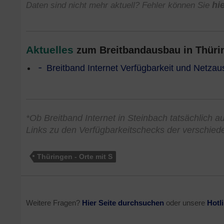
Daten sind nicht mehr aktuell? Fehler können Sie
hi
Aktuelles
zum Breitbandausbau in Thürin
Breitband Internet Verfügbarkeit und Netzau
*Ob Breitband Internet in Steinbach tatsächlich au
Links zu den Verfügbarkeitschecks der verschied
Thüringen - Orte mit S
Weitere Fragen?
Hier Seite durchsuchen
oder unsere
Hotl