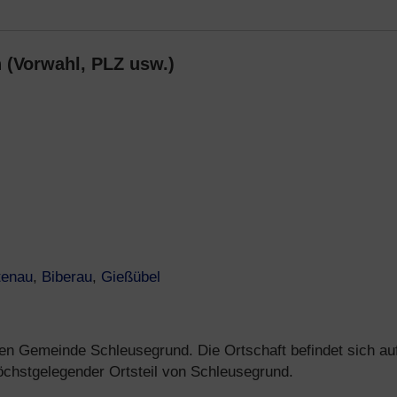
 (Vorwahl, PLZ usw.)
tenau
,
Biberau
,
Gießübel
eten Gemeinde Schleusegrund. Die Ortschaft befindet sich au
öchstgelegender Ortsteil von Schleusegrund.