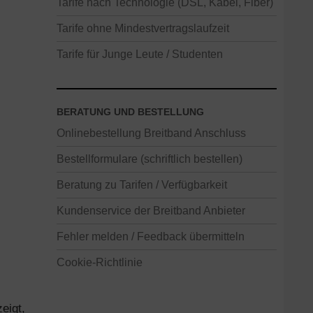
Tarife nach Technologie (DSL, Kabel, Fiber)
Tarife ohne Mindestvertragslaufzeit
Tarife für Junge Leute / Studenten
BERATUNG UND BESTELLUNG
Onlinebestellung Breitband Anschluss
Bestellformulare (schriftlich bestellen)
Beratung zu Tarifen / Verfügbarkeit
Kundenservice der Breitband Anbieter
Fehler melden / Feedback übermitteln
Cookie-Richtlinie
eigt,