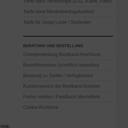
Tarife nach Technologie (DSL, Kabel, Fiber)
Tarife ohne Mindestvertragslaufzeit
Tarife für Junge Leute / Studenten
BERATUNG UND BESTELLUNG
Onlinebestellung Breitband Anschluss
Bestellformulare (schriftlich bestellen)
Beratung zu Tarifen / Verfügbarkeit
Kundenservice der Breitband Anbieter
Fehler melden / Feedback übermitteln
Cookie-Richtlinie
eigt,