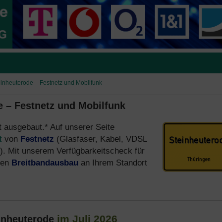
teinheuterode – Festnetz und Mobilfunk
e – Festnetz und Mobilfunk
t ausgebaut.* Auf unserer Seite
t
von
Festnetz
(Glasfaser, Kabel, VDSL
. Mit unserem Verfügbarkeitscheck für
den
Breitbandausbau
an Ihrem Standort
im Juli 2026
inheuterode