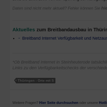
Daten sind nicht mehr aktuell? Fehler können Sie
hi
Aktuelles
zum Breitbandausbau in Thürin
Breitband Internet Verfügbarkeit und Netzau
*Ob Breitband Internet in Steinheuterode tatsächli
Links zu den Verfügbarkeitschecks der verschied
Thüringen - Orte mit S
Weitere Fragen?
Hier Seite durchsuchen
oder unsere
Hotl