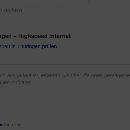
er melden
.
gen – Highspeed Internet
sbau in Thüringen prüfen
ch ausgebaut ist, erfahren Sie über die oben bereitgeste
enen Anbieter.
ine
anrufen.