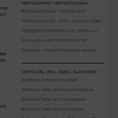
VERFÜGBARKEIT UND NETZAUSBAU
ernet
Breitband Anbieter – Verfügbarkeit
uch
Verfügbarkeit DSL, VDSL, Glasfaser, Kabel
Verfügbarkeit Mobilfunk (LTE, HSPA u.a.)
Netzausbau nach Bundesland / Ort
Speedtest – Internet Bandbreite messen
fen
ativ
TARIFE (DSL, VDSL, KABEL, GLASFASER)
Breitband Tarife nach Anbieter
Breitband Tarife nach Geschwindigkeit
Breitband Tarife nach Grundgebühr
 uns
Breitband Tarife nach Effektivpreis