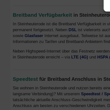
Breitband Verfügbarkeit
in Steinheutero
In Steinheuterode ist die Breitband Verfügbarkeit in
permanent fortgesetzt. Neben
DSL
ist vielerorts au
sowie
Glasfaser
Internet ausgebaut. Teilweise ist a
Informationen zu Tarifen und Breitband-Anbietern fin
Neben Highspeed-Internet über das Festnetz werden
in Steinheuterode erreicht – via
LTE (4G)
und
HSPA 
Speedtest
für Breitband Anschluss in St
Sie wohnen in Steinheuterode und nutzen bereits ein
langsame Verbindung)? Mit unserem
Speedtest / S
tatsächliche aktuelle Anschluss-Geschwindigkeit me
Anschluss am besten zu verschiedenen Uhrzeiten. De