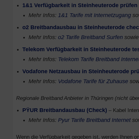
1&1 Verfügbarkeit in Steinheuterode prüfen
Mehr Infos:
1&1 Tarife mit Internetzugang
so
o2 Breitbandausbau in Steinheuterode che
Mehr Infos:
o2 Tarife Breitband Surfen
sowi
Telekom Verfügbarkeit in Steinheuterode te
Mehr Infos:
Telekom Tarife Breitband Interne
Vodafone Netzausbau in Steinheuterode pr
Mehr Infos:
Vodafone Tarife für Zuhause
sow
Regionale Breitband Anbieter in Thüringen (nicht über
PŸUR Breitbandausbau (Check)
– Kabel Inter
Mehr Infos:
Pyur Tarife Breitband Internet
so
Wenn die Verfügbarkeit gegeben ist, werden Ihnen onl