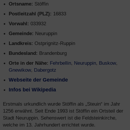
Ortsname:
Stöffin
Postleitzahl (PLZ):
16833
Vorwahl:
033932
Gemeinde:
Neuruppin
Landkreis:
Ostprignitz-Ruppin
Bundesland:
Brandenburg
Orte in der Nähe:
Fehrbellin
,
Neuruppin
,
Buskow
,
Gnewikow
,
Dabergotz
Webseite der Gemeinde
Infos bei Wikipedia
Erstmals urkundlich wurde Stöffin als „Steuin“ im Jahr
1256 erwähnt. Seit Ende 1993 ist Stöffin ein Ortsteil der
Stadt Neuruppin. Sehenswert ist die Feldsteinkirche,
welche im 13. Jahrhundert errichtet wurde.