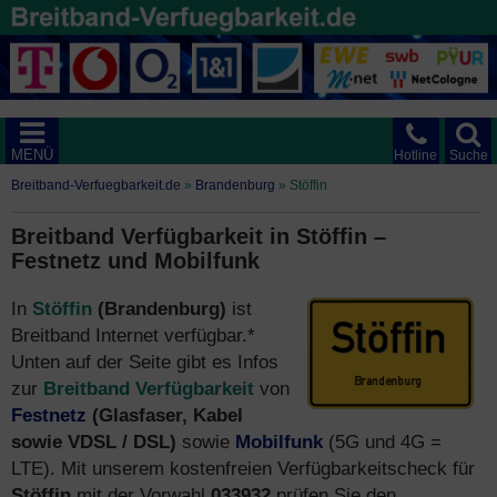
MENÜ
Hotline
Suche
Breitband-Verfuegbarkeit.de
»
Brandenburg
»
Stöffin
Breitband Verfügbarkeit in Stöffin –
Festnetz und Mobilfunk
In
Stöffin
(Brandenburg)
ist
Breitband Internet verfügbar.*
Unten auf der Seite gibt es Infos
zur
Breitband Verfügbarkeit
von
Festnetz
(Glasfaser, Kabel
sowie VDSL / DSL)
sowie
Mobilfunk
(5G und 4G =
LTE). Mit unserem kostenfreien Verfügbarkeitscheck für
Stöffin
mit der Vorwahl
033932
prüfen Sie den