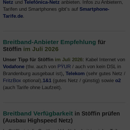
Netz
und
Telefónica-Netz
anbieten. Infos zu Anbietern,
Tarifen und Smartphones gibt’s auf
Smartphone-
Tarife.de
.
Breitband-Anbieter Empfehlung
für
im Juli 2026
Stöffin
Unser Tipp für Stöffin
im Juli 2026
:
Kabel Internet von
Vodafone
(tlw. auch von
PŸUR
/ auch von kein DSL in
Brandenburg ausgebaut ist)
,
Telekom
(sehr gutes Netz /
FritzBox
optional),
1&1
(gutes Netz / günstig) sowie
o2
(auch Tarife ohne Laufzeit).
Breitband Verfügbarkeit
in Stöffin prüfen
(Ausbau Highspeed Netz)