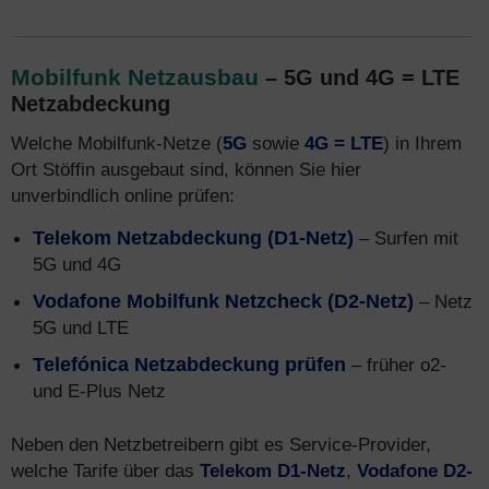
Mobilfunk Netzausbau
– 5G und 4G = LTE
Netzabdeckung
Welche Mobilfunk-Netze (
5G
sowie
4G = LTE
) in Ihrem
Ort Stöffin ausgebaut sind, können Sie hier
unverbindlich online prüfen:
Telekom Netzabdeckung (D1-Netz)
– Surfen mit
5G und 4G
Vodafone Mobilfunk Netzcheck (D2-Netz)
– Netz
5G und LTE
Telefónica Netzabdeckung prüfen
– früher o2-
und E-Plus Netz
Neben den Netzbetreibern gibt es Service-Provider,
welche Tarife über das
Telekom D1-Netz
,
Vodafone D2-