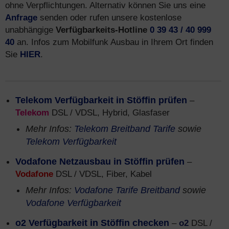
ohne Verpflichtungen. Alternativ können Sie uns eine
Anfrage
senden oder rufen unsere kostenlose
unabhängige
Verfügbarkeits-Hotline
0 39 43 / 40 999
40
an. Infos zum Mobilfunk Ausbau in Ihrem Ort finden
Sie
HIER
.
Telekom Verfügbarkeit in Stöffin prüfen
–
Telekom
DSL / VDSL, Hybrid, Glasfaser
Mehr Infos:
Telekom Breitband Tarife
sowie
Telekom Verfügbarkeit
Vodafone Netzausbau in Stöffin prüfen
–
Vodafone
DSL / VDSL, Fiber, Kabel
Mehr Infos:
Vodafone Tarife Breitband
sowie
Vodafone Verfügbarkeit
o2 Verfügbarkeit in Stöffin checken
–
o2
DSL /