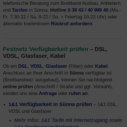
telefonische Beratung zum Breitband Ausbau, Anbietern
und
Tarifen
in Sünna:
Hotline
0 39 43 / 40 999 40
(Mo.-
Fr. 7:30-22 / Sa. 8-22 / So. + Feiertag 10-22 Uhr) oder
alternativ kostenlosen
Rückruf anfordern
.
Festnetz Verfügbarkeit prüfen
– DSL,
VDSL, Glasfaser, Kabel
Ob ein
DSL
,
VDSL
,
Glasfaser
(Fiber) oder
Kabel
Anschluss an Ihrer Anschrift in
Sünna
verfügbar ist
(Breitbandnetz ausgebaut), können Sie nachfolgend
online prüfen
(Anschrift / Straße und ggf. Vorwahl),
senden uns eine
Anfrage
oder
rufen an
.
1&1 Verfügbarkeit in Sünna prüfen
– 1&1 DSL,
VDSL und Glasfaser
Mehr Infos:
1&1 Tarife mit Internetzugang
sowie