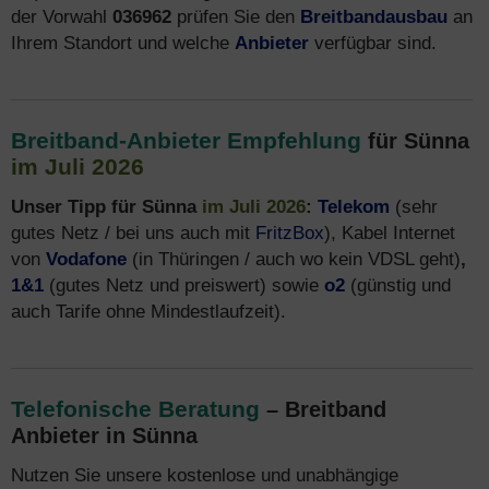
der Vorwahl
036962
prüfen Sie den
Breitbandausbau
an
Ihrem Standort und welche
Anbieter
verfügbar sind.
Breitband-Anbieter Empfehlung
für Sünna
im Juli 2026
Unser Tipp für Sünna
im Juli 2026
:
Telekom
(sehr
gutes Netz / bei uns auch mit
FritzBox
), Kabel Internet
von
Vodafone
(in Thüringen / auch wo kein VDSL geht)
,
1&1
(gutes Netz und preiswert) sowie
o2
(günstig und
auch Tarife ohne Mindestlaufzeit).
Telefonische Beratung
– Breitband
Anbieter in Sünna
Nutzen Sie unsere kostenlose und unabhängige