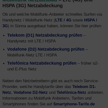
HSPA (3G) Netzabdeckung
Ob und welche Mobilfunk-Anbieter schnelles Surfen via
Handynetz / Mobilfunk-Netz (
LTE / 4G
sowie
HSPA /
3G
) in Sünna ausgebaut haben, können Sie hier prüfen:
Telekom (D1) Netzabdeckung prüfen
–
Handynetz mit LTE / HSPA
Vodafone (D2) Netzabdeckung prüfen
–
Mobilfunk-Netz LTE / HSPA
Telefónica Netzabdeckung prüfen
– früher o2-
und E-Plus Netz
Neben den Netzbetreibern gibt es auch noch Service-
Provider, welche Handytarife über das
Telekom D1-
Netz
,
Vodafone D2-Netz
und
Telefónica-Netz
anbieten.
Informationen zu Mobilfunk Anbietern, Tarifen und
Smartphones finden Sie auf
Smartphone-Tarife.de