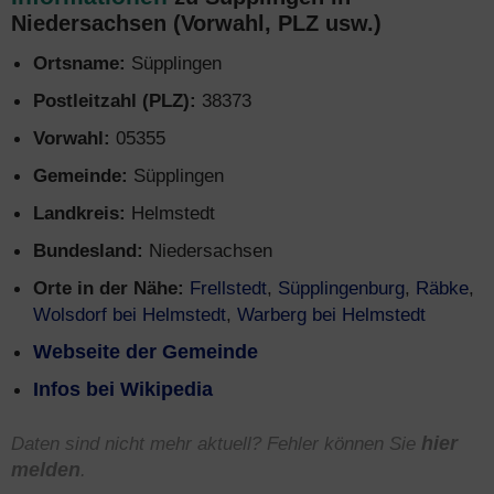
Niedersachsen (Vorwahl, PLZ usw.)
Ortsname:
Süpplingen
Postleitzahl (PLZ):
38373
Vorwahl:
05355
Gemeinde:
Süpplingen
Landkreis:
Helmstedt
Bundesland:
Niedersachsen
Orte in der Nähe:
Frellstedt
,
Süpplingenburg
,
Räbke
,
Wolsdorf bei Helmstedt
,
Warberg bei Helmstedt
Webseite der Gemeinde
Infos bei Wikipedia
Daten sind nicht mehr aktuell? Fehler können Sie
hier
melden
.