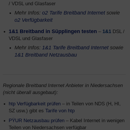
/ VDSL und Glasfaser
Mehr Infos:
o2 Tarife Breitband Internet
sowie
o2 Verfügbarkeit
1&1 Breitband in Süpplingen testen
–
1&1
DSL /
VDSL und Glasfaser
Mehr Infos:
1&1 Tarife Breitband Internet
sowie
1&1 Breitband Netzausbau
Regionale Breitband Internet Anbieter in Niedersachsen
(nicht überall ausgebaut):
htp Verfügbarkeit prüfen
– in Teilen von NDS (H, HI,
SZ usw.) gibt es
Tarife von htp
PŸUR Netzausbau prüfen
– Kabel Internet in wenigen
Teilen von Niedersachsen verfügbar