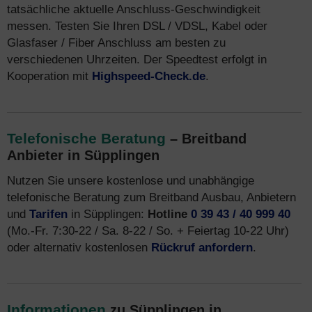
tatsächliche aktuelle Anschluss-Geschwindigkeit
messen. Testen Sie Ihren DSL / VDSL, Kabel oder
Glasfaser / Fiber Anschluss am besten zu
verschiedenen Uhrzeiten. Der Speedtest erfolgt in
Kooperation mit
Highspeed-Check.de
.
Telefonische Beratung
– Breitband
Anbieter in Süpplingen
Nutzen Sie unsere kostenlose und unabhängige
telefonische Beratung zum Breitband Ausbau, Anbietern
und
Tarifen
in Süpplingen:
Hotline
0 39 43 / 40 999 40
(Mo.-Fr. 7:30-22 / Sa. 8-22 / So. + Feiertag 10-22 Uhr)
oder alternativ kostenlosen
Rückruf anfordern
.
Informationen
zu Süpplingen in