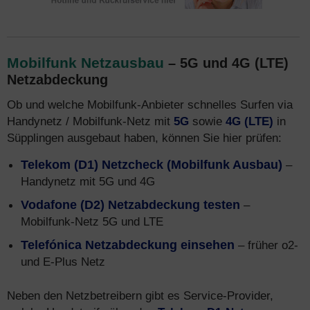
Mobilfunk Netzausbau
– 5G und 4G (LTE)
Netzabdeckung
Ob und welche Mobilfunk-Anbieter schnelles Surfen via
Handynetz / Mobilfunk-Netz mit
5G
sowie
4G (LTE)
in
Süpplingen ausgebaut haben, können Sie hier prüfen:
Telekom (D1) Netzcheck (Mobilfunk Ausbau)
–
Handynetz mit 5G und 4G
Vodafone (D2) Netzabdeckung testen
–
Mobilfunk-Netz 5G und LTE
Telefónica Netzabdeckung einsehen
– früher o2-
und E-Plus Netz
Neben den Netzbetreibern gibt es Service-Provider,