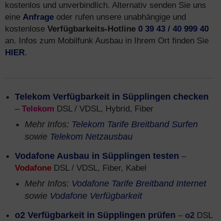
kostenlos und unverbindlich. Alternativ senden Sie uns
eine
Anfrage
oder rufen unsere unabhängige und
kostenlose
Verfügbarkeits-Hotline
0 39 43 / 40 999 40
an. Infos zum Mobilfunk Ausbau in Ihrem Ort finden Sie
HIER
.
Telekom Verfügbarkeit in Süpplingen checken
–
Telekom
DSL / VDSL, Hybrid, Fiber
Mehr Infos:
Telekom Tarife Breitband Surfen
sowie
Telekom Netzausbau
Vodafone Ausbau in Süpplingen testen
–
Vodafone
DSL / VDSL, Fiber, Kabel
Mehr Infos:
Vodafone Tarife Breitband Internet
sowie
Vodafone Verfügbarkeit
o2 Verfügbarkeit in Süpplingen prüfen
–
o2
DSL