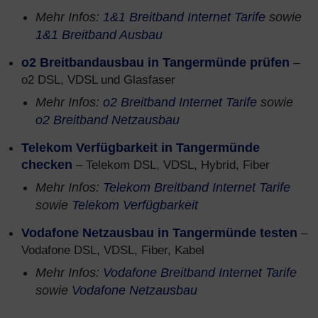
Mehr Infos:
1&1 Breitband Internet Tarife
sowie
1&1 Breitband Ausbau
o2 Breitbandausbau in Tangermünde prüfen
–
o2 DSL, VDSL und Glasfaser
Mehr Infos:
o2 Breitband Internet Tarife
sowie
o2 Breitband Netzausbau
Telekom Verfügbarkeit in Tangermünde
checken
– Telekom DSL, VDSL, Hybrid, Fiber
Mehr Infos:
Telekom Breitband Internet Tarife
sowie
Telekom Verfügbarkeit
Vodafone Netzausbau in Tangermünde testen
–
Vodafone DSL, VDSL, Fiber, Kabel
Mehr Infos:
Vodafone Breitband Internet Tarife
sowie
Vodafone Netzausbau