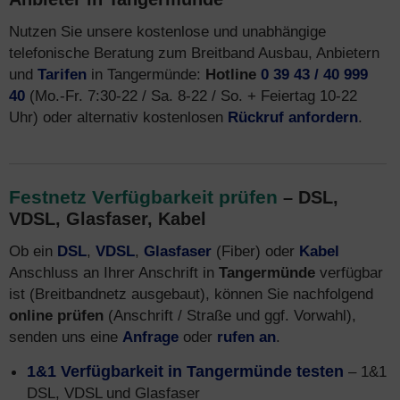
Nutzen Sie unsere kostenlose und unabhängige
telefonische Beratung zum Breitband Ausbau, Anbietern
und
Tarifen
in Tangermünde:
Hotline
0 39 43 / 40 999
40
(Mo.-Fr. 7:30-22 / Sa. 8-22 / So. + Feiertag 10-22
Uhr) oder alternativ kostenlosen
Rückruf anfordern
.
Festnetz Verfügbarkeit prüfen
– DSL,
VDSL, Glasfaser, Kabel
Ob ein
DSL
,
VDSL
,
Glasfaser
(Fiber) oder
Kabel
Anschluss an Ihrer Anschrift in
Tangermünde
verfügbar
ist (Breitbandnetz ausgebaut), können Sie nachfolgend
online prüfen
(Anschrift / Straße und ggf. Vorwahl),
senden uns eine
Anfrage
oder
rufen an
.
1&1 Verfügbarkeit in Tangermünde testen
– 1&1
DSL, VDSL und Glasfaser