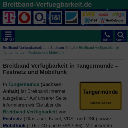
MENÜ
Hotline
Suche
Breitband-Verfuegbarkeit.de
»
Sachsen-Anhalt
»
Breitband Verfügbarkeit in
Tangermünde – Festnetz und Mobilfunk
Breitband Verfügbarkeit in Tangermünde –
Festnetz und Mobilfunk
In
Tangermünde
(Sachsen-
Anhalt)
ist Breitband Internet
ausgebaut.* Auf unserer Seite
informieren wir Sie über die
Breitband Verfügbarkeit
von
Festnetz
(Glasfaser, Kabel, VDSL und DSL) sowie
Mobilfunk
(LTE / 4G und HSPA / 3G). Mit unserem