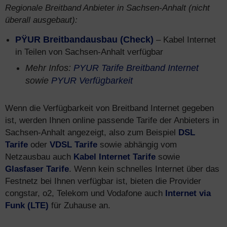
Regionale Breitband Anbieter in Sachsen-Anhalt (nicht
überall ausgebaut):
PŸUR Breitbandausbau (Check)
– Kabel Internet
in Teilen von Sachsen-Anhalt verfügbar
Mehr Infos:
PYUR Tarife Breitband Internet
sowie
PYUR Verfügbarkeit
Wenn die Verfügbarkeit von Breitband Internet gegeben
ist, werden Ihnen online passende Tarife der Anbieters in
Sachsen-Anhalt angezeigt, also zum Beispiel
DSL
Tarife
oder
VDSL Tarife
sowie abhängig vom
Netzausbau auch
Kabel Internet Tarife
sowie
Glasfaser Tarife
. Wenn kein schnelles Internet über das
Festnetz bei Ihnen verfügbar ist, bieten die Provider
congstar, o2, Telekom und Vodafone auch
Internet via
Funk (LTE)
für Zuhause an.