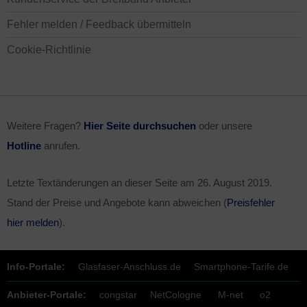
Fehler melden / Feedback übermitteln
Cookie-Richtlinie
Weitere Fragen?
Hier Seite durchsuchen
oder unsere
Hotline
anrufen.
Letzte Textänderungen an dieser Seite am
26. August 2019
.
Stand der Preise und Angebote kann abweichen (
Preisfehler
hier melden
).
Info-Portale:
Glasfaser-Anschluss.de
Smartphone-Tarife.de
Anbieter-Portale:
congstar
NetCologne
M-net
o2