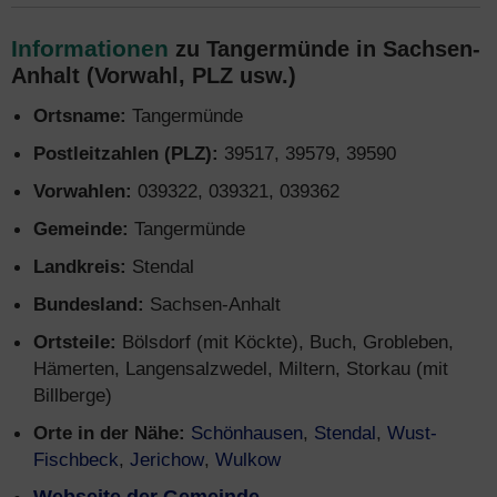
Informationen
zu Tangermünde in Sachsen-
Anhalt (Vorwahl, PLZ usw.)
Ortsname:
Tangermünde
Postleitzahlen (PLZ):
39517, 39579, 39590
Vorwahlen:
039322, 039321, 039362
Gemeinde:
Tangermünde
Landkreis:
Stendal
Bundesland:
Sachsen-Anhalt
Ortsteile:
Bölsdorf (mit Köckte), Buch, Grobleben,
Hämerten, Langensalzwedel, Miltern, Storkau (mit
Billberge)
Orte in der Nähe:
Schönhausen
,
Stendal
,
Wust-
Fischbeck
,
Jerichow
,
Wulkow