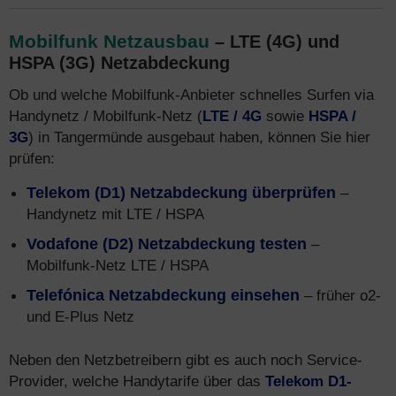
Mobilfunk Netzausbau
– LTE (4G) und
HSPA (3G) Netzabdeckung
Ob und welche Mobilfunk-Anbieter schnelles Surfen via
Handynetz / Mobilfunk-Netz (
LTE / 4G
sowie
HSPA /
3G
) in Tangermünde ausgebaut haben, können Sie hier
prüfen:
Telekom (D1) Netzabdeckung überprüfen
–
Handynetz mit LTE / HSPA
Vodafone (D2) Netzabdeckung testen
–
Mobilfunk-Netz LTE / HSPA
Telefónica Netzabdeckung einsehen
– früher o2-
und E-Plus Netz
Neben den Netzbetreibern gibt es auch noch Service-
Provider, welche Handytarife über das
Telekom D1-