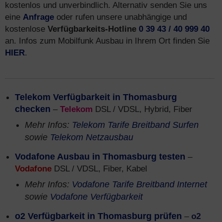
kostenlos und unverbindlich. Alternativ senden Sie uns
eine
Anfrage
oder rufen unsere unabhängige und
kostenlose
Verfügbarkeits-Hotline
0 39 43 / 40 999 40
an. Infos zum Mobilfunk Ausbau in Ihrem Ort finden Sie
HIER
.
Telekom Verfügbarkeit in Thomasburg
checken
–
Telekom
DSL / VDSL, Hybrid, Fiber
Mehr Infos:
Telekom Tarife Breitband Surfen
sowie
Telekom Netzausbau
Vodafone Ausbau in Thomasburg testen
–
Vodafone
DSL / VDSL, Fiber, Kabel
Mehr Infos:
Vodafone Tarife Breitband Internet
sowie
Vodafone Verfügbarkeit
o2 Verfügbarkeit in Thomasburg prüfen
–
o2