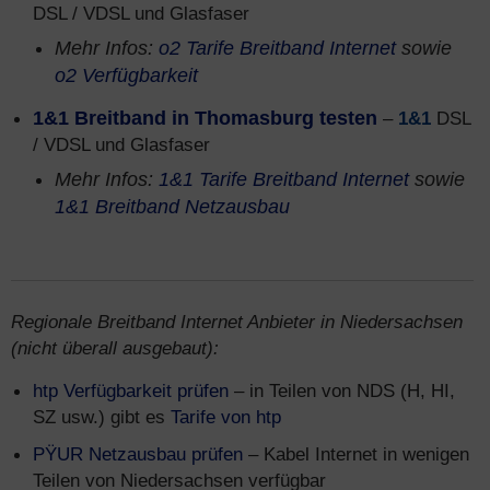
DSL / VDSL und Glasfaser
Mehr Infos:
o2 Tarife Breitband Internet
sowie
o2 Verfügbarkeit
1&1 Breitband in Thomasburg testen
–
1&1
DSL
/ VDSL und Glasfaser
Mehr Infos:
1&1 Tarife Breitband Internet
sowie
1&1 Breitband Netzausbau
Regionale Breitband Internet Anbieter in Niedersachsen
(nicht überall ausgebaut):
htp Verfügbarkeit prüfen
– in Teilen von NDS (H, HI,
SZ usw.) gibt es
Tarife von htp
PŸUR Netzausbau prüfen
– Kabel Internet in wenigen
Teilen von Niedersachsen verfügbar