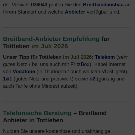
der Vorwahl
036043
prüfen Sie den
Breitbandausbau
an
Ihrem Standort und welche
Anbieter
verfügbar sind.
Breitband-Anbieter Empfehlung
für
im Juli 2026
Tottleben
Unser Tipp für Tottleben
im Juli 2026
:
Telekom
(sehr
gutes Netz / bei uns auch mit
FritzBox
), Kabel Internet
von
Vodafone
(in Thüringen / auch wo kein VDSL geht)
,
1&1
(gutes Netz und preiswert) sowie
o2
(günstig und
auch Tarife ohne Mindestlaufzeit).
Telefonische Beratung
– Breitband
Anbieter in Tottleben
Nutzen Sie unsere kostenlose und unabhängige