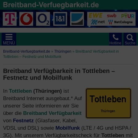
MENÜ
Hotline
Suche
Breitband-Verfuegbarkeit.de
»
Thüringen
»
Breitband Verfügbarkeit in
Tottleben – Festnetz und Mobilfunk
Breitband Verfügbarkeit in Tottleben –
Festnetz und Mobilfunk
In
Tottleben
(Thüringen)
ist
Breitband Internet ausgebaut.* Auf
unserer Seite informieren wir Sie
über die
Breitband Verfügbarkeit
von
Festnetz
(Glasfaser, Kabel,
VDSL und DSL) sowie
Mobilfunk
(LTE / 4G und HSPA /
3G). Mit unserem Verfügbarkeitscheck für
Tottleben
mit