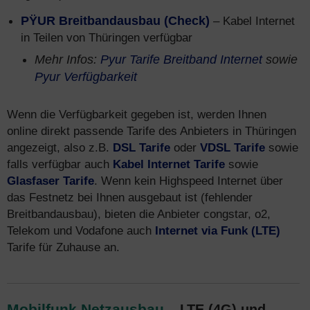
PŸUR Breitbandausbau (Check)
– Kabel Internet
in Teilen von Thüringen verfügbar
Mehr Infos:
Pyur Tarife Breitband Internet
sowie
Pyur Verfügbarkeit
Wenn die Verfügbarkeit gegeben ist, werden Ihnen
online direkt passende Tarife des Anbieters in Thüringen
angezeigt, also z.B.
DSL Tarife
oder
VDSL Tarife
sowie
falls verfügbar auch
Kabel Internet Tarife
sowie
Glasfaser Tarife
. Wenn kein Highspeed Internet über
das Festnetz bei Ihnen ausgebaut ist (fehlender
Breitbandausbau), bieten die Anbieter congstar, o2,
Telekom und Vodafone auch
Internet via Funk (LTE)
Tarife für Zuhause an.
Mobilfunk Netzausbau
– LTE (4G) und