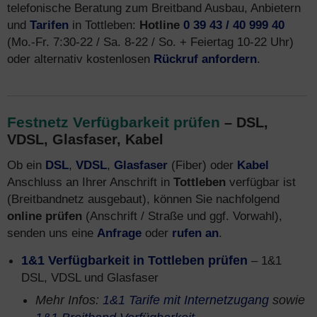
telefonische Beratung zum Breitband Ausbau, Anbietern
und
Tarifen
in Tottleben:
Hotline
0 39 43 / 40 999 40
(Mo.-Fr. 7:30-22 / Sa. 8-22 / So. + Feiertag 10-22 Uhr)
oder alternativ kostenlosen
Rückruf anfordern
.
Festnetz Verfügbarkeit prüfen
– DSL,
VDSL, Glasfaser, Kabel
Ob ein
DSL
,
VDSL
,
Glasfaser
(Fiber) oder
Kabel
Anschluss an Ihrer Anschrift in
Tottleben
verfügbar ist
(Breitbandnetz ausgebaut), können Sie nachfolgend
online prüfen
(Anschrift / Straße und ggf. Vorwahl),
senden uns eine
Anfrage
oder
rufen an
.
1&1 Verfügbarkeit in Tottleben prüfen
– 1&1
DSL, VDSL und Glasfaser
Mehr Infos:
1&1 Tarife mit Internetzugang
sowie