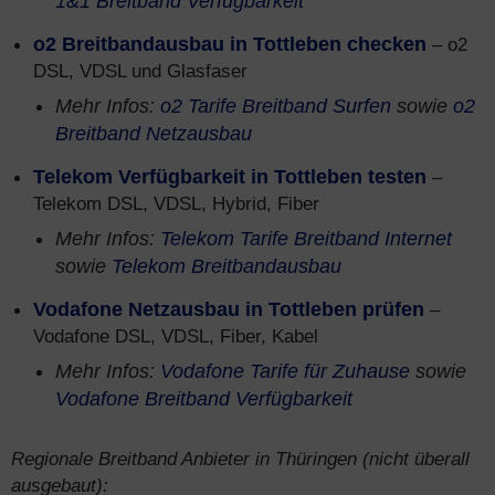
1&1 Breitband Verfügbarkeit
o2 Breitbandausbau in Tottleben checken
– o2
DSL, VDSL und Glasfaser
Mehr Infos:
o2 Tarife Breitband Surfen
sowie
o2
Breitband Netzausbau
Telekom Verfügbarkeit in Tottleben testen
–
Telekom DSL, VDSL, Hybrid, Fiber
Mehr Infos:
Telekom Tarife Breitband Internet
sowie
Telekom Breitbandausbau
Vodafone Netzausbau in Tottleben prüfen
–
Vodafone DSL, VDSL, Fiber, Kabel
Mehr Infos:
Vodafone Tarife für Zuhause
sowie
Vodafone Breitband Verfügbarkeit
Regionale Breitband Anbieter in Thüringen (nicht überall
ausgebaut):