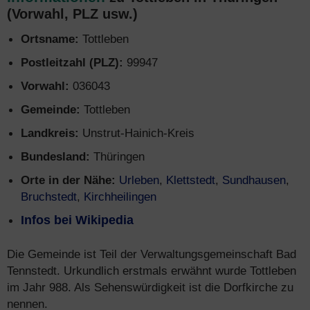
(Vorwahl, PLZ usw.)
Ortsname:
Tottleben
Postleitzahl (PLZ):
99947
Vorwahl:
036043
Gemeinde:
Tottleben
Landkreis:
Unstrut-Hainich-Kreis
Bundesland:
Thüringen
Orte in der Nähe:
Urleben
,
Klettstedt
,
Sundhausen
,
Bruchstedt
,
Kirchheilingen
Infos bei Wikipedia
Die Gemeinde ist Teil der Verwaltungsgemeinschaft Bad
Tennstedt. Urkundlich erstmals erwähnt wurde Tottleben
im Jahr 988. Als Sehenswürdigkeit ist die Dorfkirche zu
nennen.