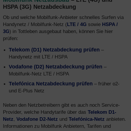
HSPA (3G) Netzabdeckung
Ob und welche Mobilfunk-Anbieter schnelles Surfen via
Handynetz / Mobilfunk-Netz (
LTE / 4G
sowie
HSPA /
3G
) in Tottleben ausgebaut haben, können Sie hier
prüfen:
Telekom (D1) Netzabdeckung prüfen
–
Handynetz mit LTE / HSPA
Vodafone (D2) Netzabdeckung prüfen
–
Mobilfunk-Netz LTE / HSPA
Telefónica Netzabdeckung prüfen
– früher o2-
und E-Plus Netz
Neben den Netzbetreibern gibt es auch noch Service-
Provider, welche Handytarife über das
Telekom D1-
Netz
,
Vodafone D2-Netz
und
Telefónica-Netz
anbieten.
Informationen zu Mobilfunk Anbietern, Tarifen und