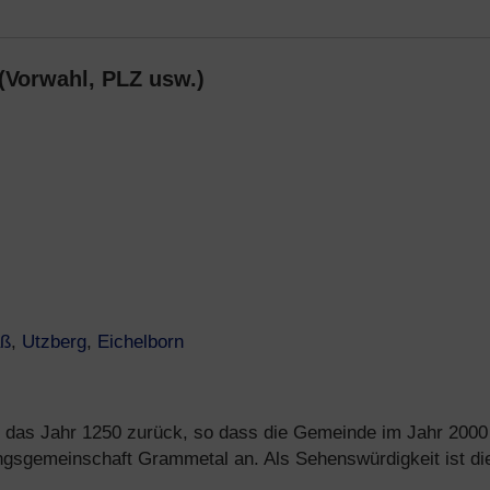
 (Vorwahl, PLZ usw.)
aß
,
Utzberg
,
Eichelborn
f das Jahr 1250 zurück, so dass die Gemeinde im Jahr 2000
ungsgemeinschaft Grammetal an. Als Sehenswürdigkeit ist di