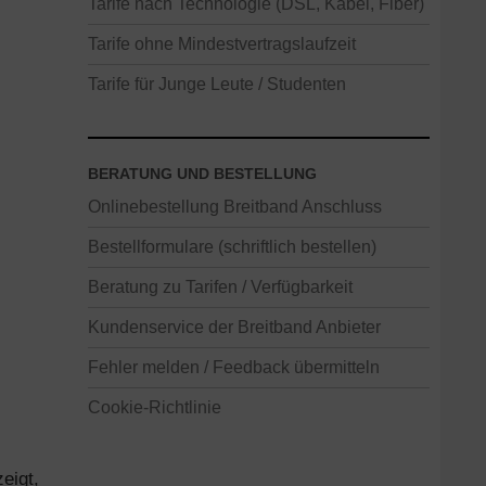
Tarife nach Technologie (DSL, Kabel, Fiber)
Tarife ohne Mindestvertragslaufzeit
Tarife für Junge Leute / Studenten
BERATUNG UND BESTELLUNG
Onlinebestellung Breitband Anschluss
Bestellformulare (schriftlich bestellen)
Beratung zu Tarifen / Verfügbarkeit
Kundenservice der Breitband Anbieter
Fehler melden / Feedback übermitteln
Cookie-Richtlinie
eigt,