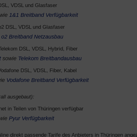
SL, VDSL und Glasfaser
wie
1&1 Breitband Verfügbarkeit
o2 DSL, VDSL und Glasfaser
e
o2 Breitband Netzausbau
Telekom DSL, VDSL, Hybrid, Fiber
t
sowie
Telekom Breitbandausbau
odafone DSL, VDSL, Fiber, Kabel
ie
Vodafone Breitband Verfügbarkeit
all ausgebaut):
net in Teilen von Thüringen verfügbar
wie
Pyur Verfügbarkeit
ine direkt passende Tarife des Anbieters in Thüringen angez