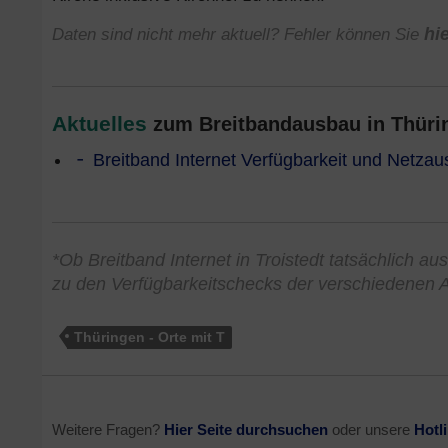
Daten sind nicht mehr aktuell? Fehler können Sie
hi
Aktuelles
zum Breitbandausbau in Thürin
Breitband Internet Verfügbarkeit und Netzau
*Ob Breitband Internet in Troistedt tatsächlich au
zu den Verfügbarkeitschecks der verschiedenen A
Thüringen - Orte mit T
Weitere Fragen?
Hier Seite durchsuchen
oder unsere
Hotl