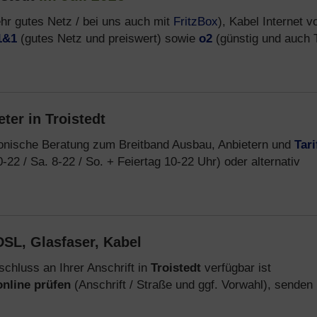
hr gutes Netz / bei uns auch mit
FritzBox
), Kabel Internet v
1&1
(gutes Netz und preiswert) sowie
o2
(günstig und auch T
ter in Troistedt
fonische Beratung zum Breitband Ausbau, Anbietern und
Tari
-22 / Sa. 8-22 / So. + Feiertag 10-22 Uhr) oder alternativ
SL, Glasfaser, Kabel
chluss an Ihrer Anschrift in
Troistedt
verfügbar ist
online prüfen
(Anschrift / Straße und ggf. Vorwahl), senden