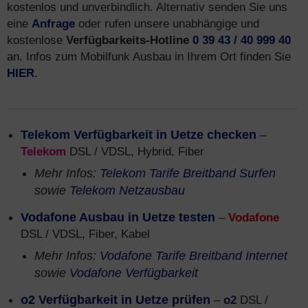
kostenlos und unverbindlich. Alternativ senden Sie uns
eine
Anfrage
oder rufen unsere unabhängige und
kostenlose
Verfügbarkeits-Hotline
0 39 43 / 40 999 40
an. Infos zum Mobilfunk Ausbau in Ihrem Ort finden Sie
HIER
.
Telekom Verfügbarkeit in Uetze checken
–
Telekom
DSL / VDSL, Hybrid, Fiber
Mehr Infos:
Telekom Tarife Breitband Surfen
sowie
Telekom Netzausbau
Vodafone Ausbau in Uetze testen
–
Vodafone
DSL / VDSL, Fiber, Kabel
Mehr Infos:
Vodafone Tarife Breitband Internet
sowie
Vodafone Verfügbarkeit
o2 Verfügbarkeit in Uetze prüfen
–
o2
DSL /