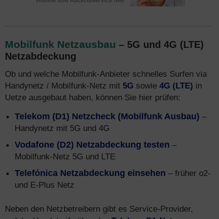
Mobilfunk Netzausbau
– 5G und 4G (LTE)
Netzabdeckung
Ob und welche Mobilfunk-Anbieter schnelles Surfen via
Handynetz / Mobilfunk-Netz mit
5G
sowie
4G (LTE)
in
Uetze ausgebaut haben, können Sie hier prüfen:
Telekom (D1) Netzcheck (Mobilfunk Ausbau)
–
Handynetz mit 5G und 4G
Vodafone (D2) Netzabdeckung testen
–
Mobilfunk-Netz 5G und LTE
Telefónica Netzabdeckung einsehen
– früher o2-
und E-Plus Netz
Neben den Netzbetreibern gibt es Service-Provider,