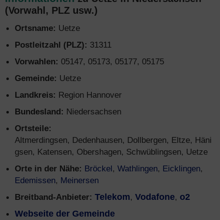
(Vorwahl, PLZ usw.)
Ortsname:
Uetze
Postleitzahl (PLZ):
31311
Vorwahlen:
05147, 05173, 05177, 05175
Gemeinde:
Uetze
Landkreis:
Region Hannover
Bundesland:
Niedersachsen
Ortsteile:
Altmerdingsen, Dedenhausen, Dollbergen, Eltze, Häni
gsen, Katensen, Obershagen, Schwüblingsen, Uetze
Orte in der Nähe:
Bröckel
,
Wathlingen
,
Eicklingen
,
Edemissen
,
Meinersen
Breitband-Anbieter:
Telekom
,
Vodafone
,
o2
Webseite der Gemeinde