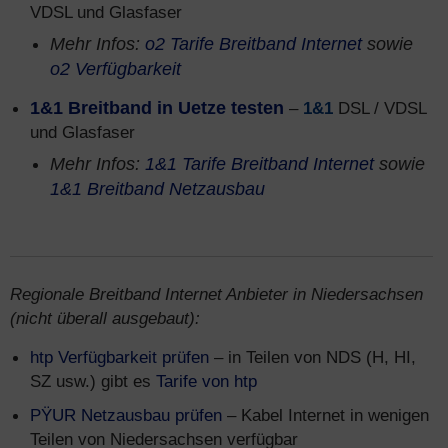
VDSL und Glasfaser
Mehr Infos:
o2 Tarife Breitband Internet
sowie
o2 Verfügbarkeit
1&1 Breitband in Uetze testen
–
1&1
DSL / VDSL
und Glasfaser
Mehr Infos:
1&1 Tarife Breitband Internet
sowie
1&1 Breitband Netzausbau
Regionale Breitband Internet Anbieter in Niedersachsen
(nicht überall ausgebaut):
htp Verfügbarkeit prüfen
– in Teilen von NDS (H, HI,
SZ usw.) gibt es
Tarife von htp
PŸUR Netzausbau prüfen
– Kabel Internet in wenigen
Teilen von Niedersachsen verfügbar