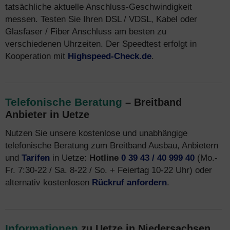
tatsächliche aktuelle Anschluss-Geschwindigkeit
messen. Testen Sie Ihren DSL / VDSL, Kabel oder
Glasfaser / Fiber Anschluss am besten zu
verschiedenen Uhrzeiten. Der Speedtest erfolgt in
Kooperation mit
Highspeed-Check.de
.
Telefonische Beratung
– Breitband
Anbieter in Uetze
Nutzen Sie unsere kostenlose und unabhängige
telefonische Beratung zum Breitband Ausbau, Anbietern
und
Tarifen
in Uetze:
Hotline
0 39 43 / 40 999 40
(Mo.-
Fr. 7:30-22 / Sa. 8-22 / So. + Feiertag 10-22 Uhr) oder
alternativ kostenlosen
Rückruf anfordern
.
Informationen
zu Uetze in Niedersachsen