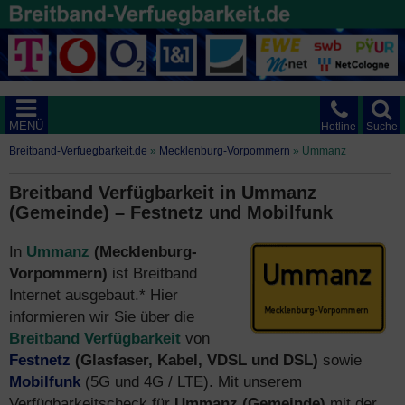
MENÜ
Hotline
Suche
Breitband-Verfuegbarkeit.de
»
Mecklenburg-Vorpommern
»
Ummanz
Breitband Verfügbarkeit in Ummanz
(Gemeinde) – Festnetz und Mobilfunk
In
Ummanz
(Mecklenburg-
Vorpommern)
ist Breitband
Internet ausgebaut.* Hier
informieren wir Sie über die
Breitband Verfügbarkeit
von
Festnetz
(Glasfaser, Kabel, VDSL und DSL)
sowie
Mobilfunk
(5G und 4G / LTE). Mit unserem
Verfügbarkeitscheck für
Ummanz (Gemeinde)
mit der