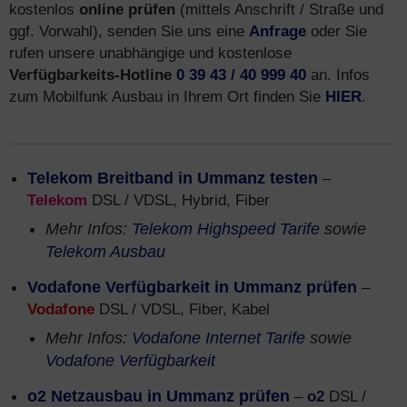
kostenlos
online prüfen
(mittels Anschrift / Straße und
ggf. Vorwahl), senden Sie uns eine
Anfrage
oder Sie
rufen unsere unabhängige und kostenlose
Verfügbarkeits-Hotline
0 39 43 / 40 999 40
an. Infos
zum Mobilfunk Ausbau in Ihrem Ort finden Sie
HIER
.
Telekom Breitband in Ummanz testen
–
Telekom
DSL / VDSL, Hybrid, Fiber
Mehr Infos:
Telekom Highspeed Tarife
sowie
Telekom Ausbau
Vodafone Verfügbarkeit in Ummanz prüfen
–
Vodafone
DSL / VDSL, Fiber, Kabel
Mehr Infos:
Vodafone Internet Tarife
sowie
Vodafone Verfügbarkeit
o2 Netzausbau in Ummanz prüfen
–
o2
DSL /