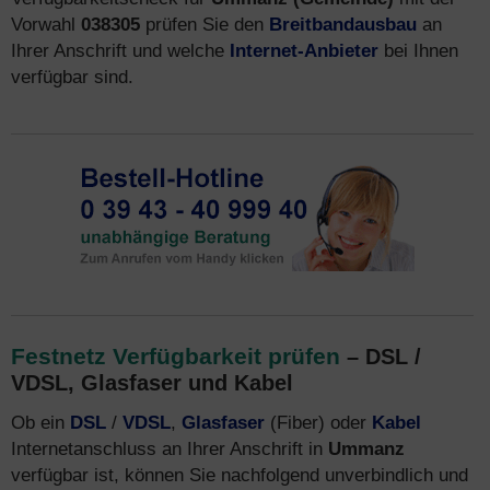
Vorwahl
038305
prüfen Sie den
Breitbandausbau
an
Ihrer Anschrift und welche
Internet-Anbieter
bei Ihnen
verfügbar sind.
Festnetz Verfügbarkeit prüfen
– DSL /
VDSL, Glasfaser und Kabel
Ob ein
DSL
/
VDSL
,
Glasfaser
(Fiber) oder
Kabel
Internetanschluss an Ihrer Anschrift in
Ummanz
verfügbar ist, können Sie nachfolgend unverbindlich und