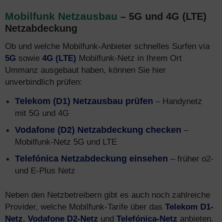
Mobilfunk Netzausbau
– 5G und 4G (LTE)
Netzabdeckung
Ob und welche Mobilfunk-Anbieter schnelles Surfen via
5G
sowie
4G (LTE)
Mobilfunk-Netz in Ihrem Ort
Ummanz ausgebaut haben, können Sie hier
unverbindlich prüfen:
Telekom (D1) Netzausbau prüfen
– Handynetz
mit 5G und 4G
Vodafone (D2) Netzabdeckung checken
–
Mobilfunk-Netz 5G und LTE
Telefónica Netzabdeckung einsehen
– früher o2-
und E-Plus Netz
Neben den Netzbetreibern gibt es auch noch zahlreiche
Provider, welche Mobilfunk-Tarife über das
Telekom D1-
Netz
,
Vodafone D2-Netz
und
Telefónica-Netz
anbieten.