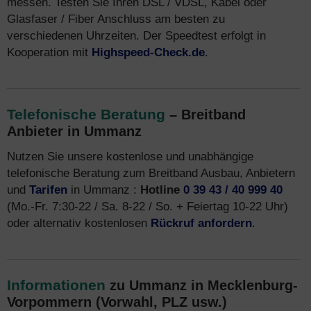
messen. Testen Sie Ihren DSL / VDSL, Kabel oder
Glasfaser / Fiber Anschluss am besten zu
verschiedenen Uhrzeiten. Der Speedtest erfolgt in
Kooperation mit
Highspeed-Check.de
.
Telefonische Beratung
– Breitband
Anbieter in Ummanz
Nutzen Sie unsere kostenlose und unabhängige
telefonische Beratung zum Breitband Ausbau, Anbietern
und
Tarifen
in Ummanz :
Hotline
0 39 43 / 40 999 40
(Mo.-Fr. 7:30-22 / Sa. 8-22 / So. + Feiertag 10-22 Uhr)
oder alternativ kostenlosen
Rückruf anfordern
.
Informationen
zu Ummanz in Mecklenburg-
Vorpommern (Vorwahl, PLZ usw.)