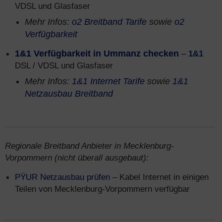
VDSL und Glasfaser
Mehr Infos:
o2 Breitband Tarife
sowie
o2
Verfügbarkeit
1&1 Verfügbarkeit in Ummanz checken
–
1&1
DSL / VDSL und Glasfaser
Mehr Infos:
1&1 Internet Tarife
sowie
1&1
Netzausbau Breitband
Regionale Breitband Anbieter in Mecklenburg-
Vorpommern (nicht überall ausgebaut):
PŸUR Netzausbau prüfen
– Kabel Internet in einigen
Teilen von Mecklenburg-Vorpommern verfügbar