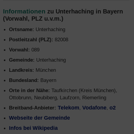
Informationen
zu Unterhaching in Bayern
(Vorwahl, PLZ u.v.m.)
Ortsname:
Unterhaching
Postleitzahl (PLZ):
82008
Vorwahl:
089
Gemeinde:
Unterhaching
Landkreis:
München
Bundesland:
Bayern
Orte in der Nähe:
Taufkirchen (Kreis München),
Ottobrunn, Neubiberg, Laufzorn, Riemerling
Breitband-Anbieter:
Telekom
,
Vodafone
,
o2
Webseite der Gemeinde
Infos bei Wikipedia