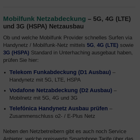
Mobilfunk Netzabdeckung
– 5G, 4G (LTE)
und 3G (HSPA) Netzausbau
Ob und welche Mobilfunk Provider schnelles Surfen via
Handynetz / Mobilfunk-Netz mittels
5G
,
4G (LTE)
sowie
3G (HSPA)
Standard in Unterhaching ausgebaut haben,
prüfen Sie hier:
Telekom Funkabdeckung (D1 Ausbau)
–
Handynetz mit 5G, LTE, HSPA
Vodafone Netzabdeckung (D2 Ausbau)
–
Mobilnetz mit 5G, 4G und 3G
Telefónica Handynetz Ausbau prüfen
–
Zusammenschluss o2- / E-Plus Netz
Neben den Netzbetreibern gibt es auch noch Service
Anbieter, welche preiswerte Smartphone Tarife über das