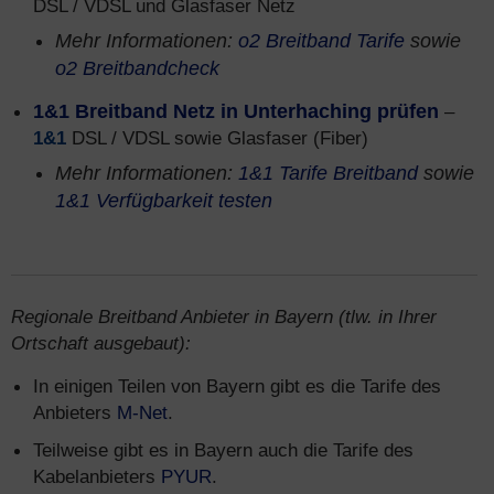
DSL / VDSL und Glasfaser Netz
Mehr Informationen:
o2 Breitband Tarife
sowie
o2 Breitbandcheck
1&1 Breitband Netz in Unterhaching prüfen
–
1&1
DSL / VDSL sowie Glasfaser (Fiber)
Mehr Informationen:
1&1 Tarife Breitband
sowie
1&1 Verfügbarkeit testen
Regionale Breitband Anbieter in Bayern (tlw. in Ihrer
Ortschaft ausgebaut):
In einigen Teilen von Bayern gibt es die Tarife des
Anbieters
M-Net
.
Teilweise gibt es in Bayern auch die Tarife des
Kabelanbieters
PYUR
.