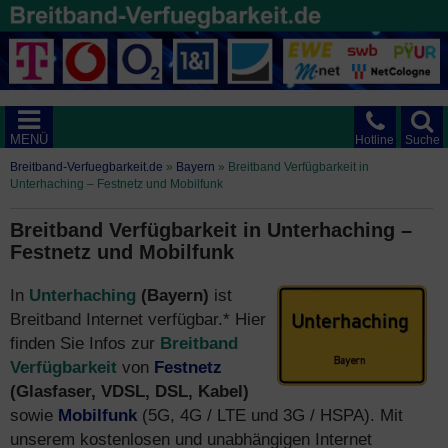
MENÜ
Hotline
Suche
Breitband-Verfuegbarkeit.de
»
Bayern
»
Breitband Verfügbarkeit in
Unterhaching – Festnetz und Mobilfunk
Breitband Verfügbarkeit in Unterhaching –
Festnetz und Mobilfunk
In
Unterhaching
(Bayern)
ist
Breitband Internet verfügbar.* Hier
finden Sie Infos zur
Breitband
Verfügbarkeit
von
Festnetz
(Glasfaser, VDSL, DSL, Kabel)
sowie
Mobilfunk
(5G, 4G / LTE und 3G / HSPA). Mit
unserem kostenlosen und unabhängigen Internet