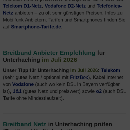
Telekom D1-Netz
,
Vodafone D2-Netz
und
Telefónica-
Netz
anbieten – zu oft sehr günstigen Preisen. Infos zu
Mobilfunk Anbietern, Tarifen und Smartphones finden Sie
auf
Smartphone-Tarife.de
.
Breitband Anbieter Empfehlung
für
im Juli 2026
Unterhaching
Unser Tipp für Unterhaching
im Juli 2026
:
Telekom
(sehr gutes Netz / optional mit
FritzBox
), Kabel Internet
von
Vodafone
(auch wo kein DSL in Bayern verfügbar
ist)
,
1&1
(gutes Netz und preiswert) sowie
o2
(auch DSL
Tarife ohne Mindestlaufzeit).
Breitband Netz
in Unterhaching prüfen