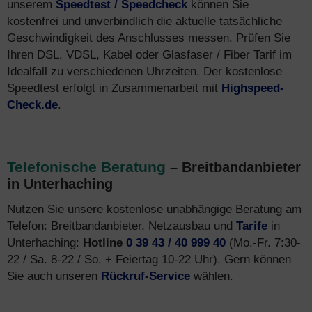
unserem
Speedtest / Speedcheck
können Sie
kostenfrei und unverbindlich die aktuelle tatsächliche
Geschwindigkeit des Anschlusses messen. Prüfen Sie
Ihren DSL, VDSL, Kabel oder Glasfaser / Fiber Tarif im
Idealfall zu verschiedenen Uhrzeiten. Der kostenlose
Speedtest erfolgt in Zusammenarbeit mit
Highspeed-
Check.de
.
Telefonische Beratung
– Breitbandanbieter
in Unterhaching
Nutzen Sie unsere kostenlose unabhängige Beratung am
Telefon: Breitbandanbieter, Netzausbau und
Tarife
in
Unterhaching:
Hotline
0 39 43 / 40 999 40
(Mo.-Fr. 7:30-
22 / Sa. 8-22 / So. + Feiertag 10-22 Uhr). Gern können
Sie auch unseren
Rückruf-Service
wählen.