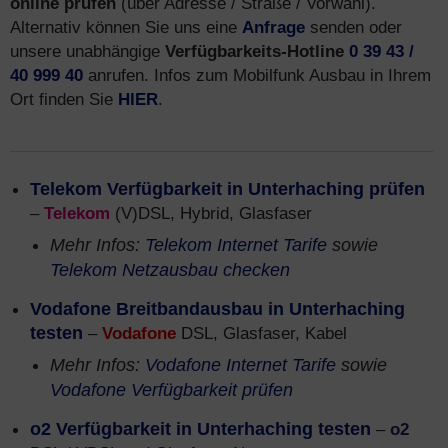
online prüfen
(über Adresse / Straße / Vorwahl).
Alternativ können Sie uns eine
Anfrage
senden oder
unsere unabhängige
Verfügbarkeits-Hotline
0 39 43 /
40 999 40
anrufen. Infos zum Mobilfunk Ausbau in Ihrem
Ort finden Sie
HIER
.
Telekom Verfügbarkeit in Unterhaching prüfen
–
Telekom
(V)DSL, Hybrid, Glasfaser
Mehr Infos:
Telekom Internet Tarife
sowie
Telekom Netzausbau checken
Vodafone Breitbandausbau in Unterhaching
testen
–
Vodafone
DSL, Glasfaser, Kabel
Mehr Infos:
Vodafone Internet Tarife
sowie
Vodafone Verfügbarkeit prüfen
o2 Verfügbarkeit in Unterhaching testen
–
o2