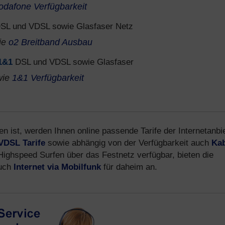
odafone Verfügbarkeit
SL und VDSL sowie Glasfaser Netz
ie
o2 Breitband Ausbau
1&1
DSL und VDSL sowie Glasfaser
wie
1&1 Verfügbarkeit
n ist, werden Ihnen online passende Tarife der Internetanbi
VDSL Tarife
sowie abhängig von der Verfügbarkeit auch
Kab
 Highspeed Surfen über das Festnetz verfügbar, bieten die
auch
Internet via Mobilfunk
für daheim an.