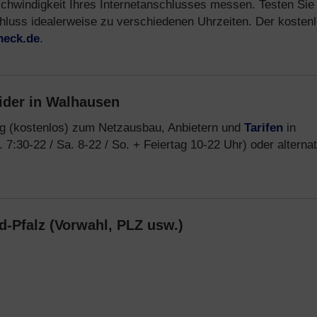
eschwindigkeit Ihres Internetanschlusses messen. Testen Sie
chluss idealerweise zu verschiedenen Uhrzeiten. Der kosten
heck.de
.
ider in Walhausen
ng (kostenlos) zum Netzausbau, Anbietern und
Tarifen
in
 7:30-22 / Sa. 8-22 / So. + Feiertag 10-22 Uhr) oder alternat
-Pfalz (Vorwahl, PLZ usw.)