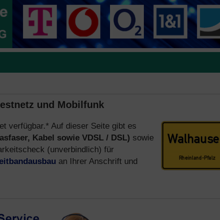
Festnetz und Mobilfunk
et verfügbar.* Auf dieser Seite gibt es
asfaser, Kabel sowie VDSL / DSL)
sowie
keitscheck (unverbindlich) für
eitbandausbau
an Ihrer Anschrift und