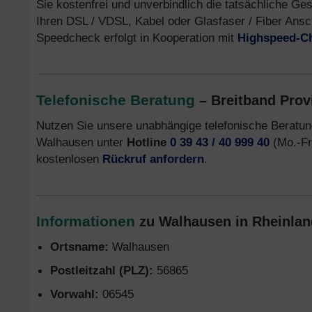
Sie kostenfrei und unverbindlich die tatsächliche G
Ihren DSL / VDSL, Kabel oder Glasfaser / Fiber Ans
Speedcheck erfolgt in Kooperation mit
Highspeed-C
Telefonische Beratung
– Breitband Prov
Nutzen Sie unsere unabhängige telefonische Beratu
Walhausen unter
Hotline
0 39 43 / 40 999 40
(Mo.-Fr.
kostenlosen
Rückruf anfordern
.
Informationen
zu Walhausen in Rheinland
Ortsname:
Walhausen
Postleitzahl (PLZ):
56865
Vorwahl:
06545