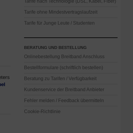
Tarife nach Technologie (DSL, Kabel, Fiber)
Tarife ohne Mindestvertragslaufzeit
Tarife für Junge Leute / Studenten
BERATUNG UND BESTELLUNG
Onlinebestellung Breitband Anschluss
Bestellformulare (schriftlich bestellen)
eters
Beratung zu Tarifen / Verfügbarkeit
el
Kundenservice der Breitband Anbieter
Fehler melden / Feedback übermitteln
Cookie-Richtlinie