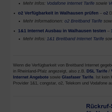
Mehr Infos:
Vodafone Internet Tarife
sowie
V
o2 Verfügbarkeit in Walhausen prüfen
–
o2
D
Mehr Informationen:
o2 Breitband Tarife
sow
1&1 Internet Ausbau in Walhausen testen
–
Mehr Infos:
1&1 Breitband Internet Tarife
so
Wenn die Verfügbarkeit von Breitband Internet gegebe
in Rheinland-Pfalz angezeigt, also z.B.
DSL Tarife
/
Internet Angebote
sowie
Glasfaser Tarife
. Ist kein
Provider 1&1, congstar, o2, Telekom und Vodafone 