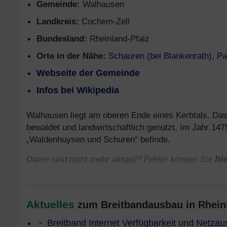
Gemeinde:
Walhausen
Landkreis:
Cochem-Zell
Bundesland:
Rheinland-Pfalz
Orte in der Nähe:
Schauren (bei Blankenrath)
,
Pa
Webseite der Gemeinde
Infos bei Wikipedia
Walhausen liegt am oberen Ende eines Kerbtals. Das
bewaldet und landwirtschaftlich genutzt. Im Jahr 147
„Waldenhuysen und Schuren“ befinde.
Daten sind nicht mehr aktuell? Fehler können Sie
hi
Aktuelles
zum Breitbandausbau in Rheinla
Breitband Internet Verfügbarkeit und Netza