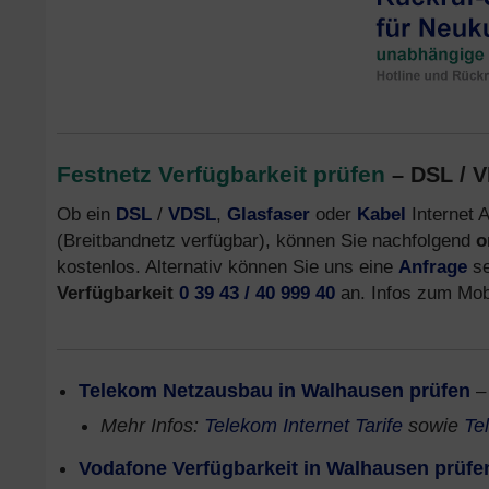
Festnetz Verfügbarkeit prüfen
– DSL / V
Ob ein
DSL
/
VDSL
,
Glasfaser
oder
Kabel
Internet A
(Breitbandnetz verfügbar), können Sie nachfolgend
o
kostenlos. Alternativ können Sie uns eine
Anfrage
se
Verfügbarkeit
0 39 43 / 40 999 40
an. Infos zum Mobi
Telekom Netzausbau in Walhausen prüfen
Mehr Infos:
Telekom Internet Tarife
sowie
Te
Vodafone Verfügbarkeit in Walhausen prüfe