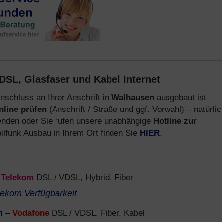
DSL, Glasfaser und Kabel Internet
nschluss an Ihrer Anschrift in
Walhausen
ausgebaut ist
nline prüfen
(Anschrift / Straße und ggf. Vorwahl) – natürlic
nden oder Sie rufen unsere unabhängige
Hotline zur
lfunk Ausbau in Ihrem Ort finden Sie
HIER
.
–
Telekom
DSL / VDSL, Hybrid, Fiber
lekom Verfügbarkeit
n
–
Vodafone
DSL / VDSL, Fiber, Kabel