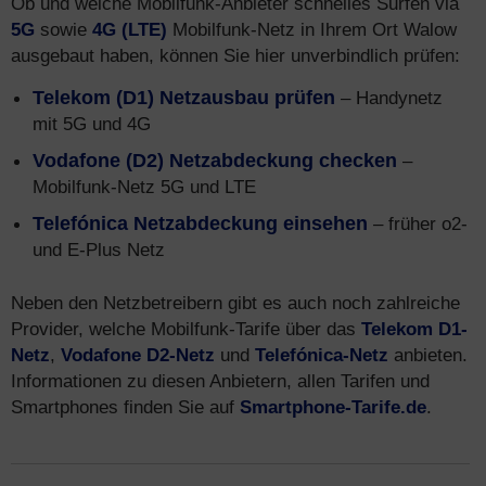
Ob und welche Mobilfunk-Anbieter schnelles Surfen via
5G
sowie
4G (LTE)
Mobilfunk-Netz in Ihrem Ort Walow
ausgebaut haben, können Sie hier unverbindlich prüfen:
Telekom (D1) Netzausbau prüfen
– Handynetz
mit 5G und 4G
Vodafone (D2) Netzabdeckung checken
–
Mobilfunk-Netz 5G und LTE
Telefónica Netzabdeckung einsehen
– früher o2-
und E-Plus Netz
Neben den Netzbetreibern gibt es auch noch zahlreiche
Provider, welche Mobilfunk-Tarife über das
Telekom D1-
Netz
,
Vodafone D2-Netz
und
Telefónica-Netz
anbieten.
Informationen zu diesen Anbietern, allen Tarifen und
Smartphones finden Sie auf
Smartphone-Tarife.de
.