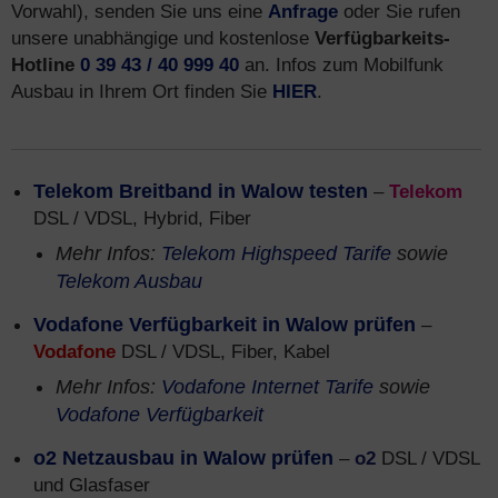
Vorwahl), senden Sie uns eine
Anfrage
oder Sie rufen
unsere unabhängige und kostenlose
Verfügbarkeits-
Hotline
0 39 43 / 40 999 40
an. Infos zum Mobilfunk
Ausbau in Ihrem Ort finden Sie
HIER
.
Telekom Breitband in Walow testen
–
Telekom
DSL / VDSL, Hybrid, Fiber
Mehr Infos:
Telekom Highspeed Tarife
sowie
Telekom Ausbau
Vodafone Verfügbarkeit in Walow prüfen
–
Vodafone
DSL / VDSL, Fiber, Kabel
Mehr Infos:
Vodafone Internet Tarife
sowie
Vodafone Verfügbarkeit
o2 Netzausbau in Walow prüfen
–
o2
DSL / VDSL
und Glasfaser