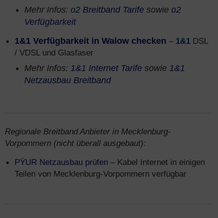
Mehr Infos:
o2 Breitband Tarife
sowie
o2
Verfügbarkeit
1&1 Verfügbarkeit in Walow checken
–
1&1
DSL
/ VDSL und Glasfaser
Mehr Infos:
1&1 Internet Tarife
sowie
1&1
Netzausbau Breitband
Regionale Breitband Anbieter in Mecklenburg-
Vorpommern (nicht überall ausgebaut):
PŸUR Netzausbau prüfen
– Kabel Internet in einigen
Teilen von Mecklenburg-Vorpommern verfügbar