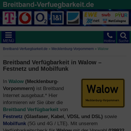
MENÜ
Hotline
Suche
Breitband-Verfuegbarkeit.de
»
Mecklenburg-Vorpommern
»
Walow
Breitband Verfügbarkeit in Walow –
Festnetz und Mobilfunk
In
Walow
(Mecklenburg-
Vorpommern)
ist Breitband
Internet ausgebaut.* Hier
informieren wir Sie über die
Breitband Verfügbarkeit
von
Festnetz
(Glasfaser, Kabel, VDSL und DSL)
sowie
Mobilfunk
(5G und 4G / LTE). Mit unserem
Verfügbarkeitscheck für
Walow
mit der Vorwahl
039932