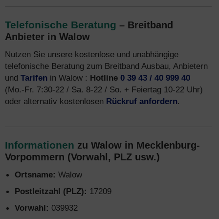
Telefonische Beratung
– Breitband
Anbieter in Walow
Nutzen Sie unsere kostenlose und unabhängige
telefonische Beratung zum Breitband Ausbau, Anbietern
und
Tarifen
in Walow :
Hotline
0 39 43 / 40 999 40
(Mo.-Fr. 7:30-22 / Sa. 8-22 / So. + Feiertag 10-22 Uhr)
oder alternativ kostenlosen
Rückruf anfordern
.
Informationen
zu Walow in Mecklenburg-
Vorpommern (Vorwahl, PLZ usw.)
Ortsname:
Walow
Postleitzahl (PLZ):
17209
Vorwahl:
039932