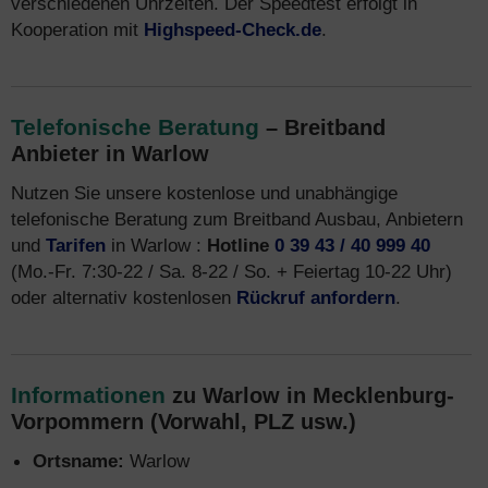
verschiedenen Uhrzeiten. Der Speedtest erfolgt in
Kooperation mit
Highspeed-Check.de
.
Telefonische Beratung
– Breitband
Anbieter in Warlow
Nutzen Sie unsere kostenlose und unabhängige
telefonische Beratung zum Breitband Ausbau, Anbietern
und
Tarifen
in Warlow :
Hotline
0 39 43 / 40 999 40
(Mo.-Fr. 7:30-22 / Sa. 8-22 / So. + Feiertag 10-22 Uhr)
oder alternativ kostenlosen
Rückruf anfordern
.
Informationen
zu Warlow in Mecklenburg-
Vorpommern (Vorwahl, PLZ usw.)
Ortsname:
Warlow