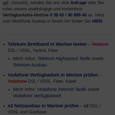
ggf. Vorwahl), senden Sie uns eine
Anfrage
oder Sie
rufen unsere unabhängige und kostenlose
Verfügbarkeits-Hotline
0 39 43 / 40 999 40
an. Infos
zum Mobilfunk Ausbau in Ihrem Ort finden Sie
HIER
.
Telekom Breitband in Warlow testen
–
Telekom
DSL / VDSL, Hybrid, Fiber
Mehr Infos:
Telekom Highspeed Tarife
sowie
Telekom Ausbau
Vodafone Verfügbarkeit in Warlow prüfen
–
Vodafone
DSL / VDSL, Fiber, Kabel
Mehr Infos:
Vodafone Internet Tarife
sowie
Vodafone Verfügbarkeit
o2 Netzausbau in Warlow prüfen
–
o2
DSL /
VDSL und Glasfaser