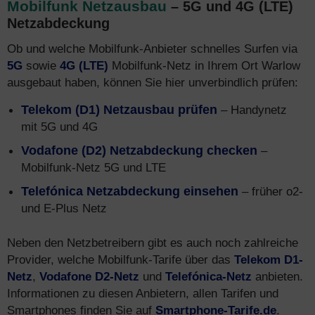
Mobilfunk Netzausbau
– 5G und 4G (LTE)
Netzabdeckung
Ob und welche Mobilfunk-Anbieter schnelles Surfen via
5G
sowie
4G (LTE)
Mobilfunk-Netz in Ihrem Ort Warlow
ausgebaut haben, können Sie hier unverbindlich prüfen:
Telekom (D1) Netzausbau prüfen
– Handynetz
mit 5G und 4G
Vodafone (D2) Netzabdeckung checken
–
Mobilfunk-Netz 5G und LTE
Telefónica Netzabdeckung einsehen
– früher o2-
und E-Plus Netz
Neben den Netzbetreibern gibt es auch noch zahlreiche
Provider, welche Mobilfunk-Tarife über das
Telekom D1-
Netz
,
Vodafone D2-Netz
und
Telefónica-Netz
anbieten.
Informationen zu diesen Anbietern, allen Tarifen und
Smartphones finden Sie auf
Smartphone-Tarife.de
.