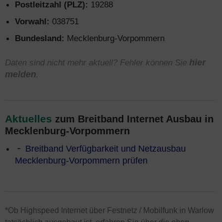
Postleitzahl (PLZ):
19288
Vorwahl:
038751
Bundesland:
Mecklenburg-Vorpommern
Daten sind nicht mehr aktuell? Fehler können Sie
hier
melden
.
Aktuelles
zum Breitband Internet Ausbau in
Mecklenburg-Vorpommern
Breitband Verfügbarkeit und Netzausbau
Mecklenburg-Vorpommern prüfen
*Ob Highspeed Internet über Festnetz / Mobilfunk in Warlow