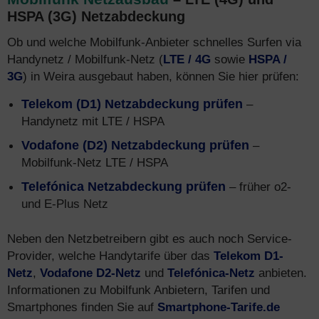
HSPA (3G) Netzabdeckung
Ob und welche Mobilfunk-Anbieter schnelles Surfen via
Handynetz / Mobilfunk-Netz (
LTE / 4G
sowie
HSPA /
3G
) in Weira ausgebaut haben, können Sie hier prüfen:
Telekom (D1) Netzabdeckung prüfen
–
Handynetz mit LTE / HSPA
Vodafone (D2) Netzabdeckung prüfen
–
Mobilfunk-Netz LTE / HSPA
Telefónica Netzabdeckung prüfen
– früher o2-
und E-Plus Netz
Neben den Netzbetreibern gibt es auch noch Service-
Provider, welche Handytarife über das
Telekom D1-
Netz
,
Vodafone D2-Netz
und
Telefónica-Netz
anbieten.
Informationen zu Mobilfunk Anbietern, Tarifen und
Smartphones finden Sie auf
Smartphone-Tarife.de