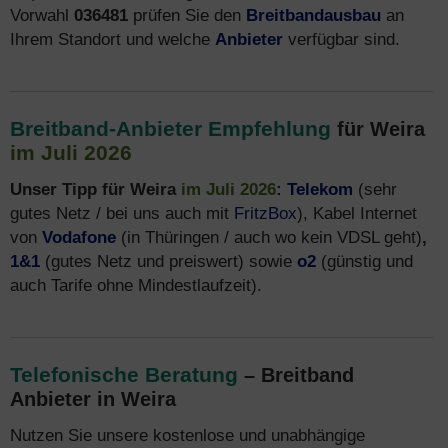
Vorwahl
036481
prüfen Sie den
Breitbandausbau
an
Ihrem Standort und welche
Anbieter
verfügbar sind.
Breitband-Anbieter Empfehlung
für Weira
im Juli 2026
Unser Tipp für Weira
im Juli 2026
:
Telekom
(sehr
gutes Netz / bei uns auch mit
FritzBox
), Kabel Internet
von
Vodafone
(in Thüringen / auch wo kein VDSL geht)
,
1&1
(gutes Netz und preiswert) sowie
o2
(günstig und
auch Tarife ohne Mindestlaufzeit).
Telefonische Beratung
– Breitband
Anbieter in Weira
Nutzen Sie unsere kostenlose und unabhängige