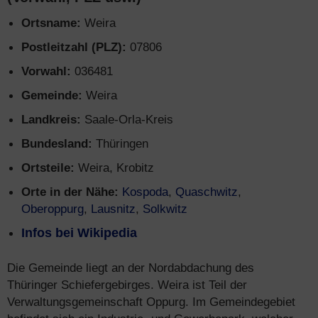
Ortsname:
Weira
Postleitzahl (PLZ):
07806
Vorwahl:
036481
Gemeinde:
Weira
Landkreis:
Saale-Orla-Kreis
Bundesland:
Thüringen
Ortsteile:
Weira, Krobitz
Orte in der Nähe:
Kospoda
,
Quaschwitz
,
Oberoppurg
,
Lausnitz
,
Solkwitz
Infos bei Wikipedia
Die Gemeinde liegt an der Nordabdachung des
Thüringer Schiefergebirges. Weira ist Teil der
Verwaltungsgemeinschaft Oppurg. Im Gemeindegebiet