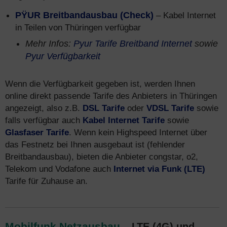
PŸUR Breitbandausbau (Check)
– Kabel Internet
in Teilen von Thüringen verfügbar
Mehr Infos:
Pyur Tarife Breitband Internet
sowie
Pyur Verfügbarkeit
Wenn die Verfügbarkeit gegeben ist, werden Ihnen
online direkt passende Tarife des Anbieters in Thüringen
angezeigt, also z.B.
DSL Tarife
oder
VDSL Tarife
sowie
falls verfügbar auch
Kabel Internet Tarife
sowie
Glasfaser Tarife
. Wenn kein Highspeed Internet über
das Festnetz bei Ihnen ausgebaut ist (fehlender
Breitbandausbau), bieten die Anbieter congstar, o2,
Telekom und Vodafone auch
Internet via Funk (LTE)
Tarife für Zuhause an.
Mobilfunk Netzausbau
– LTE (4G) und