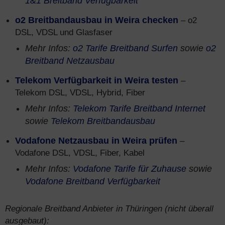
1&1 Breitband Verfügbarkeit
o2 Breitbandausbau in Weira checken
– o2
DSL, VDSL und Glasfaser
Mehr Infos:
o2 Tarife Breitband Surfen
sowie
o2
Breitband Netzausbau
Telekom Verfügbarkeit in Weira testen
–
Telekom DSL, VDSL, Hybrid, Fiber
Mehr Infos:
Telekom Tarife Breitband Internet
sowie
Telekom Breitbandausbau
Vodafone Netzausbau in Weira prüfen
–
Vodafone DSL, VDSL, Fiber, Kabel
Mehr Infos:
Vodafone Tarife für Zuhause
sowie
Vodafone Breitband Verfügbarkeit
Regionale Breitband Anbieter in Thüringen (nicht überall
ausgebaut):