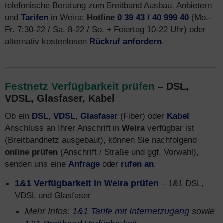
telefonische Beratung zum Breitband Ausbau, Anbietern
und
Tarifen
in Weira:
Hotline
0 39 43 / 40 999 40
(Mo.-
Fr. 7:30-22 / Sa. 8-22 / So. + Feiertag 10-22 Uhr) oder
alternativ kostenlosen
Rückruf anfordern
.
Festnetz Verfügbarkeit prüfen
– DSL,
VDSL, Glasfaser, Kabel
Ob ein
DSL
,
VDSL
,
Glasfaser
(Fiber) oder
Kabel
Anschluss an Ihrer Anschrift in
Weira
verfügbar ist
(Breitbandnetz ausgebaut), können Sie nachfolgend
online prüfen
(Anschrift / Straße und ggf. Vorwahl),
senden uns eine
Anfrage
oder
rufen an
.
1&1 Verfügbarkeit in Weira prüfen
– 1&1 DSL,
VDSL und Glasfaser
Mehr Infos:
1&1 Tarife mit Internetzugang
sowie