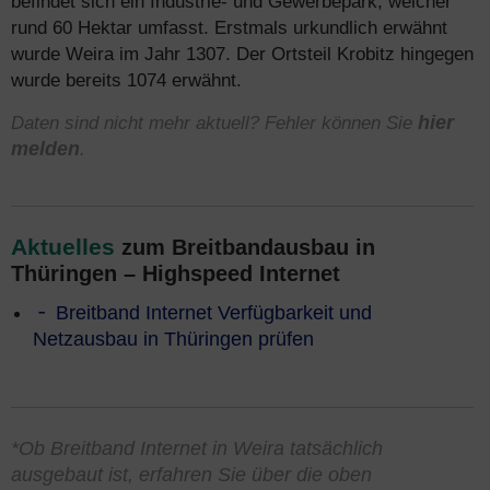
befindet sich ein Industrie- und Gewerbepark, welcher
rund 60 Hektar umfasst. Erstmals urkundlich erwähnt
wurde Weira im Jahr 1307. Der Ortsteil Krobitz hingegen
wurde bereits 1074 erwähnt.
Daten sind nicht mehr aktuell? Fehler können Sie
hier
melden
.
Aktuelles
zum Breitbandausbau in
Thüringen – Highspeed Internet
Breitband Internet Verfügbarkeit und
Netzausbau in Thüringen prüfen
*Ob Breitband Internet in Weira tatsächlich
ausgebaut ist, erfahren Sie über die oben