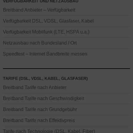
VERFÜGBARKEIT UND NETZAUSBAU
Breitband Anbieter – Verfügbarkeit
Verfügbarkeit DSL, VDSL, Glasfaser, Kabel
Verfügbarkeit Mobilfunk (LTE, HSPA u.a.)
Netzausbau nach Bundesland / Ort
Speedtest – Internet Bandbreite messen
TARIFE (DSL, VDSL, KABEL, GLASFASER)
Breitband Tarife nach Anbieter
Breitband Tarife nach Geschwindigkeit
Breitband Tarife nach Grundgebühr
Breitband Tarife nach Effektivpreis
Tarife nach Technologie (DSL, Kabel, Fiber)