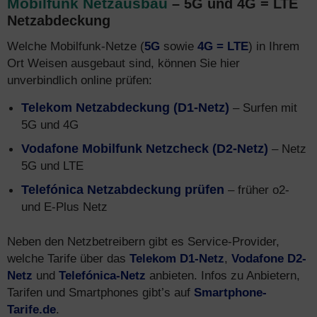
Mobilfunk Netzausbau
– 5G und 4G = LTE
Netzabdeckung
Welche Mobilfunk-Netze (
5G
sowie
4G = LTE
) in Ihrem
Ort Weisen ausgebaut sind, können Sie hier
unverbindlich online prüfen:
Telekom Netzabdeckung (D1-Netz)
– Surfen mit
5G und 4G
Vodafone Mobilfunk Netzcheck (D2-Netz)
– Netz
5G und LTE
Telefónica Netzabdeckung prüfen
– früher o2-
und E-Plus Netz
Neben den Netzbetreibern gibt es Service-Provider,
welche Tarife über das
Telekom D1-Netz
,
Vodafone D2-
Netz
und
Telefónica-Netz
anbieten. Infos zu Anbietern,
Tarifen und Smartphones gibt’s auf
Smartphone-
Tarife.de
.