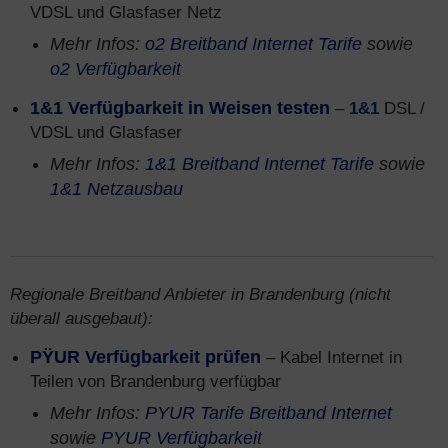
VDSL und Glasfaser Netz
Mehr Infos:
o2 Breitband Internet Tarife
sowie
o2 Verfügbarkeit
1&1 Verfügbarkeit in Weisen testen
–
1&1
DSL /
VDSL und Glasfaser
Mehr Infos:
1&1 Breitband Internet Tarife
sowie
1&1 Netzausbau
Regionale Breitband Anbieter in Brandenburg (nicht
überall ausgebaut):
PŸUR Verfügbarkeit prüfen
– Kabel Internet in
Teilen von Brandenburg verfügbar
Mehr Infos:
PYUR Tarife Breitband Internet
sowie
PYUR Verfügbarkeit