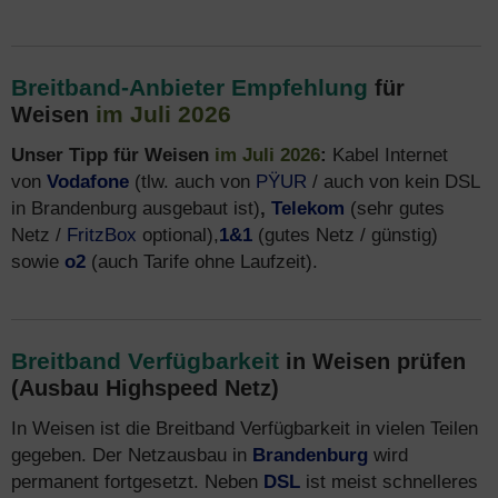
Breitband-Anbieter Empfehlung
für
im Juli 2026
Weisen
Unser Tipp für Weisen
im Juli 2026
:
Kabel Internet
von
Vodafone
(tlw. auch von
PŸUR
/ auch von kein DSL
in Brandenburg ausgebaut ist)
,
Telekom
(sehr gutes
Netz /
FritzBox
optional),
1&1
(gutes Netz / günstig)
sowie
o2
(auch Tarife ohne Laufzeit).
Breitband Verfügbarkeit
in Weisen prüfen
(Ausbau Highspeed Netz)
In Weisen ist die Breitband Verfügbarkeit in vielen Teilen
gegeben. Der Netzausbau in
Brandenburg
wird
permanent fortgesetzt. Neben
DSL
ist meist schnelleres