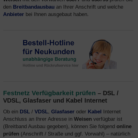
den
Breitbandausbau
an Ihrer Anschrift und welche
Anbieter
bei Ihnen ausgebaut haben.
Festnetz Verfügbarkeit prüfen
– DSL /
VDSL, Glasfaser und Kabel Internet
Ob ein
DSL
/
VDSL
,
Glasfaser
oder
Kabel
Internet
Anschluss an Ihrer Adresse in
Weisen
verfügbar ist
(Breitband Ausbau gegeben), können Sie folgend
online
prüfen
(Anschrift / Straße und ggf. Vorwahl) – natürlich