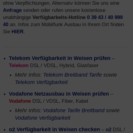
ohne Verpflichtungen. Alternativ können Sie uns eine
Anfrage
senden oder rufen unsere kostenlose
unabhängige
Verfügbarkeits-Hotline
0 39 43 / 40 999
40
an. Infos zum Mobilfunk Ausbau in Ihrem Ort finden
Sie
HIER
.
Telekom Verfügbarkeit in Weisen prüfen
–
Telekom
DSL / VDSL, Hybrid, Glasfaser
Mehr Infos:
Telekom Breitband Tarife
sowie
Telekom Verfügbarkeit
Vodafone Netzausbau in Weisen prüfen
–
Vodafone
DSL / VDSL, Fiber, Kabel
Mehr Infos:
Vodafone Tarife Breitband
sowie
Vodafone Verfügbarkeit
o2 Verfügbarkeit in Weisen checken
–
o2
DSL /