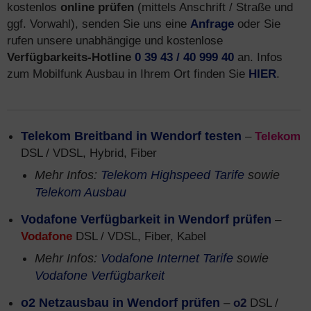
kostenlos
online prüfen
(mittels Anschrift / Straße und
ggf. Vorwahl), senden Sie uns eine
Anfrage
oder Sie
rufen unsere unabhängige und kostenlose
Verfügbarkeits-Hotline
0 39 43 / 40 999 40
an. Infos
zum Mobilfunk Ausbau in Ihrem Ort finden Sie
HIER
.
Telekom Breitband in Wendorf testen
–
Telekom
DSL / VDSL, Hybrid, Fiber
Mehr Infos:
Telekom Highspeed Tarife
sowie
Telekom Ausbau
Vodafone Verfügbarkeit in Wendorf prüfen
–
Vodafone
DSL / VDSL, Fiber, Kabel
Mehr Infos:
Vodafone Internet Tarife
sowie
Vodafone Verfügbarkeit
o2 Netzausbau in Wendorf prüfen
–
o2
DSL /