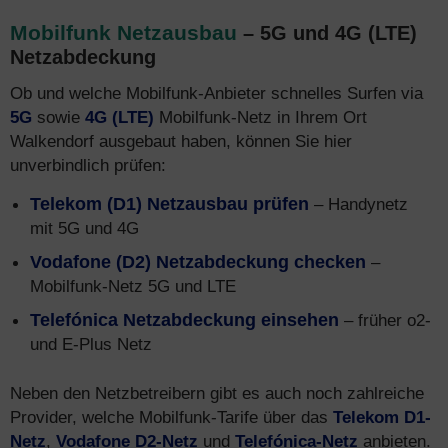
Mobilfunk Netzausbau
– 5G und 4G (LTE)
Netzabdeckung
Ob und welche Mobilfunk-Anbieter schnelles Surfen via
5G
sowie
4G (LTE)
Mobilfunk-Netz in Ihrem Ort
Walkendorf ausgebaut haben, können Sie hier
unverbindlich prüfen:
Telekom (D1) Netzausbau prüfen
– Handynetz
mit 5G und 4G
Vodafone (D2) Netzabdeckung checken
–
Mobilfunk-Netz 5G und LTE
Telefónica Netzabdeckung einsehen
– früher o2-
und E-Plus Netz
Neben den Netzbetreibern gibt es auch noch zahlreiche
Provider, welche Mobilfunk-Tarife über das
Telekom D1-
Netz
,
Vodafone D2-Netz
und
Telefónica-Netz
anbieten.