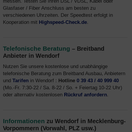
messen. Testen Sie Ihren DSL / VDSL, Kabel oder
Glasfaser / Fiber Anschluss am besten zu
verschiedenen Uhrzeiten. Der Speedtest erfolgt in
Kooperation mit
Highspeed-Check.de
.
Telefonische Beratung
– Breitband
Anbieter in Wendorf
Nutzen Sie unsere kostenlose und unabhängige
telefonische Beratung zum Breitband Ausbau, Anbietern
und
Tarifen
in Wendorf :
Hotline
0 39 43 / 40 999 40
(Mo.-Fr. 7:30-22 / Sa. 8-22 / So. + Feiertag 10-22 Uhr)
oder alternativ kostenlosen
Rückruf anfordern
.
Informationen
zu Wendorf in Mecklenburg-
Vorpommern (Vorwahl, PLZ usw.)