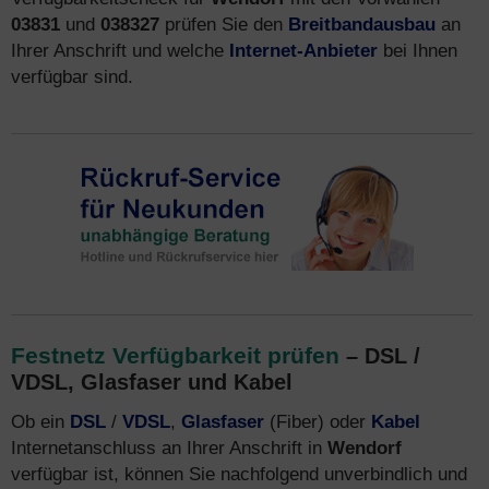
03831
und
038327
prüfen Sie den
Breitbandausbau
an
Ihrer Anschrift und welche
Internet-Anbieter
bei Ihnen
verfügbar sind.
Festnetz Verfügbarkeit prüfen
– DSL /
VDSL, Glasfaser und Kabel
Ob ein
DSL
/
VDSL
,
Glasfaser
(Fiber) oder
Kabel
Internetanschluss an Ihrer Anschrift in
Wendorf
verfügbar ist, können Sie nachfolgend unverbindlich und