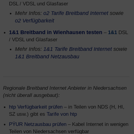
DSL / VDSL und Glasfaser
Mehr Infos:
o2 Tarife Breitband Internet
sowie
o2 Verfügbarkeit
1&1 Breitband in Wienhausen testen
–
1&1
DSL
/ VDSL und Glasfaser
Mehr Infos:
1&1 Tarife Breitband Internet
sowie
1&1 Breitband Netzausbau
Regionale Breitband Internet Anbieter in Niedersachsen
(nicht überall ausgebaut):
htp Verfügbarkeit prüfen
– in Teilen von NDS (H, HI,
SZ usw.) gibt es
Tarife von htp
PŸUR Netzausbau prüfen
– Kabel Internet in wenigen
Teilen von Niedersachsen verfügbar