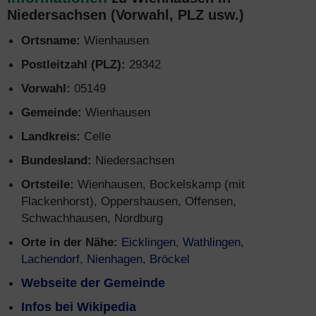
Niedersachsen (Vorwahl, PLZ usw.)
Ortsname:
Wienhausen
Postleitzahl (PLZ):
29342
Vorwahl:
05149
Gemeinde:
Wienhausen
Landkreis:
Celle
Bundesland:
Niedersachsen
Ortsteile:
Wienhausen, Bockelskamp (mit
Flackenhorst), Oppershausen, Offensen,
Schwachhausen, Nordburg
Orte in der Nähe:
Eicklingen
,
Wathlingen
,
Lachendorf
,
Nienhagen
,
Bröckel
Webseite der Gemeinde
Infos bei Wikipedia