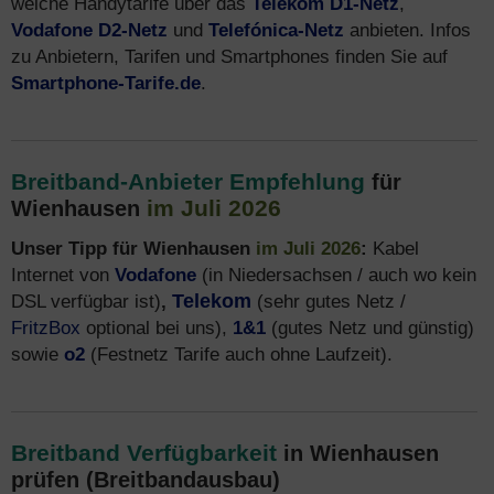
welche Handytarife über das
Telekom D1-Netz
,
Vodafone D2-Netz
und
Telefónica-Netz
anbieten. Infos
zu Anbietern, Tarifen und Smartphones finden Sie auf
Smartphone-Tarife.de
.
Breitband-Anbieter Empfehlung
für
im Juli 2026
Wienhausen
Unser Tipp für Wienhausen
im Juli 2026
:
Kabel
Internet von
Vodafone
(in Niedersachsen / auch wo kein
DSL verfügbar ist)
,
Telekom
(sehr gutes Netz /
FritzBox
optional bei uns),
1&1
(gutes Netz und günstig)
sowie
o2
(Festnetz Tarife auch ohne Laufzeit).
Breitband Verfügbarkeit
in Wienhausen
prüfen (Breitbandausbau)