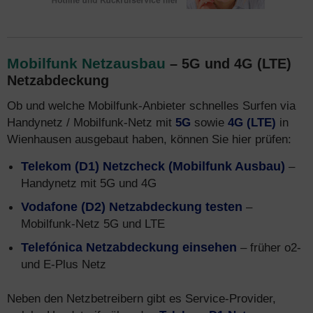
Mobilfunk Netzausbau
– 5G und 4G (LTE)
Netzabdeckung
Ob und welche Mobilfunk-Anbieter schnelles Surfen via
Handynetz / Mobilfunk-Netz mit
5G
sowie
4G (LTE)
in
Wienhausen ausgebaut haben, können Sie hier prüfen:
Telekom (D1) Netzcheck (Mobilfunk Ausbau)
–
Handynetz mit 5G und 4G
Vodafone (D2) Netzabdeckung testen
–
Mobilfunk-Netz 5G und LTE
Telefónica Netzabdeckung einsehen
– früher o2-
und E-Plus Netz
Neben den Netzbetreibern gibt es Service-Provider,