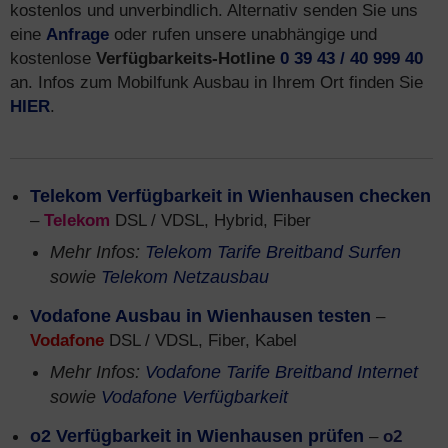
kostenlos und unverbindlich. Alternativ senden Sie uns
eine
Anfrage
oder rufen unsere unabhängige und
kostenlose
Verfügbarkeits-Hotline
0 39 43 / 40 999 40
an. Infos zum Mobilfunk Ausbau in Ihrem Ort finden Sie
HIER
.
Telekom Verfügbarkeit in Wienhausen checken
–
Telekom
DSL / VDSL, Hybrid, Fiber
Mehr Infos:
Telekom Tarife Breitband Surfen
sowie
Telekom Netzausbau
Vodafone Ausbau in Wienhausen testen
–
Vodafone
DSL / VDSL, Fiber, Kabel
Mehr Infos:
Vodafone Tarife Breitband Internet
sowie
Vodafone Verfügbarkeit
o2 Verfügbarkeit in Wienhausen prüfen
–
o2