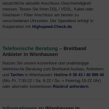
tatsächliche aktuelle Anschluss-Geschwindigkeit
messen. Testen Sie Ihren DSL / VDSL, Kabel oder
Glasfaser / Fiber Anschluss am besten zu
verschiedenen Uhrzeiten. Der Speedtest erfolgt in
Kooperation mit
Highspeed-Check.de
.
Telefonische Beratung
– Breitband
Anbieter in Wienhausen
Nutzen Sie unsere kostenlose und unabhängige
telefonische Beratung zum Breitband Ausbau, Anbietern
und
Tarifen
in Wienhausen:
Hotline
0 39 43 / 40 999 40
(Mo.-Fr. 7:30-22 / Sa. 8-22 / So. + Feiertag 10-22 Uhr)
oder alternativ kostenlosen
Rückruf anfordern
.
Informationen
zu Wienhausen in