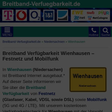
MENÜ
Hotline
Suche
Breitband-Verfuegbarkeit.de
»
Niedersachsen
»
Wienhausen
Breitband Verfügbarkeit Wienhausen –
Festnetz und Mobilfunk
In
Wienhausen
(Niedersachen)
ist Breitband Internet ausgebaut.*
Auf dieser Seite informieren wir
Sie über die
Breitband
Verfügbarkeit
von
Festnetz
(Glasfaser, Kabel, VDSL sowie DSL)
sowie
Mobilfunk
(5G und 4G / LTE). Mit unserem kostenlosen
Verfügbarkeitscheck für
Wienhausen
mit der Vorwahl