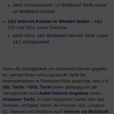
Mehr Informationen:
o2 Breitband Tarife
sowie
o2 Breitband Ausbau
1&1 Internet Ausbau in Winden testen
–
1&1
DSL und VDSL sowie Glasfaser
Mehr Infos:
1&1 Breitband Internet Tarife
sowie
1&1 Verfügbarkeit
Wenn die Verfügbarkeit von Breitband Internet gegeben
ist, werden Ihnen online passende Tarife der
Internetanbieters in Rheinland-Pfalz angezeigt, also z.B.
DSL Tarife
/
VDSL Tarife
sowie abhängig von der
Verfügbarkeit auch
Kabel Internet Angebote
sowie
Glasfaser Tarife
. Ist kein Highspeed Surfen über das
Festnetz verfügbar, bieten die Provider 1&1, congstar,
o2, Telekom und Vodafone auch
Internet via Mobilfunk