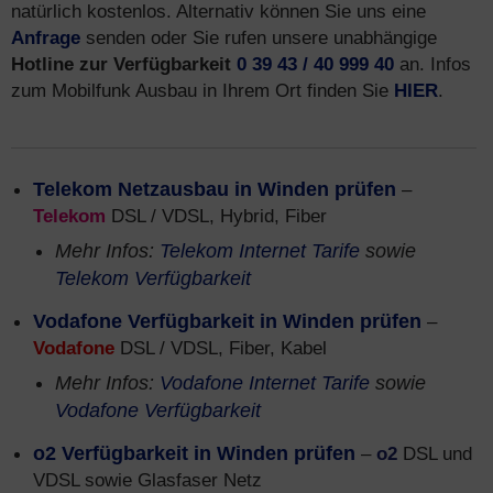
natürlich kostenlos. Alternativ können Sie uns eine
Anfrage
senden oder Sie rufen unsere unabhängige
Hotline zur Verfügbarkeit
0 39 43 / 40 999 40
an. Infos
zum Mobilfunk Ausbau in Ihrem Ort finden Sie
HIER
.
Telekom Netzausbau in Winden prüfen
–
Telekom
DSL / VDSL, Hybrid, Fiber
Mehr Infos:
Telekom Internet Tarife
sowie
Telekom Verfügbarkeit
Vodafone Verfügbarkeit in Winden prüfen
–
Vodafone
DSL / VDSL, Fiber, Kabel
Mehr Infos:
Vodafone Internet Tarife
sowie
Vodafone Verfügbarkeit
o2 Verfügbarkeit in Winden prüfen
–
o2
DSL und
VDSL sowie Glasfaser Netz