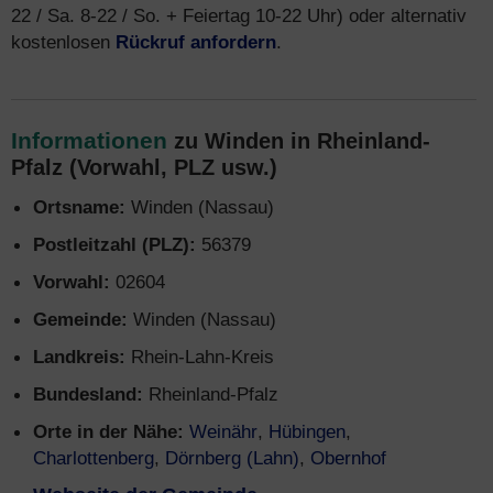
22 / Sa. 8-22 / So. + Feiertag 10-22 Uhr) oder alternativ
kostenlosen
Rückruf anfordern
.
Informationen
zu Winden in Rheinland-
Pfalz (Vorwahl, PLZ usw.)
Ortsname:
Winden (Nassau)
Postleitzahl (PLZ):
56379
Vorwahl:
02604
Gemeinde:
Winden (Nassau)
Landkreis:
Rhein-Lahn-Kreis
Bundesland:
Rheinland-Pfalz
Orte in der Nähe:
Weinähr
,
Hübingen
,
Charlottenberg
,
Dörnberg (Lahn)
,
Obernhof