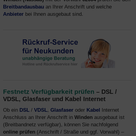
Breitbandausbau
an Ihrer Anschrift und welche
Anbieter
bei Ihnen ausgebaut sind.
Festnetz Verfügbarkeit prüfen
– DSL /
VDSL, Glasfaser und Kabel Internet
Ob ein
DSL
/
VDSL
,
Glasfaser
oder
Kabel
Internet
Anschluss an Ihrer Anschrift in
Winden
ausgebaut ist
(Breitbandnetz verfügbar), können Sie nachfolgend
online prüfen
(Anschrift / Straße und ggf. Vorwahl) –