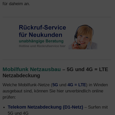
für daheim an.
Mobilfunk Netzausbau
– 5G und 4G = LTE
Netzabdeckung
Welche Mobilfunk-Netze (
5G
und
4G = LTE
) in Winden
ausgebaut sind, können Sie hier unverbindlich online
prüfen:
Telekom Netzabdeckung (D1-Netz)
– Surfen mit
5G und 4G