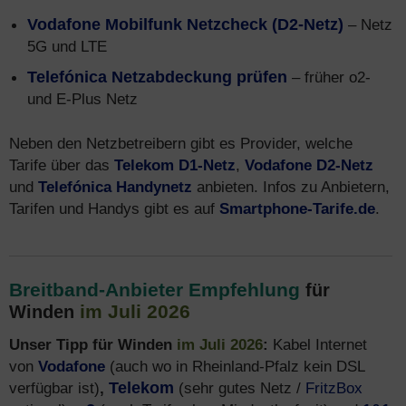
Vodafone Mobilfunk Netzcheck (D2-Netz)
– Netz
5G und LTE
Telefónica Netzabdeckung prüfen
– früher o2-
und E-Plus Netz
Neben den Netzbetreibern gibt es Provider, welche
Tarife über das
Telekom D1-Netz
,
Vodafone D2-Netz
und
Telefónica Handynetz
anbieten. Infos zu Anbietern,
Tarifen und Handys gibt es auf
Smartphone-Tarife.de
.
Breitband-Anbieter Empfehlung
für
im Juli 2026
Winden
Unser Tipp für Winden
im Juli 2026
:
Kabel Internet
von
Vodafone
(auch wo in Rheinland-Pfalz kein DSL
verfügbar ist)
,
Telekom
(sehr gutes Netz /
FritzBox