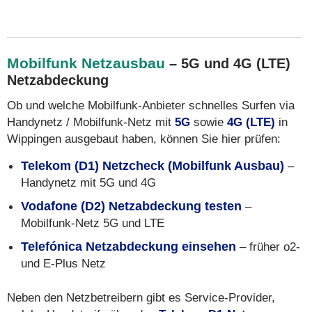
Mobilfunk Netzausbau
– 5G und 4G (LTE)
Netzabdeckung
Ob und welche Mobilfunk-Anbieter schnelles Surfen via
Handynetz / Mobilfunk-Netz mit
5G
sowie
4G (LTE)
in
Wippingen ausgebaut haben, können Sie hier prüfen:
Telekom (D1) Netzcheck (Mobilfunk Ausbau)
–
Handynetz mit 5G und 4G
Vodafone (D2) Netzabdeckung testen
–
Mobilfunk-Netz 5G und LTE
Telefónica Netzabdeckung einsehen
– früher o2-
und E-Plus Netz
Neben den Netzbetreibern gibt es Service-Provider,