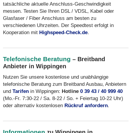
tatsächliche aktuelle Anschluss-Geschwindigkeit
messen. Testen Sie Ihren DSL / VDSL, Kabel oder
Glasfaser / Fiber Anschluss am besten zu
verschiedenen Uhrzeiten. Der Speedtest erfolgt in
Kooperation mit
Highspeed-Check.de
.
Telefonische Beratung
– Breitband
Anbieter in Wippingen
Nutzen Sie unsere kostenlose und unabhängige
telefonische Beratung zum Breitband Ausbau, Anbietern
und
Tarifen
in Wippingen:
Hotline
0 39 43 / 40 999 40
(Mo.-Fr. 7:30-22 / Sa. 8-22 / So. + Feiertag 10-22 Uhr)
oder alternativ kostenlosen
Rückruf anfordern
.
Informationen
zu Wippingen in