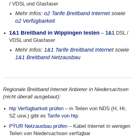
/ VDSL und Glasfaser
Mehr Infos:
o2 Tarife Breitband Internet
sowie
o2 Verfügbarkeit
1&1 Breitband in Wippingen testen
–
1&1
DSL /
VDSL und Glasfaser
Mehr Infos:
1&1 Tarife Breitband Internet
sowie
1&1 Breitband Netzausbau
Regionale Breitband Internet Anbieter in Niedersachsen
(nicht überall ausgebaut):
htp Verfügbarkeit prüfen
– in Teilen von NDS (H, HI,
SZ usw.) gibt es
Tarife von htp
PŸUR Netzausbau prüfen
– Kabel Internet in wenigen
Teilen von Niedersachsen verfügbar