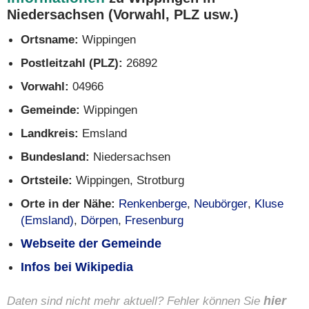
Niedersachsen (Vorwahl, PLZ usw.)
Ortsname:
Wippingen
Postleitzahl (PLZ):
26892
Vorwahl:
04966
Gemeinde:
Wippingen
Landkreis:
Emsland
Bundesland:
Niedersachsen
Ortsteile:
Wippingen, Strotburg
Orte in der Nähe:
Renkenberge
,
Neubörger
,
Kluse
(Emsland)
,
Dörpen
,
Fresenburg
Webseite der Gemeinde
Infos bei Wikipedia
Daten sind nicht mehr aktuell? Fehler können Sie
hier