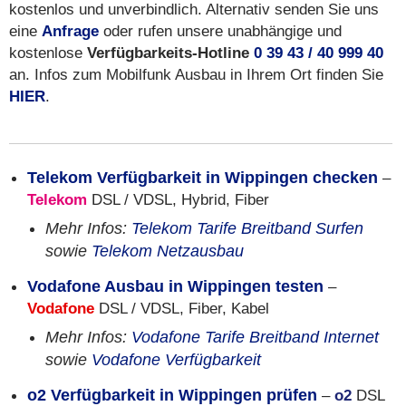
kostenlos und unverbindlich. Alternativ senden Sie uns
eine
Anfrage
oder rufen unsere unabhängige und
kostenlose
Verfügbarkeits-Hotline
0 39 43 / 40 999 40
an. Infos zum Mobilfunk Ausbau in Ihrem Ort finden Sie
HIER
.
Telekom Verfügbarkeit in Wippingen checken
–
Telekom
DSL / VDSL, Hybrid, Fiber
Mehr Infos:
Telekom Tarife Breitband Surfen
sowie
Telekom Netzausbau
Vodafone Ausbau in Wippingen testen
–
Vodafone
DSL / VDSL, Fiber, Kabel
Mehr Infos:
Vodafone Tarife Breitband Internet
sowie
Vodafone Verfügbarkeit
o2 Verfügbarkeit in Wippingen prüfen
–
o2
DSL