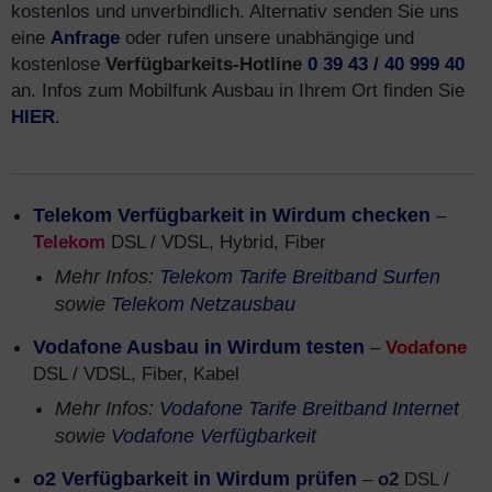
kostenlos und unverbindlich. Alternativ senden Sie uns
eine
Anfrage
oder rufen unsere unabhängige und
kostenlose
Verfügbarkeits-Hotline
0 39 43 / 40 999 40
an. Infos zum Mobilfunk Ausbau in Ihrem Ort finden Sie
HIER
.
Telekom Verfügbarkeit in Wirdum checken
–
Telekom
DSL / VDSL, Hybrid, Fiber
Mehr Infos:
Telekom Tarife Breitband Surfen
sowie
Telekom Netzausbau
Vodafone Ausbau in Wirdum testen
–
Vodafone
DSL / VDSL, Fiber, Kabel
Mehr Infos:
Vodafone Tarife Breitband Internet
sowie
Vodafone Verfügbarkeit
o2 Verfügbarkeit in Wirdum prüfen
–
o2
DSL /