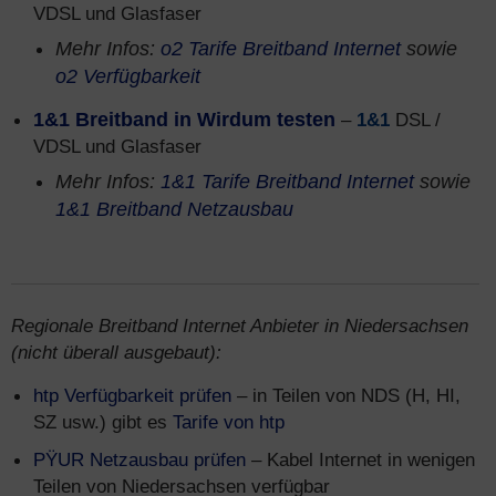
VDSL und Glasfaser
Mehr Infos:
o2 Tarife Breitband Internet
sowie
o2 Verfügbarkeit
1&1 Breitband in Wirdum testen
–
1&1
DSL /
VDSL und Glasfaser
Mehr Infos:
1&1 Tarife Breitband Internet
sowie
1&1 Breitband Netzausbau
Regionale Breitband Internet Anbieter in Niedersachsen
(nicht überall ausgebaut):
htp Verfügbarkeit prüfen
– in Teilen von NDS (H, HI,
SZ usw.) gibt es
Tarife von htp
PŸUR Netzausbau prüfen
– Kabel Internet in wenigen
Teilen von Niedersachsen verfügbar