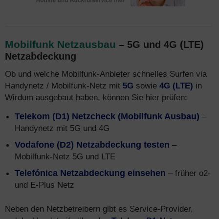
Mobilfunk Netzausbau
– 5G und 4G (LTE)
Netzabdeckung
Ob und welche Mobilfunk-Anbieter schnelles Surfen via
Handynetz / Mobilfunk-Netz mit
5G
sowie
4G (LTE)
in
Wirdum ausgebaut haben, können Sie hier prüfen:
Telekom (D1) Netzcheck (Mobilfunk Ausbau)
–
Handynetz mit 5G und 4G
Vodafone (D2) Netzabdeckung testen
–
Mobilfunk-Netz 5G und LTE
Telefónica Netzabdeckung einsehen
– früher o2-
und E-Plus Netz
Neben den Netzbetreibern gibt es Service-Provider,