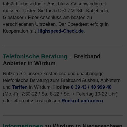
tatsächliche aktuelle Anschluss-Geschwindigkeit
messen. Testen Sie Ihren DSL / VDSL, Kabel oder
Glasfaser / Fiber Anschluss am besten zu
verschiedenen Uhrzeiten. Der Speedtest erfolgt in
Kooperation mit
Highspeed-Check.de
.
Telefonische Beratung
– Breitband
Anbieter in Wirdum
Nutzen Sie unsere kostenlose und unabhängige
telefonische Beratung zum Breitband Ausbau, Anbietern
und
Tarifen
in Wirdum:
Hotline
0 39 43 / 40 999 40
(Mo.-Fr. 7:30-22 / Sa. 8-22 / So. + Feiertag 10-22 Uhr)
oder alternativ kostenlosen
Rückruf anfordern
.
Informationen
zu Wirdum in Niedersachsen