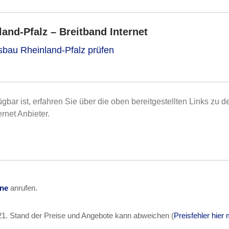
nd-Pfalz – Breitband Internet
usbau Rheinland-Pfalz prüfen
gbar ist, erfahren Sie über die oben bereitgestellten Links zu d
rnet Anbieter.
ine
anrufen.
21
. Stand der Preise und Angebote kann abweichen (
Preisfehler hier