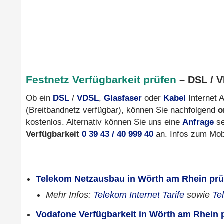
Festnetz Verfügbarkeit prüfen
– DSL / V
Ob ein
DSL
/
VDSL
,
Glasfaser
oder
Kabel
Internet A
(Breitbandnetz verfügbar), können Sie nachfolgend
o
kostenlos. Alternativ können Sie uns eine
Anfrage
se
Verfügbarkeit
0 39 43 / 40 999 40
an. Infos zum Mobi
Telekom Netzausbau in Wörth am Rhein prü
Mehr Infos:
Telekom Internet Tarife
sowie
Te
Vodafone Verfügbarkeit in Wörth am Rhein 