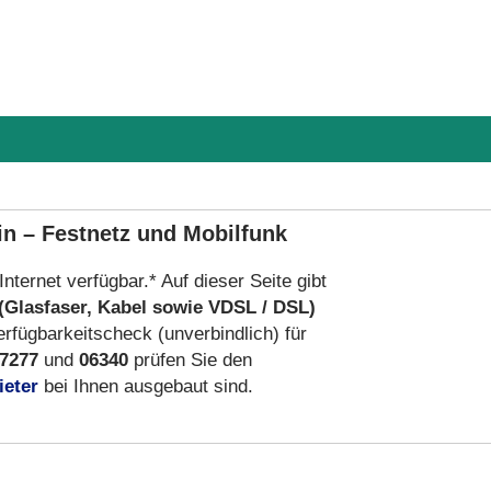
in – Festnetz und Mobilfunk
Internet verfügbar.* Auf dieser Seite gibt
(Glasfaser, Kabel sowie VDSL / DSL)
fügbarkeitscheck (unverbindlich) für
07277
und
06340
prüfen Sie den
ieter
bei Ihnen ausgebaut sind.