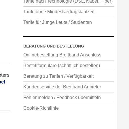
Tarife nach Technologie (DSL, Kabel, Fiber)
Tarife ohne Mindestvertragslaufzeit
Tarife für Junge Leute / Studenten
BERATUNG UND BESTELLUNG
Onlinebestellung Breitband Anschluss
Bestellformulare (schriftlich bestellen)
eters
Beratung zu Tarifen / Verfügbarkeit
el
Kundenservice der Breitband Anbieter
Fehler melden / Feedback übermitteln
Cookie-Richtlinie