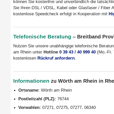
können Sie kostenfrei und unverbindlich die tatsäch
Sie Ihren DSL / VDSL, Kabel oder Glasfaser / Fiber 
kostenlose Speedcheck erfolgt in Kooperation mit
Hi
Telefonische Beratung
– Breitband Prov
Nutzen Sie unsere unabhängige telefonische Beratu
am Rhein unter
Hotline
0 39 43 / 40 999 40
(Mo.-Fr. 
kostenlosen
Rückruf anfordern
.
Informationen
zu Wörth am Rhein in Rhei
Ortsname:
Wörth am Rhein
Postleitzahl (PLZ):
76744
Vorwahlen:
07271, 07275, 07277, 06340