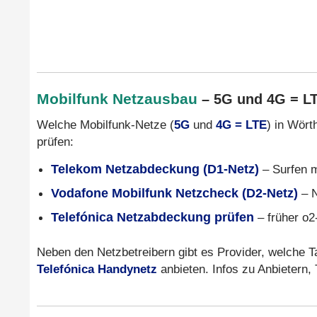
Mobilfunk Netzausbau
– 5G und 4G = L
Welche Mobilfunk-Netze (
5G
und
4G = LTE
) in Wört
prüfen:
Telekom Netzabdeckung (D1-Netz)
– Surfen 
Vodafone Mobilfunk Netzcheck (D2-Netz)
– N
Telefónica Netzabdeckung prüfen
– früher o2
Neben den Netzbetreibern gibt es Provider, welche T
Telefónica Handynetz
anbieten. Infos zu Anbietern,