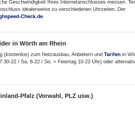
liche Geschwindigkeit Ihres Internetanschlusses messen. Te
Anschluss idealerweise zu verschiedenen Uhrzeiten. Der
ghspeed-Check.de
.
ider in Wörth am Rhein
ng (kostenlos) zum Netzausbau, Anbietern und
Tarifen
in Wö
7:30-22 / Sa. 8-22 / So. + Feiertag 10-22 Uhr) oder alternati
nland-Pfalz (Vorwahl, PLZ usw.)