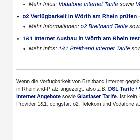
Mehr Infos:
Vodafone Internet Tarife
sowie
V
o2 Verfügbarkeit in Wörth am Rhein prüfen
Mehr Informationen:
o2 Breitband Tarife
sow
1&1 Internet Ausbau in Wörth am Rhein tes
Mehr Infos:
1&1 Breitband Internet Tarife
so
Wenn die Verfügbarkeit von Breitband Internet gegebe
in Rheinland-Pfalz angezeigt, also z.B.
DSL Tarife
/
Internet Angebote
sowie
Glasfaser Tarife
. Ist kein
Provider 1&1, congstar, o2, Telekom und Vodafone 