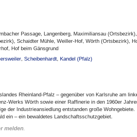
lmbacher Passage, Langenberg, Maximiliansau (Ortsbezirk),
ezirk), Schaidter Mühle, Weiller-Hof, Wörth (Ortsbezirk), Ho
erhof, Hof beim Gänsgrund
ersweiler
,
Scheibenhardt
,
Kandel (Pfalz)
eslandes Rheinland-Pfalz – gegenüber von Karlsruhe am link
nz-Werks Wörth sowie einer Raffinerie in den 1960er Jahre
olge der Industrieansiedlung entstanden große Wohngebiete.
ld ein – ein bewaldetes Landschaftsschutzgebiet.
er melden
.