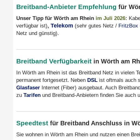
Breitband-Anbieter Empfehlung
für Wö
Unser Tipp für Wörth am Rhein
im Juli 2026
:
Kabel
verfügbar ist)
,
Telekom
(sehr gutes Netz /
FritzBox
Netz und günstig).
Breitband Verfügbarkeit
in Wörth am Rh
In Wörth am Rhein ist das Breitband Netz in vielen T
permanent fortgesetzt. Neben
DSL
ist oftmals auch 
Glasfaser
Internet (Fiber) ausgebaut. Auch Breitband
zu
Tarifen
und Breitband-Anbietern finden Sie auch 
Speedtest
für Breitband Anschluss in W
Sie wohnen in Wörth am Rhein und nutzen einen Bre