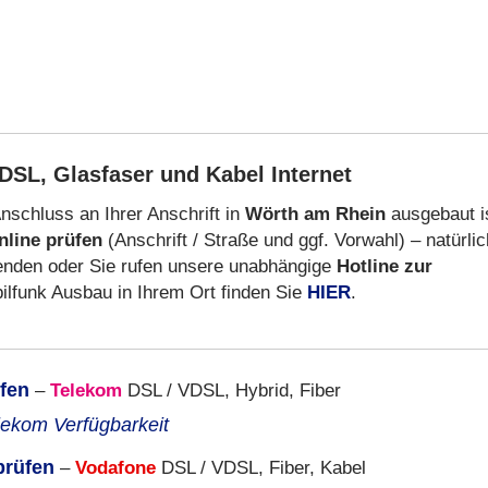
DSL, Glasfaser und Kabel Internet
nschluss an Ihrer Anschrift in
Wörth am Rhein
ausgebaut i
nline prüfen
(Anschrift / Straße und ggf. Vorwahl) – natürlic
nden oder Sie rufen unsere unabhängige
Hotline zur
lfunk Ausbau in Ihrem Ort finden Sie
HIER
.
fen
–
Telekom
DSL / VDSL, Hybrid, Fiber
lekom Verfügbarkeit
prüfen
–
Vodafone
DSL / VDSL, Fiber, Kabel