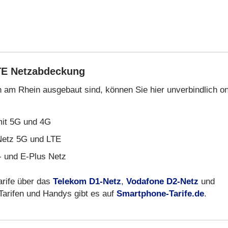
TE Netzabdeckung
h am Rhein ausgebaut sind, können Sie hier unverbindlich on
mit 5G und 4G
etz 5G und LTE
- und E-Plus Netz
arife über das
Telekom D1-Netz
,
Vodafone D2-Netz
und
 Tarifen und Handys gibt es auf
Smartphone-Tarife.de
.