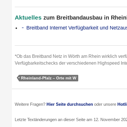
Aktuelles
zum Breitbandausbau in Rheinla
Breitband Internet Verfügbarkeit und Netza
*Ob das Breitband Netz in Wörth am Rhein wirklich verfü
Verfügbarkeitschecks der verschiedenen Highspeed Inte
Rheinland-Pfalz – Orte mit W
Weitere Fragen?
Hier Seite durchsuchen
oder unsere
Hotl
Letzte Textänderungen an dieser Seite am
12. November 20