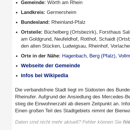
Gemeinde:
Wörth am Rhein
Landkreis:
Germersheim
Bundesland:
Rheinland-Pfalz
Ortsteile:
Büchelberg (Ortsbezirk), Forsthaus Sa
am Goldgrund, Neufeldhof, Rotthof, Schaidt (Ortsb
den alten Stücken, Ludwigsau, Rheinhof, Vorlach
Orte in der Nähe:
Hagenbach
,
Berg (Pfalz)
,
Vollm
Webseite der Gemeinde
Infos bei Wikipedia
Die verbandsfreie Stadt liegt im Südosten des Bund
Rheinufer. Aufgrund der Ansiedlung des Mercedes-Be
stieg die Einwohnerzahl ab diesem Zeitpunkt an. Inf
Einen großen Teil des Stadtgebiets nimmt der Bienwa
Daten sind nicht mehr aktuell? Fehler können Sie
hi