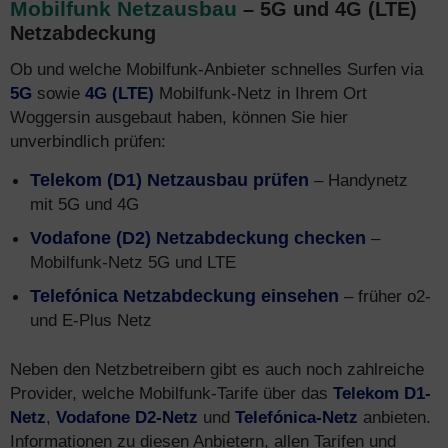
Mobilfunk Netzausbau
– 5G und 4G (LTE)
Netzabdeckung
Ob und welche Mobilfunk-Anbieter schnelles Surfen via
5G
sowie
4G (LTE)
Mobilfunk-Netz in Ihrem Ort
Woggersin ausgebaut haben, können Sie hier
unverbindlich prüfen:
Telekom (D1) Netzausbau prüfen
– Handynetz
mit 5G und 4G
Vodafone (D2) Netzabdeckung checken
–
Mobilfunk-Netz 5G und LTE
Telefónica Netzabdeckung einsehen
– früher o2-
und E-Plus Netz
Neben den Netzbetreibern gibt es auch noch zahlreiche
Provider, welche Mobilfunk-Tarife über das
Telekom D1-
Netz
,
Vodafone D2-Netz
und
Telefónica-Netz
anbieten.
Informationen zu diesen Anbietern, allen Tarifen und