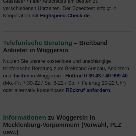
Glasfaser / Fiber Anschluss am besten zu
verschiedenen Uhrzeiten. Der Speedtest erfolgt in
Kooperation mit
Highspeed-Check.de
.
Telefonische Beratung
– Breitband
Anbieter in Woggersin
Nutzen Sie unsere kostenlose und unabhängige
telefonische Beratung zum Breitband Ausbau, Anbietern
und
Tarifen
in Woggersin :
Hotline
0 39 43 / 40 999 40
(Mo.-Fr. 7:30-22 / Sa. 8-22 / So. + Feiertag 10-22 Uhr)
oder alternativ kostenlosen
Rückruf anfordern
.
Informationen
zu Woggersin in
Mecklenburg-Vorpommern (Vorwahl, PLZ
usw.)