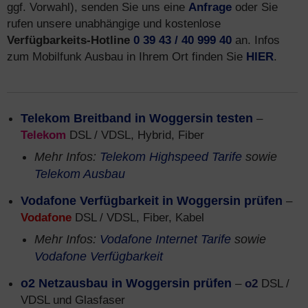
ggf. Vorwahl), senden Sie uns eine
Anfrage
oder Sie
rufen unsere unabhängige und kostenlose
Verfügbarkeits-Hotline
0 39 43 / 40 999 40
an. Infos
zum Mobilfunk Ausbau in Ihrem Ort finden Sie
HIER
.
Telekom Breitband in Woggersin testen
–
Telekom
DSL / VDSL, Hybrid, Fiber
Mehr Infos:
Telekom Highspeed Tarife
sowie
Telekom Ausbau
Vodafone Verfügbarkeit in Woggersin prüfen
–
Vodafone
DSL / VDSL, Fiber, Kabel
Mehr Infos:
Vodafone Internet Tarife
sowie
Vodafone Verfügbarkeit
o2 Netzausbau in Woggersin prüfen
–
o2
DSL /
VDSL und Glasfaser