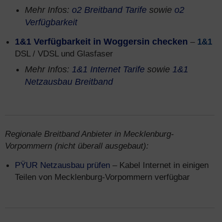
Mehr Infos:
o2 Breitband Tarife
sowie
o2
Verfügbarkeit
1&1 Verfügbarkeit in Woggersin checken
–
1&1
DSL / VDSL und Glasfaser
Mehr Infos:
1&1 Internet Tarife
sowie
1&1
Netzausbau Breitband
Regionale Breitband Anbieter in Mecklenburg-
Vorpommern (nicht überall ausgebaut):
PŸUR Netzausbau prüfen
– Kabel Internet in einigen
Teilen von Mecklenburg-Vorpommern verfügbar