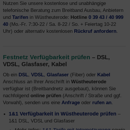
Nutzen Sie unsere kostenlose und unabhängige
telefonische Beratung zum Breitband Ausbau, Anbietern
und
Tarifen
in Wüstheuterode:
Hotline
0 39 43 / 40 999
40
(Mo.-Fr. 7:30-22 / Sa. 8-22 / So. + Feiertag 10-22
Uhr) oder alternativ kostenlosen
Rückruf anfordern
.
Festnetz Verfügbarkeit prüfen
– DSL,
VDSL, Glasfaser, Kabel
Ob ein
DSL
,
VDSL
,
Glasfaser
(Fiber) oder
Kabel
Anschluss an Ihrer Anschrift in
Wüstheuterode
verfügbar ist (Breitbandnetz ausgebaut), können Sie
nachfolgend
online prüfen
(Anschrift / Straße und ggf.
Vorwahl), senden uns eine
Anfrage
oder
rufen an
.
1&1 Verfügbarkeit in Wüstheuterode prüfen
–
1&1 DSL, VDSL und Glasfaser