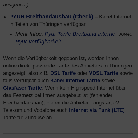
ausgebaut):
PŸUR Breitbandausbau (Check)
– Kabel Internet
in Teilen von Thüringen verfügbar
Mehr Infos:
Pyur Tarife Breitband Internet
sowie
Pyur Verfügbarkeit
Wenn die Verfügbarkeit gegeben ist, werden Ihnen
online direkt passende Tarife des Anbieters in Thüringen
angezeigt, also z.B.
DSL Tarife
oder
VDSL Tarife
sowie
falls verfügbar auch
Kabel Internet Tarife
sowie
Glasfaser Tarife
. Wenn kein Highspeed Internet über
das Festnetz bei Ihnen ausgebaut ist (fehlender
Breitbandausbau), bieten die Anbieter congstar, o2,
Telekom und Vodafone auch
Internet via Funk (LTE)
Tarife für Zuhause an.