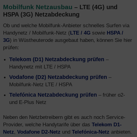
Mobilfunk Netzausbau
– LTE (4G) und
HSPA (3G) Netzabdeckung
Ob und welche Mobilfunk-Anbieter schnelles Surfen via
Handynetz / Mobilfunk-Netz (
LTE / 4G
sowie
HSPA /
3G
) in Wüstheuterode ausgebaut haben, können Sie hier
prüfen:
Telekom (D1) Netzabdeckung prüfen
–
Handynetz mit LTE / HSPA
Vodafone (D2) Netzabdeckung prüfen
–
Mobilfunk-Netz LTE / HSPA
Telefónica Netzabdeckung prüfen
– früher o2-
und E-Plus Netz
Neben den Netzbetreibern gibt es auch noch Service-
Provider, welche Handytarife über das
Telekom D1-
Netz
,
Vodafone D2-Netz
und
Telefónica-Netz
anbieten.