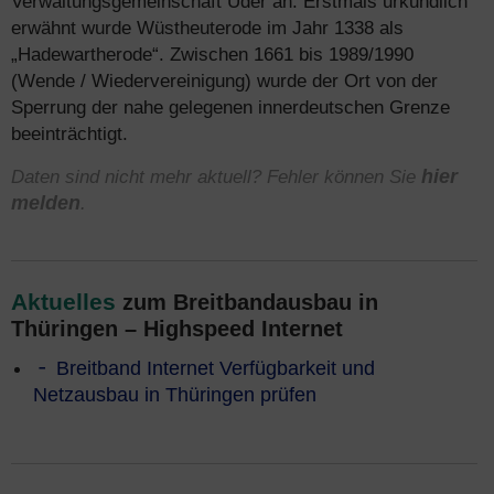
Verwaltungsgemeinschaft Uder an. Erstmals urkundlich
erwähnt wurde Wüstheuterode im Jahr 1338 als
„Hadewartherode“. Zwischen 1661 bis 1989/1990
(Wende / Wiedervereinigung) wurde der Ort von der
Sperrung der nahe gelegenen innerdeutschen Grenze
beeinträchtigt.
Daten sind nicht mehr aktuell? Fehler können Sie
hier
melden
.
Aktuelles
zum Breitbandausbau in
Thüringen – Highspeed Internet
Breitband Internet Verfügbarkeit und
Netzausbau in Thüringen prüfen