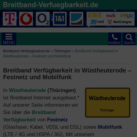
MENÜ
Hotline
Suche
Breitband-Verfuegbarkeit.de
»
Thüringen
»
Breitband Verfügbarkeit in
Wüstheuterode – Festnetz und Mobilfunk
Breitband Verfügbarkeit in Wüstheuterode –
Festnetz und Mobilfunk
In
Wüstheuterode
(Thüringen)
ist Breitband Internet ausgebaut.*
Auf unserer Seite informieren wir
Sie über die
Breitband
Verfügbarkeit
von
Festnetz
(Glasfaser, Kabel, VDSL und DSL) sowie
Mobilfunk
(LTE / 4G und HSPA / 3G). Mit unserem