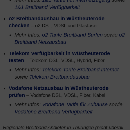
Mehr Infos:
1&1 Tarife mit Internetzugang
sowie
1&1 Breitband Verfügbarkeit
o2 Breitbandausbau in Wüstheuterode
checken
– o2 DSL, VDSL und Glasfaser
Mehr Infos:
o2 Tarife Breitband Surfen
sowie
o2
Breitband Netzausbau
Telekom Verfügbarkeit in Wüstheuterode
testen
– Telekom DSL, VDSL, Hybrid, Fiber
Mehr Infos:
Telekom Tarife Breitband Internet
sowie
Telekom Breitbandausbau
Vodafone Netzausbau in Wüstheuterode
prüfen
– Vodafone DSL, VDSL, Fiber, Kabel
Mehr Infos:
Vodafone Tarife für Zuhause
sowie
Vodafone Breitband Verfügbarkeit
Regionale Breitband Anbieter in Thüringen (nicht überall