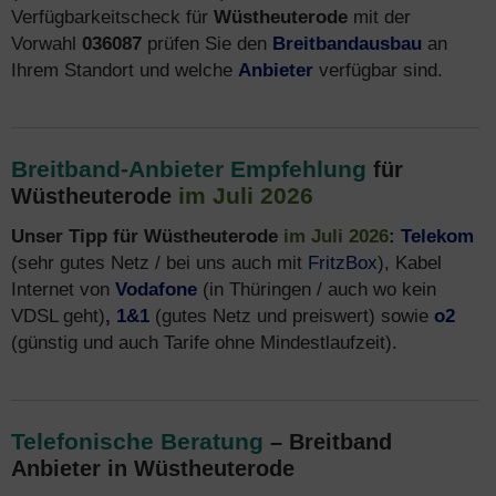
Verfügbarkeitscheck für
Wüstheuterode
mit der
Vorwahl
036087
prüfen Sie den
Breitbandausbau
an
Ihrem Standort und welche
Anbieter
verfügbar sind.
Breitband-Anbieter Empfehlung
für
im Juli 2026
Wüstheuterode
Unser Tipp für Wüstheuterode
im Juli 2026
:
Telekom
(sehr gutes Netz / bei uns auch mit
FritzBox
), Kabel
Internet von
Vodafone
(in Thüringen / auch wo kein
VDSL geht)
,
1&1
(gutes Netz und preiswert) sowie
o2
(günstig und auch Tarife ohne Mindestlaufzeit).
Telefonische Beratung
– Breitband
Anbieter in Wüstheuterode