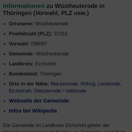
Informationen
zu Wüstheuterode in
Thüringen (Vorwahl, PLZ usw.)
Ortsname:
Wüstheuterode
Postleitzahl (PLZ):
37318
Vorwahl:
036087
Gemeinde:
Wüstheuterode
Landkreis:
Eichsfeld
Bundesland:
Thüringen
Orte in der Nähe:
Mackenrode
,
Röhrig
,
Lenterode
,
Eichstruth
,
Dietzenrode / Vatterode
Webseite der Gemeinde
Infos bei Wikipedia
Die Gemeinde im Landkreis Eichsfeld gehört der