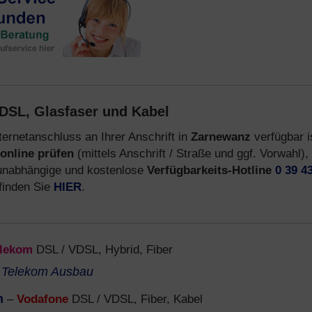
DSL, Glasfaser und Kabel
ternetanschluss an Ihrer Anschrift in
Zarnewanz
verfügbar i
online prüfen
(mittels Anschrift / Straße und ggf. Vorwahl),
 unabhängige und kostenlose
Verfügbarkeits-Hotline
0 39 43
finden Sie
HIER
.
lekom
DSL / VDSL, Hybrid, Fiber
e
Telekom Ausbau
n
–
Vodafone
DSL / VDSL, Fiber, Kabel