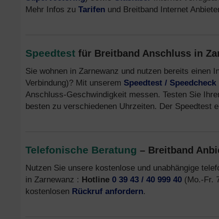
Mehr Infos zu
Tarifen
und Breitband Internet Anbiete
Speedtest
für Breitband Anschluss in Z
Sie wohnen in Zarnewanz und nutzen bereits einen I
Verbindung)? Mit unserem
Speedtest / Speedcheck
Anschluss-Geschwindigkeit messen. Testen Sie Ihre
besten zu verschiedenen Uhrzeiten. Der Speedtest er
Telefonische Beratung
– Breitband Anbi
Nutzen Sie unsere kostenlose und unabhängige tele
in Zarnewanz :
Hotline
0 39 43 / 40 999 40
(Mo.-Fr. 7
kostenlosen
Rückruf anfordern
.