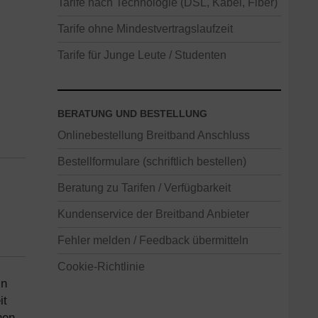
Tarife nach Technologie (DSL, Kabel, Fiber)
Tarife ohne Mindestvertragslaufzeit
Tarife für Junge Leute / Studenten
BERATUNG UND BESTELLUNG
Onlinebestellung Breitband Anschluss
Bestellformulare (schriftlich bestellen)
Beratung zu Tarifen / Verfügbarkeit
Kundenservice der Breitband Anbieter
Fehler melden / Feedback übermitteln
Cookie-Richtlinie
in
it
nen