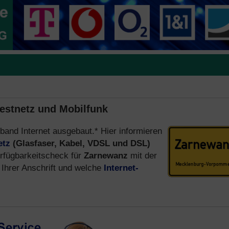
Festnetz und Mobilfunk
tband Internet ausgebaut.* Hier informieren
etz
(Glasfaser, Kabel, VDSL und DSL)
rfügbarkeitscheck für
Zarnewanz
mit der
Ihrer Anschrift und welche
Internet-