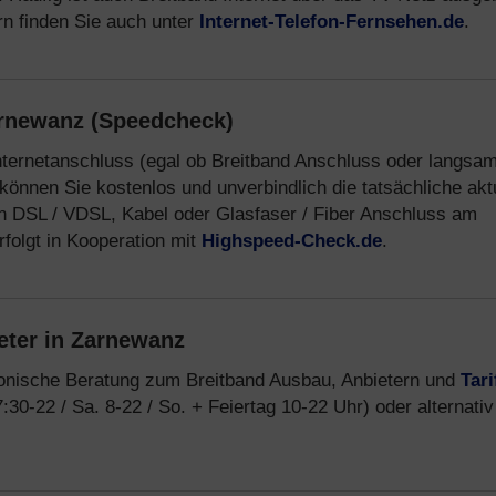
rn finden Sie auch unter
Internet-Telefon-Fernsehen.de
.
arnewanz (Speedcheck)
nternetanschluss (egal ob Breitband Anschluss oder langsa
können Sie kostenlos und unverbindlich die tatsächliche akt
n DSL / VDSL, Kabel oder Glasfaser / Fiber Anschluss am
folgt in Kooperation mit
Highspeed-Check.de
.
eter in Zarnewanz
fonische Beratung zum Breitband Ausbau, Anbietern und
Tari
:30-22 / Sa. 8-22 / So. + Feiertag 10-22 Uhr) oder alternativ