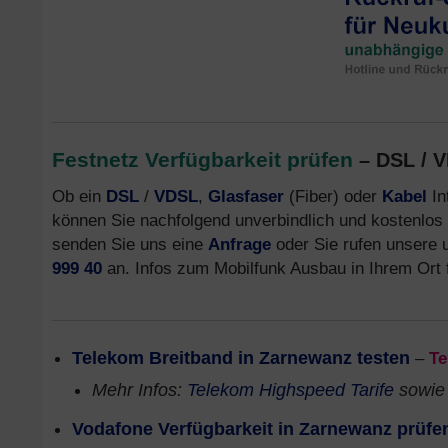
Festnetz Verfügbarkeit prüfen
– DSL / V
Ob ein
DSL
/
VDSL
,
Glasfaser
(Fiber) oder
Kabel
In
können Sie nachfolgend unverbindlich und kostenlos
senden Sie uns eine
Anfrage
oder Sie rufen unsere
999 40
an. Infos zum Mobilfunk Ausbau in Ihrem Ort 
Telekom Breitband in Zarnewanz testen
–
Te
Mehr Infos:
Telekom Highspeed Tarife
sowi
Vodafone Verfügbarkeit in Zarnewanz prüfe